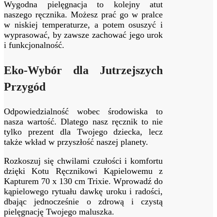
Wygodna pielęgnacja to kolejny atut
naszego ręcznika. Możesz prać go w pralce
w niskiej temperaturze, a potem osuszyć i
wyprasować, by zawsze zachować jego urok
i funkcjonalność.
Eko-Wybór dla Jutrzejszych
Przygód
Odpowiedzialność wobec środowiska to
nasza wartość. Dlatego nasz ręcznik to nie
tylko prezent dla Twojego dziecka, lecz
także wkład w przyszłość naszej planety.
Rozkoszuj się chwilami czułości i komfortu
dzięki Kotu Ręcznikowi Kąpielowemu z
Kapturem 70 x 130 cm Trixie. Wprowadź do
kąpielowego rytuału dawkę uroku i radości,
dbając jednocześnie o zdrową i czystą
pielęgnację Twojego maluszka.