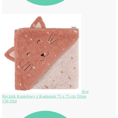
Kot
Ręcznik Kąpielowy z Kapturem 75 x 75 cm Trixie
150,20
zł