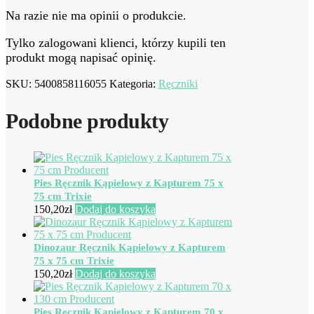
Na razie nie ma opinii o produkcie.
Tylko zalogowani klienci, którzy kupili ten
produkt mogą napisać opinię.
SKU:
5400858116055
Kategoria:
Ręczniki
Podobne produkty
Pies Ręcznik Kąpielowy z Kapturem 75 x
75 cm Trixie
150,20
zł
Dodaj do koszyka
Dinozaur Ręcznik Kąpielowy z Kapturem
75 x 75 cm Trixie
150,20
zł
Dodaj do koszyka
Pies Ręcznik Kąpielowy z Kapturem 70 x