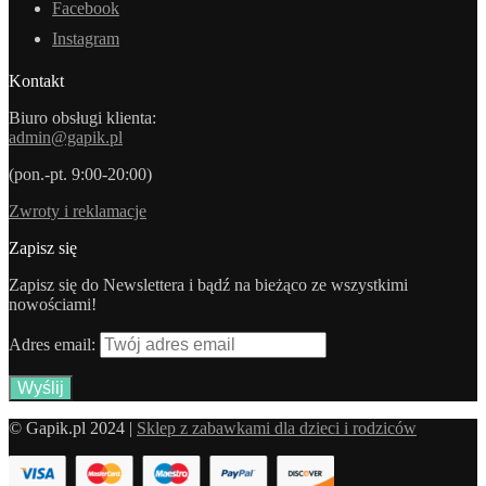
Facebook
Instagram
Kontakt
Biuro obsługi klienta:
admin@gapik.pl
(pon.-pt. 9:00-20:00)
Zwroty i reklamacje
Zapisz się
Zapisz się do Newslettera i bądź na bieżąco ze wszystkimi
nowościami!
Adres email:
© Gapik.pl 2024 |
Sklep z zabawkami dla dzieci i rodziców