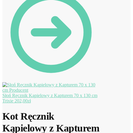
Słoń Ręcznik Kąpielowy z Kapturem 70 x 130 cm
Trixie
202,00
zł
Kot Ręcznik
Kąpielowy z Kapturem