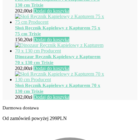
130 cm Trixie
202,00
zł
Dodaj do koszyka
Słoń Ręcznik Kąpielowy z Kapturem 75 x
75 cm Trixie
150,20
zł
Dodaj do koszyka
Dinozaur Ręcznik Kąpielowy z Kapturem
70 x 130 cm Trixie
202,00
zł
Dodaj do koszyka
Słoń Ręcznik Kąpielowy z Kapturem 70 x
130 cm Trixie
202,00
zł
Dodaj do koszyka
Darmowa dostawa
Od zamówień powyżej 299PLN