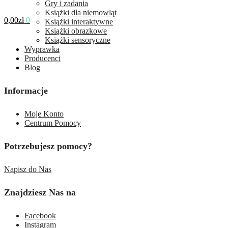
Gry i zadania
Książki dla niemowląt
0,00
zł
0
Książki interaktywne
Książki obrazkowe
Książki sensoryczne
Wyprawka
Producenci
Blog
Informacje
Moje Konto
Centrum Pomocy
Potrzebujesz pomocy?
Napisz do Nas
Znajdziesz Nas na
Facebook
Instagram