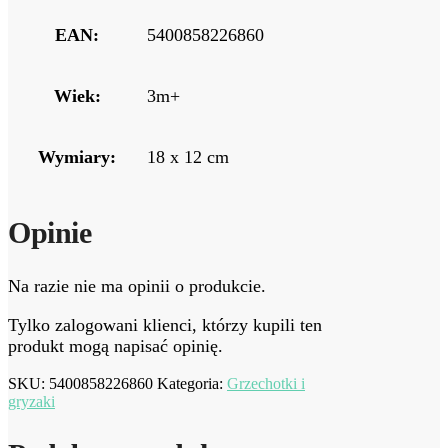
EAN:
5400858226860
Wiek:
3m+
Wymiary:
18 x 12 cm
Opinie
Na razie nie ma opinii o produkcie.
Tylko zalogowani klienci, którzy kupili ten
produkt mogą napisać opinię.
SKU:
5400858226860
Kategoria:
Grzechotki i
gryzaki