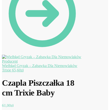
Wielbłąd Gryzak – Zabawka Dla Niemowlaków
Trixie
65,60
zł
Czapla Piszczałka 18
cm Trixie Baby
61,00
zł