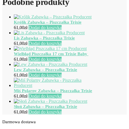
Podobne produkty
Królik Zabawka – Piszczałka Trixie
61,00
zł
Dodaj do koszyka
Lis Zabawka – Piszczałka Trixie
61,00
zł
Dodaj do koszyka
Wielbłąd Piszczałka 17 cm Trixie Baby
61,00
zł
Dodaj do koszyka
Lew Zabawka – Piszczałka Trixie
61,00
zł
Dodaj do koszyka
Miś Polarny Zabawka – Piszczałka Trixie
61,00
zł
Dodaj do koszyka
Słoń Zabawka – Piszczałka Trixie
61,00
zł
Dodaj do koszyka
Darmowa dostawa