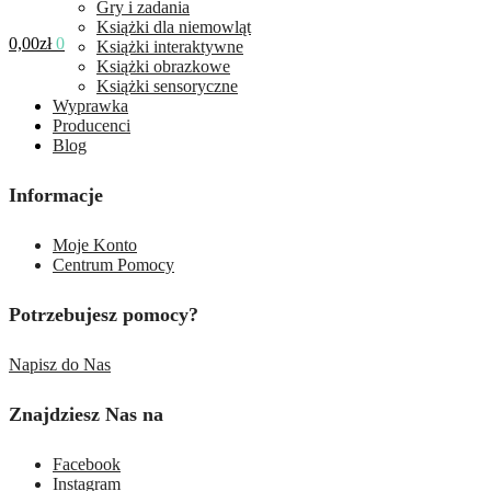
Gry i zadania
Książki dla niemowląt
0,00
zł
0
Książki interaktywne
Książki obrazkowe
Książki sensoryczne
Wyprawka
Producenci
Blog
Informacje
Moje Konto
Centrum Pomocy
Potrzebujesz pomocy?
Napisz do Nas
Znajdziesz Nas na
Facebook
Instagram