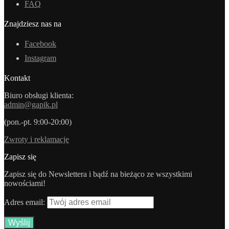
FAQ
Znajdziesz nas na
Facebook
Instagram
Kontakt
Biuro obsługi klienta:
admin@gapik.pl
(pon.-pt. 9:00-20:00)
Zwroty i reklamacje
Zapisz się
Zapisz się do Newslettera i bądź na bieżąco ze wszystkimi
nowościami!
Adres email: