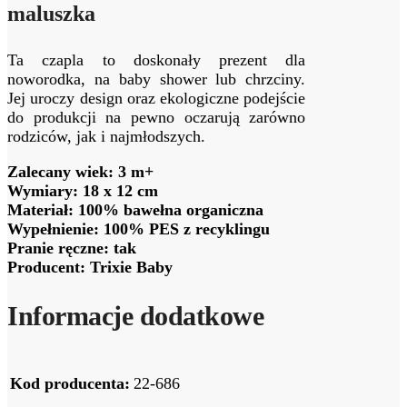
maluszka
Ta czapla to doskonały prezent dla
noworodka, na baby shower lub chrzciny.
Jej uroczy design oraz ekologiczne podejście
do produkcji na pewno oczarują zarówno
rodziców, jak i najmłodszych.
Zalecany wiek: 3 m+
Wymiary: 18 x 12 cm
Materiał: 100% bawełna organiczna
Wypełnienie: 100% PES z recyklingu
Pranie ręczne: tak
Producent: Trixie Baby
Informacje dodatkowe
Kod producenta:
22-686