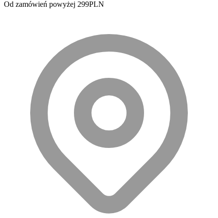
Od zamówień powyżej 299PLN