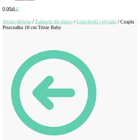
0,00
zł
0
Strona główna
/
Zabawki dla dzieci
/
Grzechotki i gryzaki
/
Czapla
Piszczałka 18 cm Trixie Baby