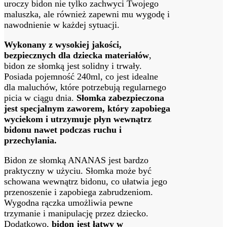
uroczy bidon nie tylko zachwyci Twojego
maluszka, ale również zapewni mu wygodę i
nawodnienie w każdej sytuacji.
Wykonany z wysokiej jakości,
bezpiecznych dla dziecka materiałów
,
bidon ze słomką jest solidny i trwały.
Posiada pojemność 240ml, co jest idealne
dla maluchów, które potrzebują regularnego
picia w ciągu dnia.
Słomka zabezpieczona
jest specjalnym zaworem, który zapobiega
wyciekom i utrzymuje płyn wewnątrz
bidonu nawet podczas ruchu i
przechylania.
Bidon ze słomką ANANAS jest bardzo
praktyczny w użyciu. Słomka może być
schowana wewnątrz bidonu, co ułatwia jego
przenoszenie i zapobiega zabrudzeniom.
Wygodna rączka umożliwia pewne
trzymanie i manipulację przez dziecko.
Dodatkowo,
bidon jest łatwy w