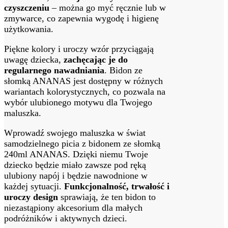
czyszczeniu
– można go myć ręcznie lub w
zmywarce, co zapewnia wygodę i higienę
użytkowania.
Piękne kolory i uroczy wzór przyciągają
uwagę dziecka,
zachęcając je do
regularnego nawadniania
. Bidon ze
słomką ANANAS jest dostępny w różnych
wariantach kolorystycznych, co pozwala na
wybór ulubionego motywu dla Twojego
maluszka.
Wprowadź swojego maluszka w świat
samodzielnego picia z bidonem ze słomką
240ml ANANAS. Dzięki niemu Twoje
dziecko będzie miało zawsze pod ręką
ulubiony napój i będzie nawodnione w
każdej sytuacji.
Funkcjonalność, trwałość i
uroczy design
sprawiają, że ten bidon to
niezastąpiony akcesorium dla małych
podróżników i aktywnych dzieci.