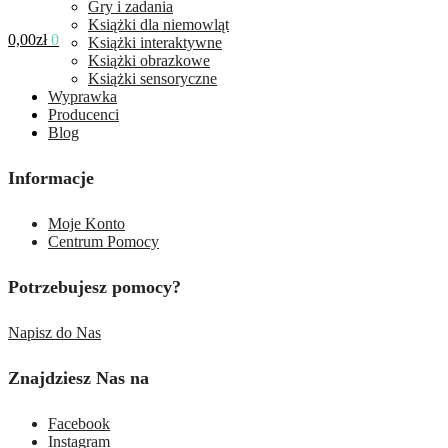
Gry i zadania
Książki dla niemowląt
0,00
zł
0
Książki interaktywne
Książki obrazkowe
Książki sensoryczne
Wyprawka
Producenci
Blog
Informacje
Moje Konto
Centrum Pomocy
Potrzebujesz pomocy?
Napisz do Nas
Znajdziesz Nas na
Facebook
Instagram