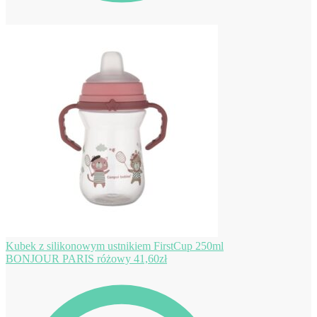
Kubek z silikonowym ustnikiem FirstCup 250ml
BONJOUR PARIS różowy
41,60
zł