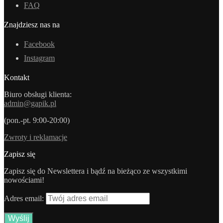
FAQ
Znajdziesz nas na
Facebook
Instagram
Kontakt
Biuro obsługi klienta:
admin@gapik.pl
(pon.-pt. 9:00-20:00)
Zwroty i reklamacje
Zapisz się
Zapisz się do Newslettera i bądź na bieżąco ze wszystkimi
nowościami!
Adres email: