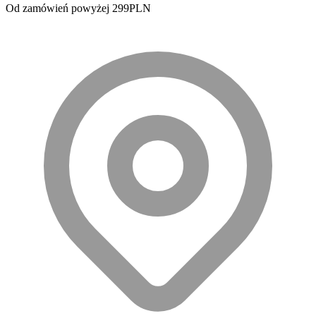
Od zamówień powyżej 299PLN