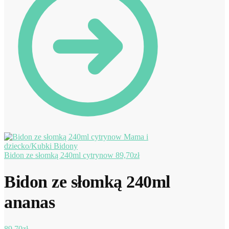
Bidon ze słomką 240ml cytrynow
89,70
zł
Bidon ze słomką 240ml
ananas
89,70
zł