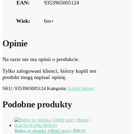
EAN:
9353965005124
Wiek:
6m+
Opinie
Na razie nie ma opinii o produkcie.
Tylko zalogowani klienci, którzy kupili ten
produkt mogą napisać opinię.
SKU:
9353965005124
Kategoria:
Kubki bidony
Podobne produkty
Bidon ze słomką 240ml szary BBOX