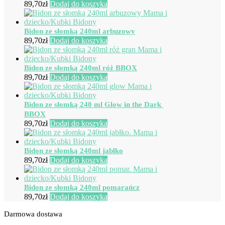
89,70
zł
Dodaj do koszyka
Bidon ze słomką 240ml arbuzowy
89,70
zł
Dodaj do koszyka
Bidon ze słomką 240ml róż BBOX
89,70
zł
Dodaj do koszyka
Bidon ze słomką 240 ml Glow in the Dark
BBOX
89,70
zł
Dodaj do koszyka
Bidon ze słomką 240ml jabłko
89,70
zł
Dodaj do koszyka
Bidon ze słomką 240ml pomarańcz
89,70
zł
Dodaj do koszyka
Darmowa dostawa