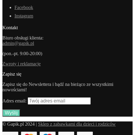
Facebook
Instagram
Kontakt
Biuro obsługi klienta:
admin@gapik.pl
(pon.-pt. 9:00-20:00)
Zwroty i reklamacje
Zapisz się
Zapisz się do Newslettera i bądź na bieżąco ze wszystkimi
nowościami!
Adres email:
© Gapik.pl 2024 |
Sklep z zabawkami dla dzieci i rodziców