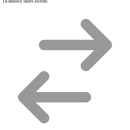
14-dniowy okres zwrotu