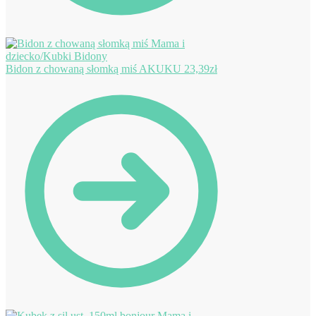
Bidon z chowaną słomką miś AKUKU
23,39
zł