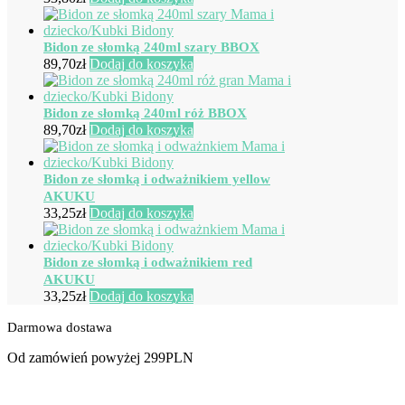
Bidon ze słomką 240ml szary BBOX
89,70
zł
Dodaj do koszyka
Bidon ze słomką 240ml róż BBOX
89,70
zł
Dodaj do koszyka
Bidon ze słomką i odważnikiem yellow
AKUKU
33,25
zł
Dodaj do koszyka
Bidon ze słomką i odważnikiem red
AKUKU
33,25
zł
Dodaj do koszyka
Darmowa dostawa
Od zamówień powyżej 299PLN