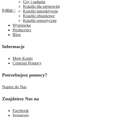
Gry i zadania
Książki dla niemowląt
0,00
zł
0
Książki interaktywne
Książki obrazkowe
Książki sensoryczne
Wyprawka
Producenci
Blog
Informacje
Moje Konto
Centrum Pomocy
Potrzebujesz pomocy?
Napisz do Nas
Znajdziesz Nas na
Facebook
Instagram