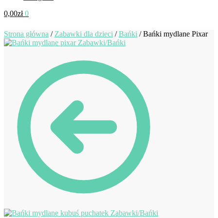
0,00
zł
0
Strona główna
/
Zabawki dla dzieci
/
Bańki
/
Bańki mydlane Pixar