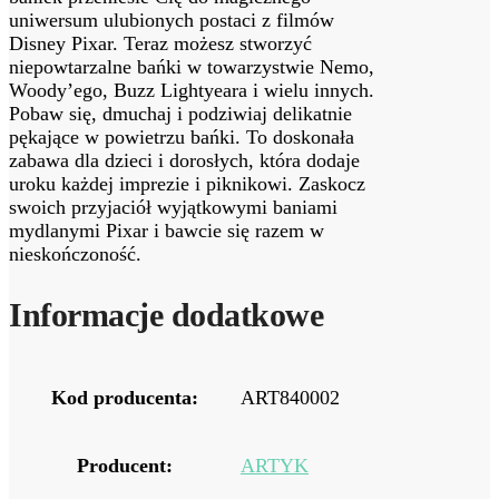
uniwersum ulubionych postaci z filmów
Disney Pixar. Teraz możesz stworzyć
niepowtarzalne bańki w towarzystwie Nemo,
Woody’ego, Buzz Lightyeara i wielu innych.
Pobaw się, dmuchaj i podziwiaj delikatnie
pękające w powietrzu bańki. To doskonała
zabawa dla dzieci i dorosłych, która dodaje
uroku każdej imprezie i piknikowi. Zaskocz
swoich przyjaciół wyjątkowymi baniami
mydlanymi Pixar i bawcie się razem w
nieskończoność.
Informacje dodatkowe
Kod producenta:
ART840002
Producent:
ARTYK