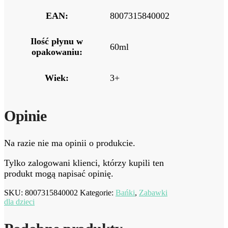
EAN:
8007315840002
Ilość płynu w
60ml
opakowaniu:
Wiek:
3+
Opinie
Na razie nie ma opinii o produkcie.
Tylko zalogowani klienci, którzy kupili ten
produkt mogą napisać opinię.
SKU:
8007315840002
Kategorie:
Bańki
,
Zabawki
dla dzieci