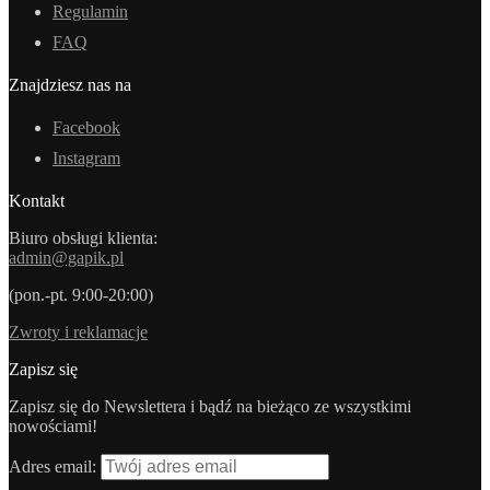
Regulamin
FAQ
Znajdziesz nas na
Facebook
Instagram
Kontakt
Biuro obsługi klienta:
admin@gapik.pl
(pon.-pt. 9:00-20:00)
Zwroty i reklamacje
Zapisz się
Zapisz się do Newslettera i bądź na bieżąco ze wszystkimi
nowościami!
Adres email: