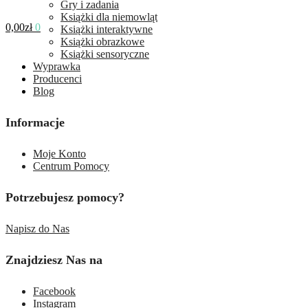
Gry i zadania
Książki dla niemowląt
0,00
zł
0
Książki interaktywne
Książki obrazkowe
Książki sensoryczne
Wyprawka
Producenci
Blog
Informacje
Moje Konto
Centrum Pomocy
Potrzebujesz pomocy?
Napisz do Nas
Znajdziesz Nas na
Facebook
Instagram