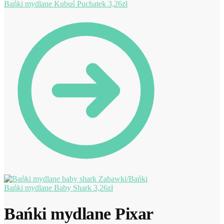
Bańki mydlane Kubuś Puchatek
3,26
zł
Bańki mydlane Baby Shark
3,26
zł
Bańki mydlane Pixar