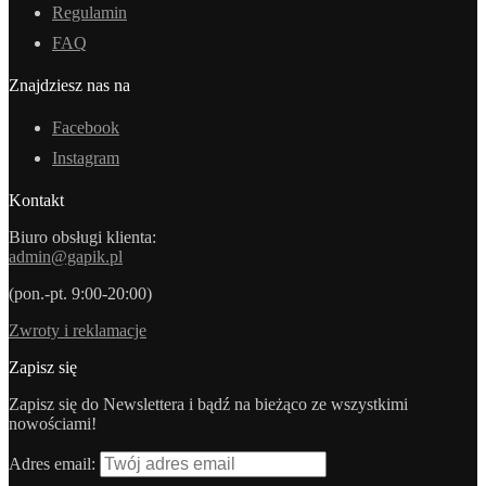
Regulamin
FAQ
Znajdziesz nas na
Facebook
Instagram
Kontakt
Biuro obsługi klienta:
admin@gapik.pl
(pon.-pt. 9:00-20:00)
Zwroty i reklamacje
Zapisz się
Zapisz się do Newslettera i bądź na bieżąco ze wszystkimi
nowościami!
Adres email: