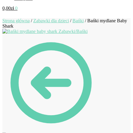
0,00
zł
0
Strona główna
/
Zabawki dla dzieci
/
Bańki
/
Bańki mydlane Baby
Shark