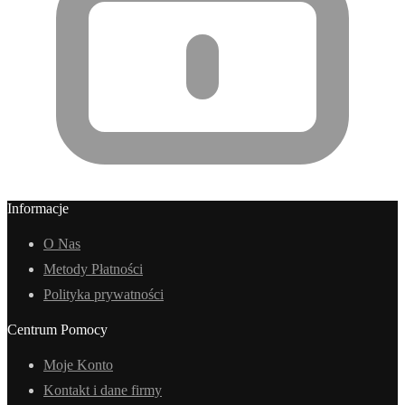
Informacje
O Nas
Metody Płatności
Polityka prywatności
Centrum Pomocy
Moje Konto
Kontakt i dane firmy