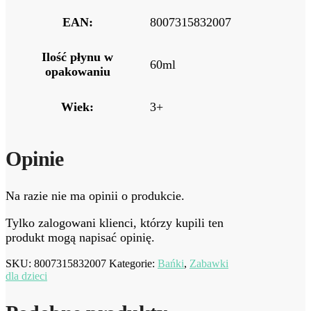
EAN:
8007315832007
Ilość płynu w
60ml
opakowaniu
Wiek:
3+
Opinie
Na razie nie ma opinii o produkcie.
Tylko zalogowani klienci, którzy kupili ten
produkt mogą napisać opinię.
SKU:
8007315832007
Kategorie:
Bańki
,
Zabawki
dla dzieci