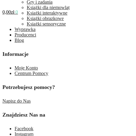
Gry i zadania
Książki dla niemowląt
0,00
zł
0
Książki interaktywne
Książki obrazkowe
Książki sensoryczne
Wyprawka
Producenci
Blog
Informacje
Moje Konto
Centrum Pomocy
Potrzebujesz pomocy?
Napisz do Nas
Znajdziesz Nas na
Facebook
Instagram