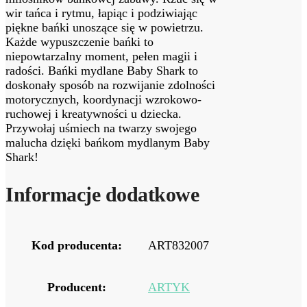
wir tańca i rytmu, łapiąc i podziwiając
piękne bańki unoszące się w powietrzu.
Każde wypuszczenie bańki to
niepowtarzalny moment, pełen magii i
radości. Bańki mydlane Baby Shark to
doskonały sposób na rozwijanie zdolności
motorycznych, koordynacji wzrokowo-
ruchowej i kreatywności u dziecka.
Przywołaj uśmiech na twarzy swojego
malucha dzięki bańkom mydlanym Baby
Shark!
Informacje dodatkowe
Kod producenta:
ART832007
Producent:
ARTYK