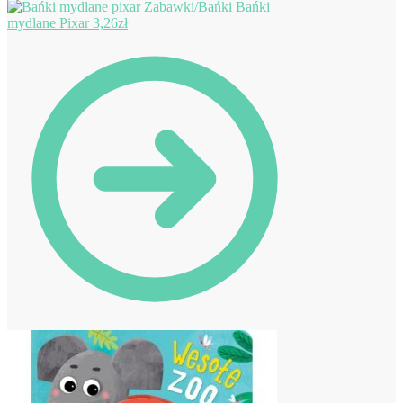
Bańki
mydlane Pixar
3,26
zł