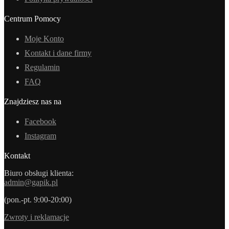
Centrum Pomocy
Moje Konto
Kontakt i dane firmy
Regulamin
FAQ
Znajdziesz nas na
Facebook
Instagram
Kontakt
Biuro obsługi klienta:
admin@gapik.pl
(pon.-pt. 9:00-20:00)
Zwroty i reklamacje