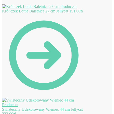
Króliczek Lottie Baletnica 27 cm Jellycat
151,00
zł
Świąteczny Udekorowany Wieniec 44 cm Jellycat
332,00
zł