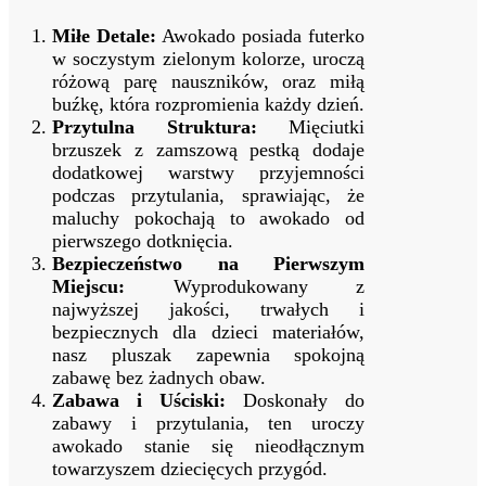
Miłe Detale:
Awokado posiada futerko
w soczystym zielonym kolorze, uroczą
różową parę nauszników, oraz miłą
buźkę, która rozpromienia każdy dzień.
Przytulna Struktura:
Mięciutki
brzuszek z zamszową pestką dodaje
dodatkowej warstwy przyjemności
podczas przytulania, sprawiając, że
maluchy pokochają to awokado od
pierwszego dotknięcia.
Bezpieczeństwo na Pierwszym
Miejscu:
Wyprodukowany z
najwyższej jakości, trwałych i
bezpiecznych dla dzieci materiałów,
nasz pluszak zapewnia spokojną
zabawę bez żadnych obaw.
Zabawa i Uściski:
Doskonały do
zabawy i przytulania, ten uroczy
awokado stanie się nieodłącznym
towarzyszem dziecięcych przygód.