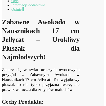
Opis
Informacje dodatkowe
Opinie
0
Zabawne Awokado w
Nausznikach 17 cm
Jellycat – Urokliwy
Pluszak dla
Najmłodszych!
Zanurz się w świat uroczych owocowych
przygód z Zabawnym Awokado w
Nausznikach 17 cm Jellycat! Ten wyjątkowy
pluszak to nie tylko przyjazna twarz, ale
prawdziwa uczta dla zmysłów maluchów.
Cechy Produktu: