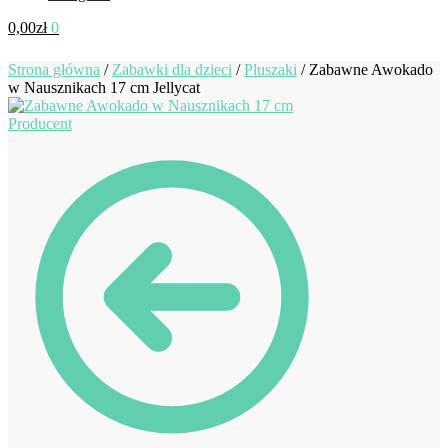
0,00
zł
0
Strona główna
/
Zabawki dla dzieci
/
Pluszaki
/
Zabawne Awokado
w Nausznikach 17 cm Jellycat