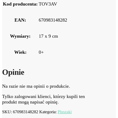
Kod producenta:
TOV3AV
EAN:
670983148282
Wymiary:
17 x 9 cm
Wiek:
0+
Opinie
Na razie nie ma opinii o produkcie.
Tylko zalogowani klienci, którzy kupili ten
produkt mogą napisać opinię.
SKU:
670983148282
Kategoria:
Pluszaki