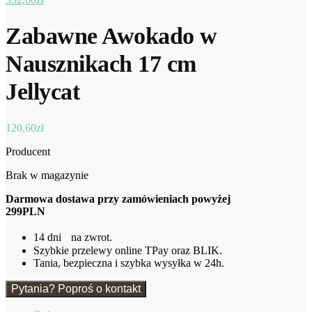
Zabawne Awokado w
Nausznikach 17 cm
Jellycat
120,60
zł
Producent
Brak w magazynie
Darmowa dostawa przy zamówieniach powyżej
299PLN
14 dni na zwrot.
Szybkie przelewy online TPay oraz BLIK.
Tania, bezpieczna i szybka wysyłka w 24h.
Pytania? Poproś o kontakt