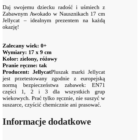
Daj swojemu dziecku radość i uśmiech z
Zabawnym Awokado w Nausznikach 17 cm
Jellycat – idealnym prezentem na każdą
okazję!
Zalecany wiek: 0+
Wymiary: 17 x 9 cm
Kolor: zielony, różowy
Pranie ręczne: tak
Producent: Jellycat
Pluszak marki Jellycat
jest przetestowany zgodnie z europejską
normą bezpieczeństwa zabawek: EN71
części 1, 2 i 3 dla wszystkich grup
wiekowych. Prać tylko ręcznie, nie suszyć w
suszarce, czyścić chemicznie ani prasować.
Informacje dodatkowe