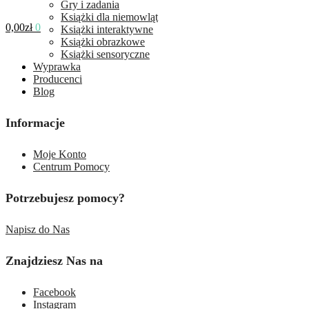
Gry i zadania
Książki dla niemowląt
0,00
zł
0
Książki interaktywne
Książki obrazkowe
Książki sensoryczne
Wyprawka
Producenci
Blog
Informacje
Moje Konto
Centrum Pomocy
Potrzebujesz pomocy?
Napisz do Nas
Znajdziesz Nas na
Facebook
Instagram