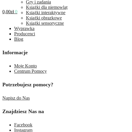
Gry i zadania
Książki dla niemowląt
0,00
zł
0
Książki interaktywne
Książki obrazkowe
Książki sensoryczne
Wyprawka
Producenci
Blog
Informacje
Moje Konto
Centrum Pomocy
Potrzebujesz pomocy?
Napisz do Nas
Znajdziesz Nas na
Facebook
Instagram