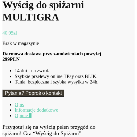
Wyścig do spiżarni
MULTIGRA
40,95
zł
Brak w magazynie
Darmowa dostawa przy zamówieniach powyżej
299PLN
14 dni na zwrot.
Szybkie przelewy online TPay oraz BLIK.
Tania, bezpieczna i szybka wysyłka w 24h.
Pytania? Poproś o kontakt
Opis
Informacje dodatkowe
Opinie
0
Przygotuj się na wyścig pełen przygód do
spiżarni! Gra “Wyścig do Spiżarni”