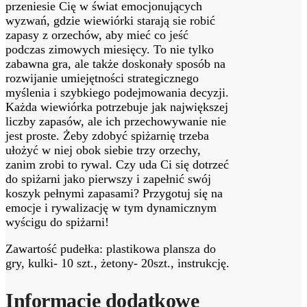
przeniesie Cię w świat emocjonujących
wyzwań, gdzie wiewiórki starają sie robić
zapasy z orzechów, aby mieć co jeść
podczas zimowych miesięcy. To nie tylko
zabawna gra, ale także doskonały sposób na
rozwijanie umiejętności strategicznego
myślenia i szybkiego podejmowania decyzji.
Każda wiewiórka potrzebuje jak największej
liczby zapasów, ale ich przechowywanie nie
jest proste. Żeby zdobyć spiżarnię trzeba
ułożyć w niej obok siebie trzy orzechy,
zanim zrobi to rywal. Czy uda Ci się dotrzeć
do spiżarni jako pierwszy i zapełnić swój
koszyk pełnymi zapasami? Przygotuj się na
emocje i rywalizację w tym dynamicznym
wyścigu do spiżarni!
Zawartość pudełka: plastikowa plansza do
gry, kulki- 10 szt., żetony- 20szt., instrukcję.
Informacje dodatkowe