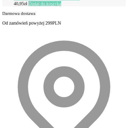
40,95
zł
Dodaj do koszyka
Darmowa dostawa
Od zamówień powyżej 299PLN