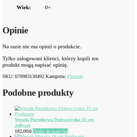
Wiek:
0+
Opinie
Na razie nie ma opinii o produkcie.
Tylko zalogowani klienci, którzy kupili ten
produkt mogą napisać opinię.
SKU:
670983130492
Kategoria:
Pluszaki
Podobne produkty
Wesoła Piernikowa Dziewczynka 33 cm
Jellycat
182,00
zł
Dodaj do koszyka