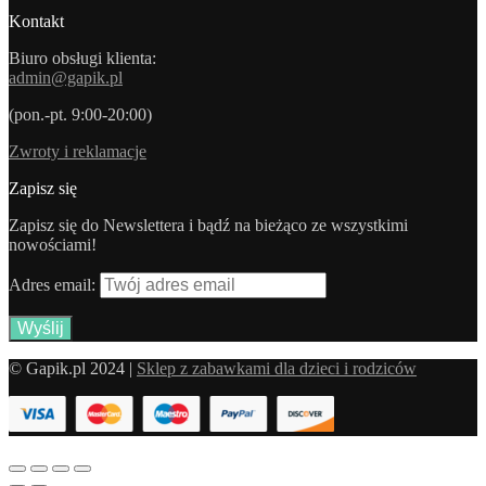
Kontakt
Biuro obsługi klienta:
admin@gapik.pl
(pon.-pt. 9:00-20:00)
Zwroty i reklamacje
Zapisz się
Zapisz się do Newslettera i bądź na bieżąco ze wszystkimi
nowościami!
Adres email:
© Gapik.pl 2024 |
Sklep z zabawkami dla dzieci i rodziców