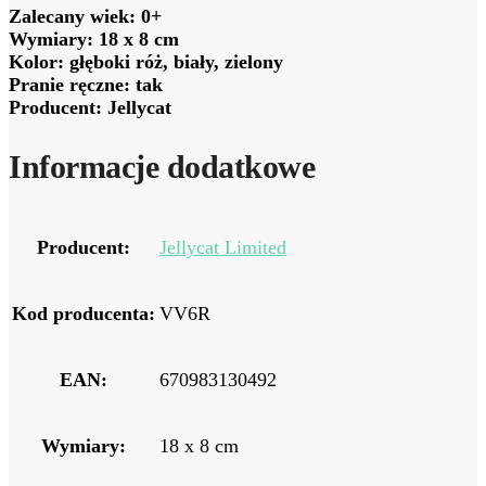
Zalecany wiek: 0+
Wymiary: 18 x 8 cm
Kolor: głęboki róż, biały, zielony
Pranie ręczne: tak
Producent: Jellycat
Informacje dodatkowe
Producent:
Jellycat Limited
Kod producenta:
VV6R
EAN:
670983130492
Wymiary:
18 x 8 cm