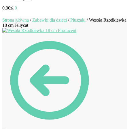
0,00
zł
0
Strona główna
/
Zabawki dla dzieci
/
Pluszaki
/
Wesoła Rzodkiewka
18 cm Jellycat