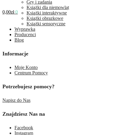
Gry i zadania
Książki dla niemowląt
0,00
zł
0
Książki interaktywne
Książki obrazkowe
Książki sensoryczne
Wyprawka
Producenci
Blog
Informacje
Moje Konto
Centrum Pomocy
Potrzebujesz pomocy?
Napisz do Nas
Znajdziesz Nas na
Facebook
Instagram