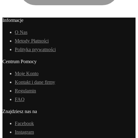
Informacje
O Nas
Metody Płatności
Polityka prywatności
Centrum Pomocy
Moje Konto
Kontakt i dane firmy
Regulamin
FAQ
Znajdziesz nas na
Facebook
Instagram