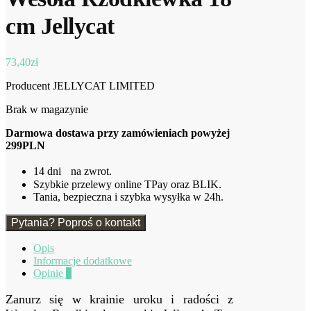
cm Jellycat
73,40
zł
Producent JELLYCAT LIMITED
Brak w magazynie
Darmowa dostawa przy zamówieniach powyżej
299PLN
14 dni na zwrot.
Szybkie przelewy online TPay oraz BLIK.
Tania, bezpieczna i szybka wysyłka w 24h.
Pytania? Poproś o kontakt
Opis
Informacje dodatkowe
Opinie
0
Zanurz się w krainie uroku i radości z