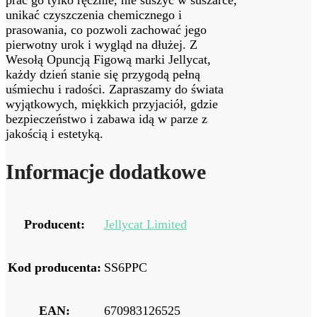
unikać czyszczenia chemicznego i
prasowania, co pozwoli zachować jego
pierwotny urok i wygląd na dłużej. Z
Wesołą Opuncją Figową marki Jellycat,
każdy dzień stanie się przygodą pełną
uśmiechu i radości. Zapraszamy do świata
wyjątkowych, miękkich przyjaciół, gdzie
bezpieczeństwo i zabawa idą w parze z
jakością i estetyką.
Informacje dodatkowe
Producent:
Jellycat Limited
Kod producenta:
SS6PPC
EAN:
670983126525