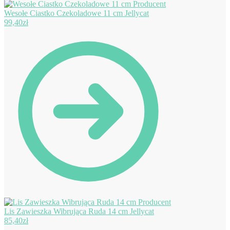
Wesołe Ciastko Czekoladowe 11 cm Jellycat
99,40
zł
Lis Zawieszka Wibrująca Ruda 14 cm Jellycat
85,40
zł