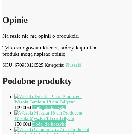
Opinie
Na razie nie ma opinii o produkcie.
Tylko zalogowani klienci, którzy kupili ten
produkt mogą napisać opinię.
SKU:
670983126525
Kategoria:
Pluszaki
Podobne produkty
Wesoła Jemioła 19 cm Jellycat
109,00
zł
Dodaj do koszyka
Wesoła Myszka 18 cm Jellycat
150,60
zł
Dodaj do koszyka