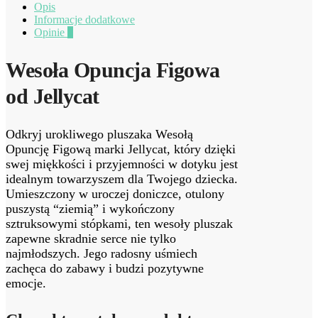
Opis
Informacje dodatkowe
Opinie
0
Wesoła Opuncja Figowa
od Jellycat
Odkryj urokliwego pluszaka Wesołą
Opuncję Figową marki Jellycat, który dzięki
swej miękkości i przyjemności w dotyku jest
idealnym towarzyszem dla Twojego dziecka.
Umieszczony w uroczej doniczce, otulony
puszystą “ziemią” i wykończony
sztruksowymi stópkami, ten wesoły pluszak
zapewne skradnie serce nie tylko
najmłodszych. Jego radosny uśmiech
zachęca do zabawy i budzi pozytywne
emocje.