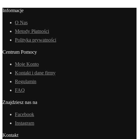
Informacje
O Nas
Metody Płatności
Polityka prywatności
Centrum Pomocy
Moje Konto
Kontakt i dane firmy
Regulamin
FAQ
Znajdziesz nas na
Facebook
Instagram
Kontakt