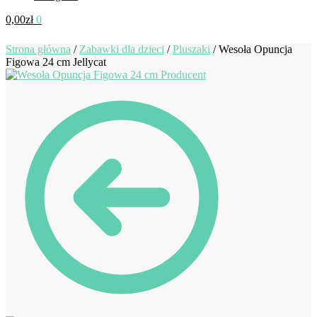
0,00
zł
0
Strona główna
/
Zabawki dla dzieci
/
Pluszaki
/
Wesoła Opuncja
Figowa 24 cm Jellycat