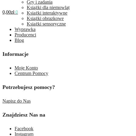
Gry i zadania
Książki dla niemowląt
0,00
zł
0
Książki interaktywne
Książki obrazkowe
Książki sensoryczne
Wyprawka
Producenci
Blog
Informacje
Moje Konto
Centrum Pomocy
Potrzebujesz pomocy?
Napisz do Nas
Znajdziesz Nas na
Facebook
Instagram