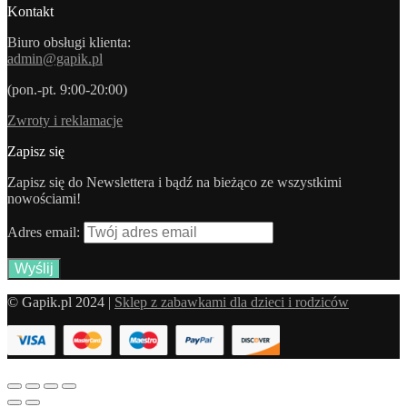
Kontakt
Biuro obsługi klienta:
admin@gapik.pl
(pon.-pt. 9:00-20:00)
Zwroty i reklamacje
Zapisz się
Zapisz się do Newslettera i bądź na bieżąco ze wszystkimi
nowościami!
Adres email:
© Gapik.pl 2024 |
Sklep z zabawkami dla dzieci i rodziców