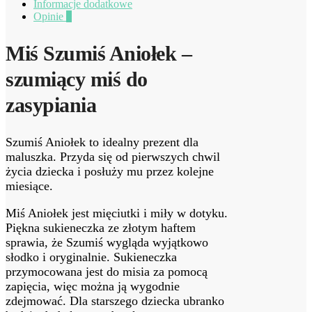
Informacje dodatkowe
Opinie
0
Miś Szumiś Aniołek –
szumiący miś do
zasypiania
Szumiś Aniołek to idealny prezent dla
maluszka. Przyda się od pierwszych chwil
życia dziecka i posłuży mu przez kolejne
miesiące.
Miś Aniołek jest mięciutki i miły w dotyku.
Piękna sukieneczka ze złotym haftem
sprawia, że Szumiś wygląda wyjątkowo
słodko i oryginalnie. Sukieneczka
przymocowana jest do misia za pomocą
zapięcia, więc można ją wygodnie
zdejmować. Dla starszego dziecka ubranko