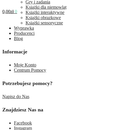
Gry i zadania
Książki dla niemowląt
0,00
zł
0
Książki interaktywne
Książki obrazkowe
Książki sensoryczne
Wyprawka
Producenci
Blog
Informacje
Moje Konto
Centrum Pomocy
Potrzebujesz pomocy?
Napisz do Nas
Znajdziesz Nas na
Facebook
Instagram