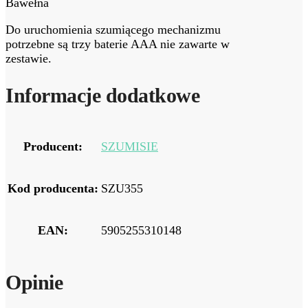
Bawełna
Do uruchomienia szumiącego mechanizmu
potrzebne są trzy baterie AAA nie zawarte w
zestawie.
Informacje dodatkowe
Producent:
SZUMISIE
Kod producenta:
SZU355
EAN:
5905255310148
Opinie