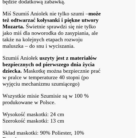
będzie dodatkową zabawką.
Miś Szumiś Aniolek nie tylko szumi –
może
też odtwarzać kołysanki i piękne utwory
Mozarta.
Świetnie sprawdzi się nie tylko
jako miś dla noworodka do zasypiania, ale
także na kolejnych etapach rozwoju
maluszka – do snu i wyciszania.
Szumiś Aniołek
uszyty jest z materiałów
bezpiecznych od pierwszego dnia życia
dziecka.
Maskotkę można bezpiecznie prać
w pralce w temperaturze 40 stopni (po
wyjęciu mechanizmu szumiącego)
Wszystkie misie Szumisie są w 100 %
produkowane w Polsce.
Wysokość maskotki: 24 cm
Szerokość maskotki: 13 cm
Skład maskotki: 90% Poliester, 10%