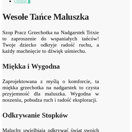
Opinie
0
Wesołe Tańce Maluszka
Szop Pracz Grzechotka na Nadgarstek Trixie
to zaproszenie do wspaniałych tańców!
Twoje dziecko odkryje radość ruchu, a
każdy machnięcie to dźwięk uśmiechu.
Miękka i Wygodna
Zaprojektowana z myślą o komforcie, ta
miękka grzechotka na nadgarstek to czysta
przyjemność dla maluszka. Wygodna w
noszeniu, pobudza ruch i radość eksploracji.
Odkrywanie Stopków
Maluchy uwielbiają odkrywać świat swoich