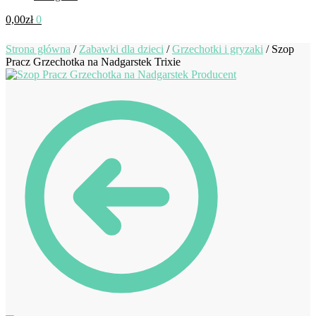
0,00
zł
0
Strona główna
/
Zabawki dla dzieci
/
Grzechotki i gryzaki
/
Szop
Pracz Grzechotka na Nadgarstek Trixie