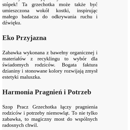
stópek! Ta grzechotka może także być
umieszczona wokół kostki, inspirując
małego badacza do odkrywania ruchu i
dźwięku.
Eko Przyjazna
Zabawka wykonana z bawełny organicznej i
materiałów z recyklingu to wybór dla
świadomych rodziców. Bogata faktura
dzianiny i stonowane kolory rozwijają zmysł
estetyki maluszka.
Harmonia Pragnień i Potrzeb
Szop Pracz Grzechotka łączy pragnienia
rodziców i potrzeby niemowląt. To nie tylko
zabawka, to magiczny most do wspólnych
radosnych chwil.