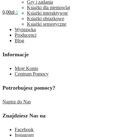
Gry i zadania
Książki dla niemowląt
0,00
zł
0
Książki interaktywne
Książki obrazkowe
Książki sensoryczne
Wyprawka
Producenci
Blog
Informacje
Moje Konto
Centrum Pomocy
Potrzebujesz pomocy?
Napisz do Nas
Znajdziesz Nas na
Facebook
Instagram