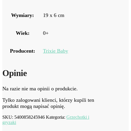
Wymiary:
19 x 6 cm
Wiek:
0+
Producent:
Trixie Baby
Opinie
Na razie nie ma opinii o produkcie.
Tylko zalogowani klienci, którzy kupili ten
produkt mogą napisać opinię.
SKU:
5400858245946
Kategoria:
Grzechotki i
gryzaki