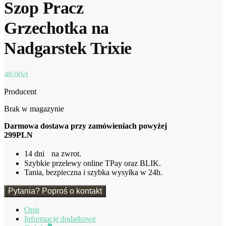
Szop Pracz
Grzechotka na
Nadgarstek Trixie
48,00
zł
Producent
Brak w magazynie
Darmowa dostawa przy zamówieniach powyżej
299PLN
14 dni na zwrot.
Szybkie przelewy online TPay oraz BLIK.
Tania, bezpieczna i szybka wysyłka w 24h.
Pytania? Poproś o kontakt
Opis
Informacje dodatkowe