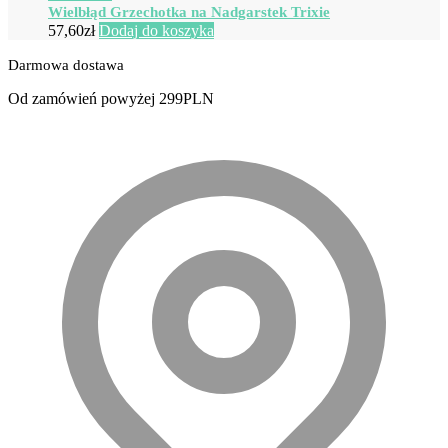
Wielbłąd Grzechotka na Nadgarstek Trixie
57,60
zł
Dodaj do koszyka
Darmowa dostawa
Od zamówień powyżej 299PLN