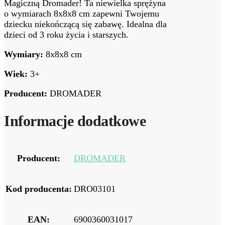
Magiczną Dromader! Ta niewielka sprężyna
o wymiarach 8x8x8 cm zapewni Twojemu
dziecku niekończącą się zabawę. Idealna dla
dzieci od 3 roku życia i starszych.
Wymiary:
8x8x8 cm
Wiek:
3+
Producent:
DROMADER
Informacje dodatkowe
Producent:
DROMADER
Kod producenta:
DRO03101
EAN:
6900360031017