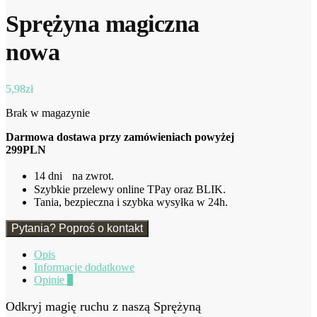
Sprężyna magiczna
nowa
5,98
zł
Brak w magazynie
Darmowa dostawa przy zamówieniach powyżej
299PLN
14 dni na zwrot.
Szybkie przelewy online TPay oraz BLIK.
Tania, bezpieczna i szybka wysyłka w 24h.
Pytania? Poproś o kontakt
Opis
Informacje dodatkowe
Opinie
0
Odkryj magię ruchu z naszą Sprężyną