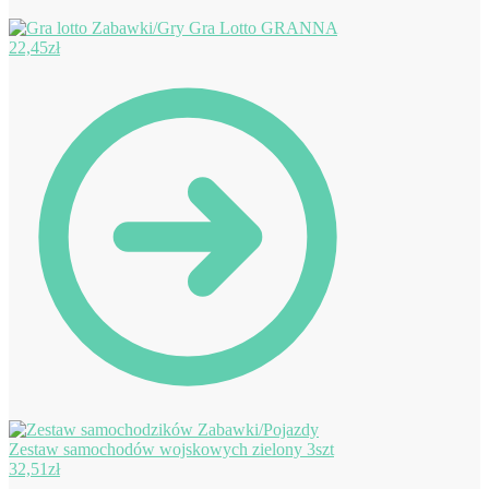
Gra Lotto GRANNA
22,45
zł
Zestaw samochodów wojskowych zielony 3szt
32,51
zł