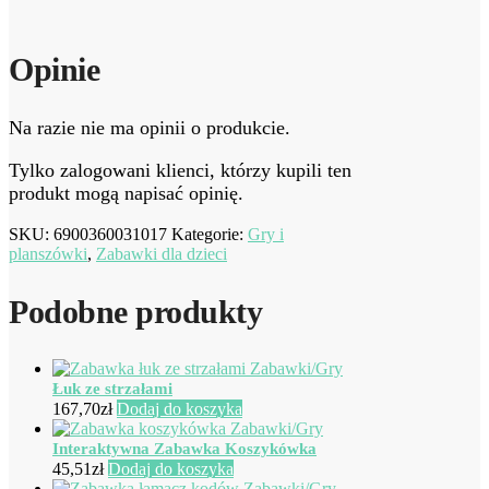
Opinie
Na razie nie ma opinii o produkcie.
Tylko zalogowani klienci, którzy kupili ten
produkt mogą napisać opinię.
SKU:
6900360031017
Kategorie:
Gry i
planszówki
,
Zabawki dla dzieci
Podobne produkty
Łuk ze strzałami
167,70
zł
Dodaj do koszyka
Interaktywna Zabawka Koszykówka
45,51
zł
Dodaj do koszyka