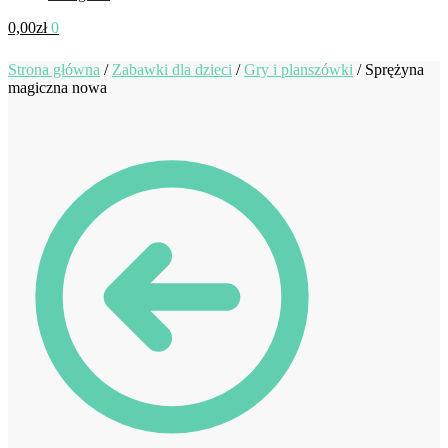
0,00
zł
0
Strona główna
/
Zabawki dla dzieci
/
Gry i planszówki
/
Sprężyna
magiczna nowa