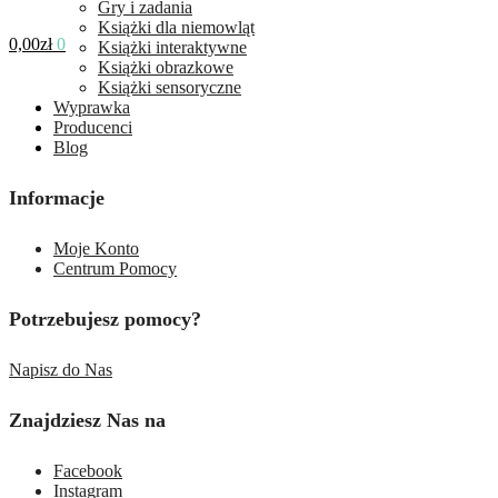
Gry i zadania
Książki dla niemowląt
0,00
zł
0
Książki interaktywne
Książki obrazkowe
Książki sensoryczne
Wyprawka
Producenci
Blog
Informacje
Moje Konto
Centrum Pomocy
Potrzebujesz pomocy?
Napisz do Nas
Znajdziesz Nas na
Facebook
Instagram