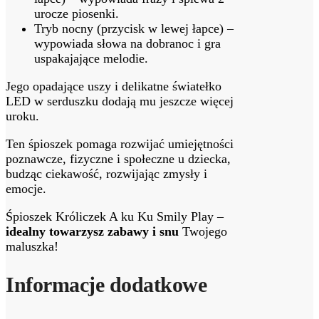
urocze piosenki.
Tryb nocny (przycisk w lewej łapce) –
wypowiada słowa na dobranoc i gra
uspakajające melodie.
Jego opadające uszy i delikatne światełko
LED w serduszku dodają mu jeszcze więcej
uroku.
Ten śpioszek pomaga rozwijać umiejętności
poznawcze, fizyczne i społeczne u dziecka,
budząc ciekawość, rozwijając zmysły i
emocje.
Śpioszek Króliczek A ku Ku Smily Play –
idealny towarzysz zabawy i snu
Twojego
maluszka!
Informacje dodatkowe