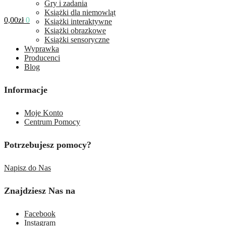
Gry i zadania
Książki dla niemowląt
0,00
zł
0
Książki interaktywne
Książki obrazkowe
Książki sensoryczne
Wyprawka
Producenci
Blog
Informacje
Moje Konto
Centrum Pomocy
Potrzebujesz pomocy?
Napisz do Nas
Znajdziesz Nas na
Facebook
Instagram