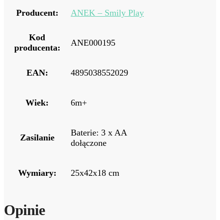
Producent:
ANEK – Smily Play
Kod
ANE000195
producenta:
EAN:
4895038552029
Wiek:
6m+
Baterie: 3 x AA
Zasilanie
dołączone
Wymiary:
25x42x18 cm
Opinie