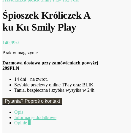
Śpioszek Króliczek A
ku Ku Smily Play
140,99
zł
Brak w magazynie
Darmowa dostawa przy zamówieniach powyżej
299PLN
14 dni na zwrot.
Szybkie przelewy online TPay oraz BLIK.
Tania, bezpieczna i szybka wysyłka w 24h.
Pytania? Poproś o kontakt
Opis
Informacje dodatkowe
Opinie
0