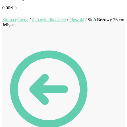
0,00
zł
0
Strona główna
/
Zabawki dla dzieci
/
Pluszaki
/
Słoń Beżowy 26 cm
Jellycat