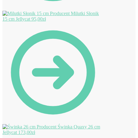
Milutki Słonik
15 cm Jellycat
95,00
zł
Świnka Quaxy 26 cm
Jellycat
173,00
zł