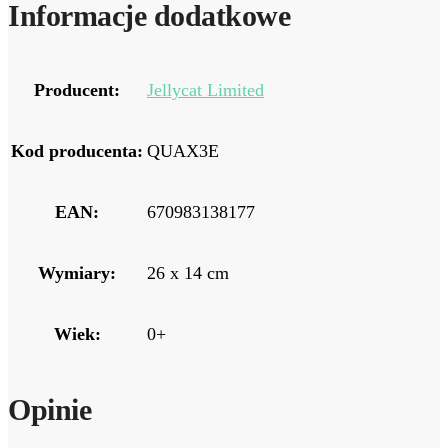
Informacje dodatkowe
Producent:
Jellycat Limited
Kod producenta:
QUAX3E
EAN:
670983138177
Wymiary:
26 x 14 cm
Wiek:
0+
Opinie