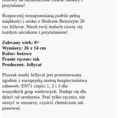
przytulania!
Rozpocznij niezapomnianą podróż pełną
miękkości i uroku z Słońcem Beżowym 26
cm Jellycat. Niech twój maluch cieszy się
każdym uściskiem i przytulaniem!
Zalecany wiek: 0+
Wymiary: 26 x 14 cm
Kolor: beżowy
Pranie ręczne: tak
Producent: Jellycat
Pluszak marki Jellycat jest przetestowany
zgodnie z europejską normą bezpieczeństwa
zabawek: EN71 części 1, 2 i 3 dla
wszystkich grup wiekowych. Nadaje się dla
dzieci od urodzenia. Prać tylko ręcznie, nie
suszyć w suszarce, czyścić chemicznie ani
prasować.