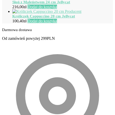
Słoń z Maleństwem 24 cm Jellycat
216,00
zł
Dodaj do koszyka
Króliczek Cappuccino 20 cm Jellycat
100,40
zł
Dodaj do koszyka
Darmowa dostawa
Od zamówień powyżej 299PLN