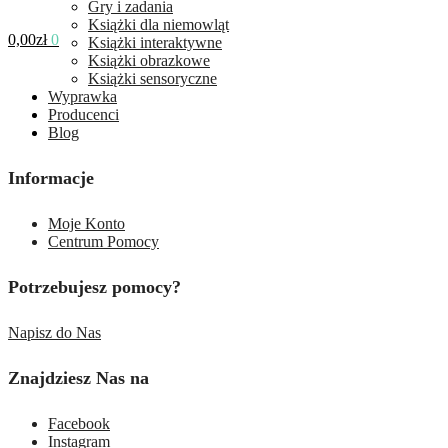
Gry i zadania
Książki dla niemowląt
0,00
zł
0
Książki interaktywne
Książki obrazkowe
Książki sensoryczne
Wyprawka
Producenci
Blog
Informacje
Moje Konto
Centrum Pomocy
Potrzebujesz pomocy?
Napisz do Nas
Znajdziesz Nas na
Facebook
Instagram