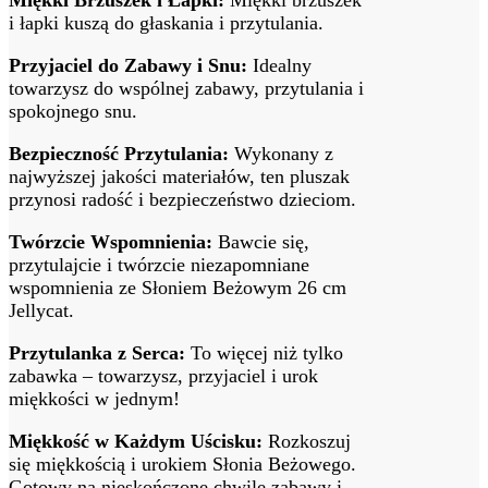
i łapki kuszą do głaskania i przytulania.
Przyjaciel do Zabawy i Snu:
Idealny
towarzysz do wspólnej zabawy, przytulania i
spokojnego snu.
Bezpieczność Przytulania:
Wykonany z
najwyższej jakości materiałów, ten pluszak
przynosi radość i bezpieczeństwo dzieciom.
Twórzcie Wspomnienia:
Bawcie się,
przytulajcie i twórzcie niezapomniane
wspomnienia ze Słoniem Beżowym 26 cm
Jellycat.
Przytulanka z Serca:
To więcej niż tylko
zabawka – towarzysz, przyjaciel i urok
miękkości w jednym!
Miękkość w Każdym Uścisku:
Rozkoszuj
się miękkością i urokiem Słonia Beżowego.
Gotowy na nieskończone chwile zabawy i