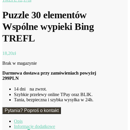
Puzzle 30 elementów
Wspólne wypieki Bing
TREFL
18,20
zł
Brak w magazynie
Darmowa dostawa przy zamówieniach powyżej
299PLN
14 dni na zwrot.
Szybkie przelewy online TPay oraz BLIK.
Tania, bezpieczna i szybka wysyłka w 24h.
Pytania? Poproś o kontakt
Opis
Informacje dodatkowe