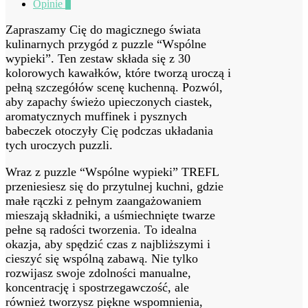
Opinie
0
Zapraszamy Cię do magicznego świata
kulinarnych przygód z puzzle “Wspólne
wypieki”. Ten zestaw składa się z 30
kolorowych kawałków, które tworzą uroczą i
pełną szczegółów scenę kuchenną. Pozwól,
aby zapachy świeżo upieczonych ciastek,
aromatycznych muffinek i pysznych
babeczek otoczyły Cię podczas układania
tych uroczych puzzli.
Wraz z puzzle “Wspólne wypieki” TREFL
przeniesiesz się do przytulnej kuchni, gdzie
małe rączki z pełnym zaangażowaniem
mieszają składniki, a uśmiechnięte twarze
pełne są radości tworzenia. To idealna
okazja, aby spędzić czas z najbliższymi i
cieszyć się wspólną zabawą. Nie tylko
rozwijasz swoje zdolności manualne,
koncentrację i spostrzegawczość, ale
również tworzysz piękne wspomnienia,