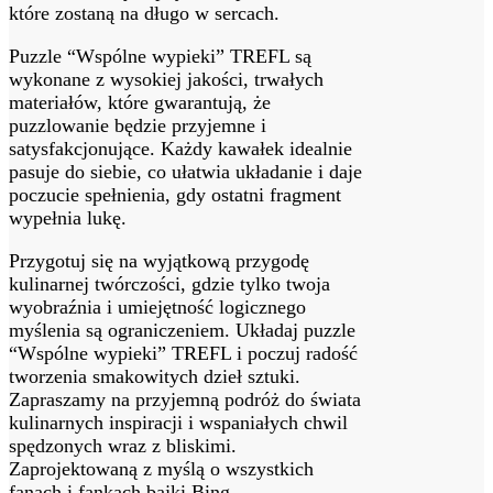
które zostaną na długo w sercach.
Puzzle “Wspólne wypieki” TREFL są
wykonane z wysokiej jakości, trwałych
materiałów, które gwarantują, że
puzzlowanie będzie przyjemne i
satysfakcjonujące. Każdy kawałek idealnie
pasuje do siebie, co ułatwia układanie i daje
poczucie spełnienia, gdy ostatni fragment
wypełnia lukę.
Przygotuj się na wyjątkową przygodę
kulinarnej twórczości, gdzie tylko twoja
wyobraźnia i umiejętność logicznego
myślenia są ograniczeniem. Układaj puzzle
“Wspólne wypieki” TREFL i poczuj radość
tworzenia smakowitych dzieł sztuki.
Zapraszamy na przyjemną podróż do świata
kulinarnych inspiracji i wspaniałych chwil
spędzonych wraz z bliskimi.
Zaprojektowaną z myślą o wszystkich
fanach i fankach bajki Bing.