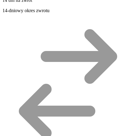
14 dni na zwrot
14-dniowy okres zwrotu