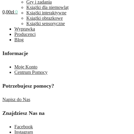
Gry i zadania
Książki dla niemowląt
0,00
zł
0
Książki interaktywne
Książki obrazkowe
Książki sensoryczne
Wyprawka
Producenci
Blog
Informacje
Moje Konto
Centrum Pomocy
Potrzebujesz pomocy?
Napisz do Nas
Znajdziesz Nas na
Facebook
Instagram