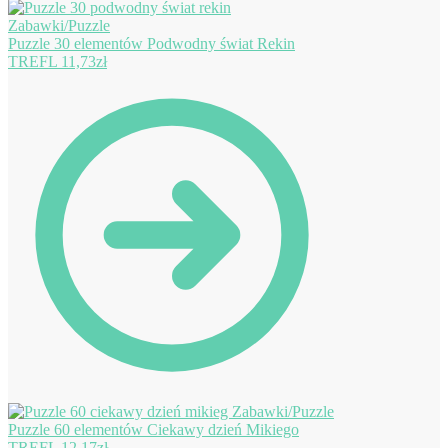
Puzzle 30 elementów Podwodny świat Rekin
TREFL
11,73
zł
Puzzle 60 elementów Ciekawy dzień Mikiego
TREFL
12,17
zł