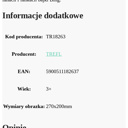
Informacje dodatkowe
Kod producenta:
TR18263
Producent:
TREFL
EAN:
5900511182637
Wiek:
3+
Wymiary obrazka:
270x200mm
Opinie