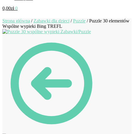
0,00
zł
0
Strona główna
/
Zabawki dla dzieci
/
Puzzle
/
Puzzle 30 elementów
Wspólne wypieki Bing TREFL