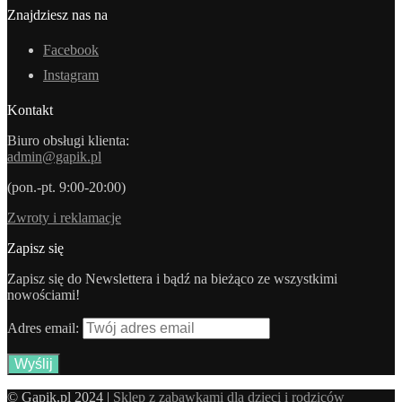
Znajdziesz nas na
Facebook
Instagram
Kontakt
Biuro obsługi klienta:
admin@gapik.pl
(pon.-pt. 9:00-20:00)
Zwroty i reklamacje
Zapisz się
Zapisz się do Newslettera i bądź na bieżąco ze wszystkimi
nowościami!
Adres email:
© Gapik.pl 2024 |
Sklep z zabawkami dla dzieci i rodziców