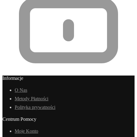
Informacje
O Nas
Metody Płatności
Polityka prywatności
Centrum Pomocy
Moje Konto