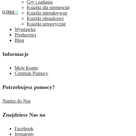
Gry i zadania
Książki dla niemowląt
0,00
zł
0
Książki interaktywne
Książki obrazkowe
Książki sensoryczne
Wyprawka
Producenci
Blog
Informacje
Moje Konto
Centrum Pomocy
Potrzebujesz pomocy?
Napisz do Nas
Znajdziesz Nas na
Facebook
Instagram