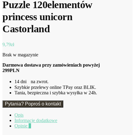
Puzzle 120elementów
princess unicorn
Castorland
9,79
zł
Brak w magazynie
Darmowa dostawa przy zamówieniach powyżej
299PLN
14 dni na zwrot.
Szybkie przelewy online TPay oraz BLIK.
Tania, bezpieczna i szybka wysyłka w 24h.
Pytania? Poproś o kontakt
Opis
Informacje dodatkowe
Opinie
0