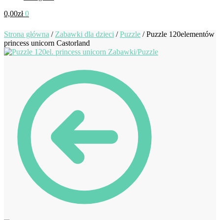
0,00
zł
0
Strona główna
/
Zabawki dla dzieci
/
Puzzle
/
Puzzle 120elementów
princess unicorn Castorland