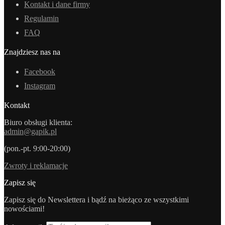
Kontakt i dane firmy
Regulamin
FAQ
Znajdziesz nas na
Facebook
Instagram
Kontakt
Biuro obsługi klienta:
admin@gapik.pl
(pon.-pt. 9:00-20:00)
Zwroty i reklamacje
Zapisz się
Zapisz się do Newslettera i bądź na bieżąco ze wszystkimi
nowościami!