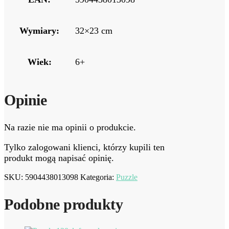
Wymiary:
32×23 cm
Wiek:
6+
Opinie
Na razie nie ma opinii o produkcie.
Tylko zalogowani klienci, którzy kupili ten
produkt mogą napisać opinię.
SKU:
5904438013098
Kategoria:
Puzzle
Podobne produkty