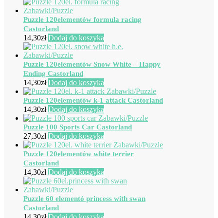
Puzzle 120elementów formula racing
Castorland
14,30
zł
Dodaj do koszyka
Puzzle 120elementów Snow White – Happy
Ending Castorland
14,30
zł
Dodaj do koszyka
Puzzle 120elementów k-1 attack Castorland
14,30
zł
Dodaj do koszyka
Puzzle 100 Sports Car Castorland
27,30
zł
Dodaj do koszyka
Puzzle 120elementów white terrier
Castorland
14,30
zł
Dodaj do koszyka
Puzzle 60 elementó princess with swan
Castorland
14,30
zł
Dodaj do koszyka