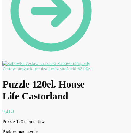
Zestaw strażacki remiza i wóz strażacki
52,00
zł
Puzzle 120el. House
Life Castorland
9,41
zł
Puzzle 120 elementów
Brak w magazynie