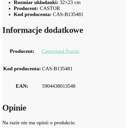
Rozmiar układanki:
32×23 cm
Producent:
CASTOR
Kod producenta:
CAS-B135481
Informacje dodatkowe
Producent:
Castorland Puzzle
Kod producenta:
CAS-B135481
EAN:
5904438013548
Opinie
Na razie nie ma opinii o produkcie.