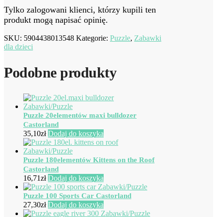
Tylko zalogowani klienci, którzy kupili ten
produkt mogą napisać opinię.
SKU:
5904438013548
Kategorie:
Puzzle
,
Zabawki
dla dzieci
Podobne produkty
Puzzle 20elementów maxi bulldozer
Castorland
35,10
zł
Dodaj do koszyka
Puzzle 180elementów Kittens on the Roof
Castorland
16,71
zł
Dodaj do koszyka
Puzzle 100 Sports Car Castorland
27,30
zł
Dodaj do koszyka