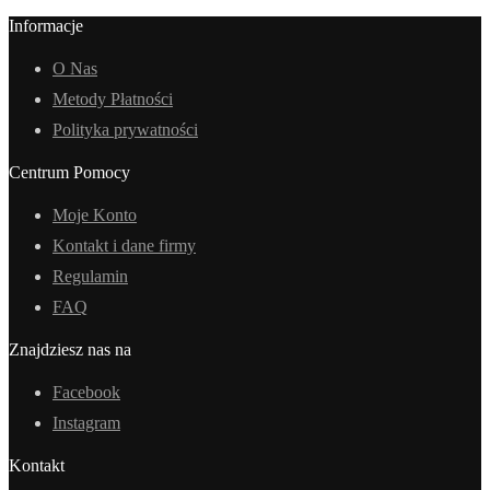
Informacje
O Nas
Metody Płatności
Polityka prywatności
Centrum Pomocy
Moje Konto
Kontakt i dane firmy
Regulamin
FAQ
Znajdziesz nas na
Facebook
Instagram
Kontakt