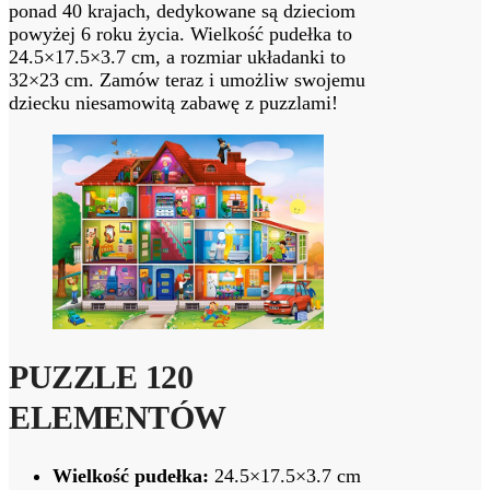
ponad 40 krajach, dedykowane są dzieciom
powyżej 6 roku życia. Wielkość pudełka to
24.5×17.5×3.7 cm, a rozmiar układanki to
32×23 cm. Zamów teraz i umożliw swojemu
dziecku niesamowitą zabawę z puzzlami!
PUZZLE 120
ELEMENTÓW
Wielkość pudełka:
24.5×17.5×3.7 cm