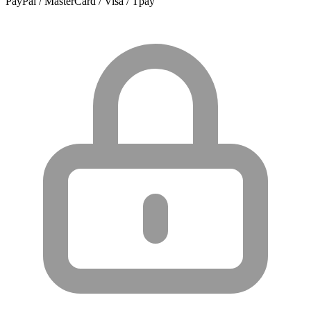
PayPal / MasterCard / Visa / Tpay