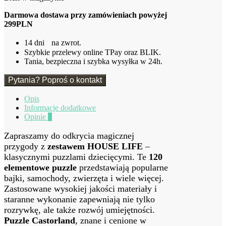
Darmowa dostawa przy zamówieniach powyżej
299PLN
14 dni na zwrot.
Szybkie przelewy online TPay oraz BLIK.
Tania, bezpieczna i szybka wysyłka w 24h.
Pytania? Poproś o kontakt
Opis
Informacje dodatkowe
Opinie
0
Zapraszamy do odkrycia magicznej
przygody z
zestawem HOUSE LIFE
–
klasycznymi puzzlami dziecięcymi. Te
120
elementowe puzzle
przedstawiają popularne
bajki, samochody, zwierzęta i wiele więcej.
Zastosowane wysokiej jakości materiały i
staranne wykonanie zapewniają nie tylko
rozrywkę, ale także rozwój umiejętności.
Puzzle Castorland
, znane i cenione w