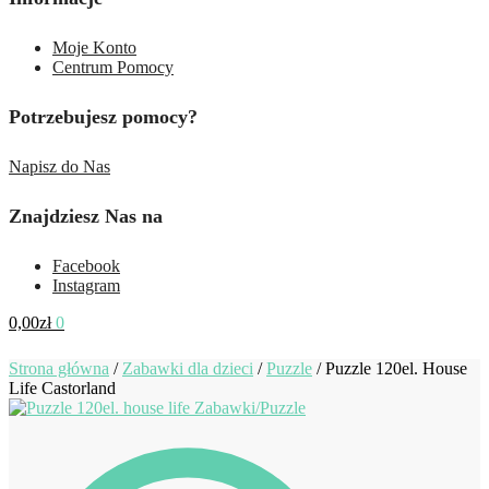
Moje Konto
Centrum Pomocy
Potrzebujesz pomocy?
Napisz do Nas
Znajdziesz Nas na
Facebook
Instagram
0,00
zł
0
Strona główna
/
Zabawki dla dzieci
/
Puzzle
/
Puzzle 120el. House
Life Castorland