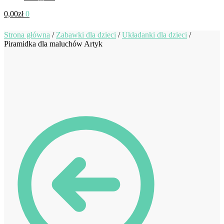
0,00
zł
0
Strona główna
/
Zabawki dla dzieci
/
Układanki dla dzieci
/
Piramidka dla maluchów Artyk