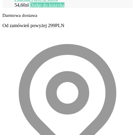
54,60
zł
Dodaj do koszyka
Darmowa dostawa
Od zamówień powyżej 299PLN