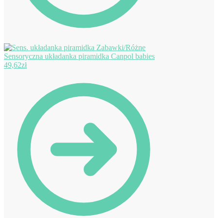
Sensoryczna układanka piramidka Canpol babies
49,62
zł