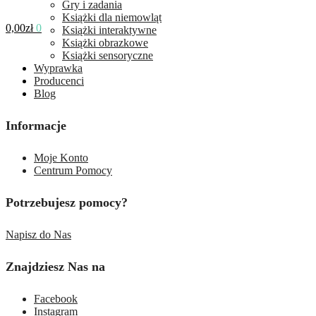
Gry i zadania
Książki dla niemowląt
0,00
zł
0
Książki interaktywne
Książki obrazkowe
Książki sensoryczne
Wyprawka
Producenci
Blog
Informacje
Moje Konto
Centrum Pomocy
Potrzebujesz pomocy?
Napisz do Nas
Znajdziesz Nas na
Facebook
Instagram