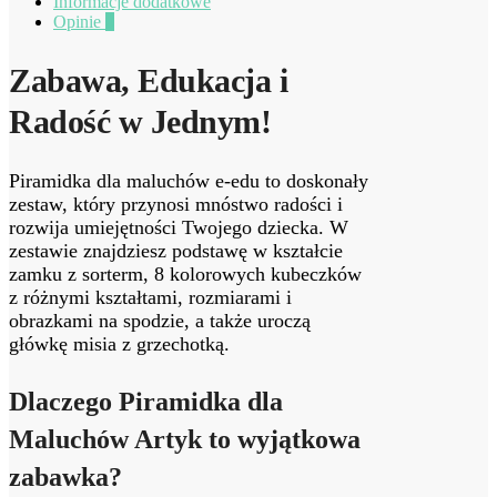
Informacje dodatkowe
Opinie
0
Zabawa, Edukacja i
Radość w Jednym!
Piramidka dla maluchów e-edu to doskonały
zestaw, który przynosi mnóstwo radości i
rozwija umiejętności Twojego dziecka. W
zestawie znajdziesz podstawę w kształcie
zamku z sorterm, 8 kolorowych kubeczków
z różnymi kształtami, rozmiarami i
obrazkami na spodzie, a także uroczą
główkę misia z grzechotką.
Dlaczego Piramidka dla
Maluchów Artyk to wyjątkowa
zabawka?