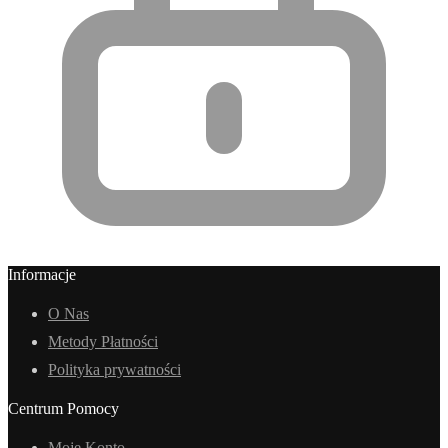
Informacje
O Nas
Metody Płatności
Polityka prywatności
Centrum Pomocy
Moje Konto