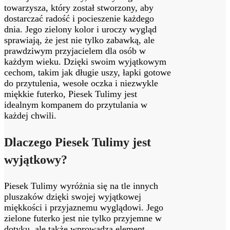
towarzysza, który został stworzony, aby
dostarczać radość i pocieszenie każdego
dnia. Jego zielony kolor i uroczy wygląd
sprawiają, że jest nie tylko zabawką, ale
prawdziwym przyjacielem dla osób w
każdym wieku. Dzięki swoim wyjątkowym
cechom, takim jak długie uszy, łapki gotowe
do przytulenia, wesołe oczka i niezwykle
miękkie futerko, Piesek Tulimy jest
idealnym kompanem do przytulania w
każdej chwili.
Dlaczego Piesek Tulimy jest
wyjątkowy?
Piesek Tulimy wyróżnia się na tle innych
pluszaków dzięki swojej wyjątkowej
miękkości i przyjaznemu wyglądowi. Jego
zielone futerko jest nie tylko przyjemne w
dotyku, ale także wprowadza element