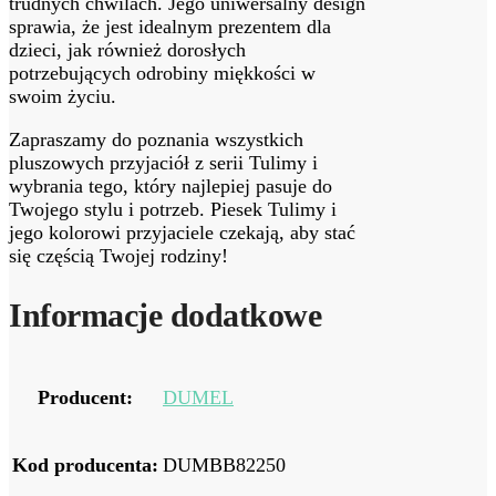
trudnych chwilach. Jego uniwersalny design
sprawia, że jest idealnym prezentem dla
dzieci, jak również dorosłych
potrzebujących odrobiny miękkości w
swoim życiu.
Zapraszamy do poznania wszystkich
pluszowych przyjaciół z serii Tulimy i
wybrania tego, który najlepiej pasuje do
Twojego stylu i potrzeb. Piesek Tulimy i
jego kolorowi przyjaciele czekają, aby stać
się częścią Twojej rodziny!
Informacje dodatkowe
Producent:
DUMEL
Kod producenta:
DUMBB82250