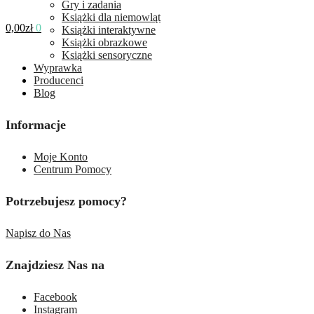
Gry i zadania
Książki dla niemowląt
0,00
zł
0
Książki interaktywne
Książki obrazkowe
Książki sensoryczne
Wyprawka
Producenci
Blog
Informacje
Moje Konto
Centrum Pomocy
Potrzebujesz pomocy?
Napisz do Nas
Znajdziesz Nas na
Facebook
Instagram