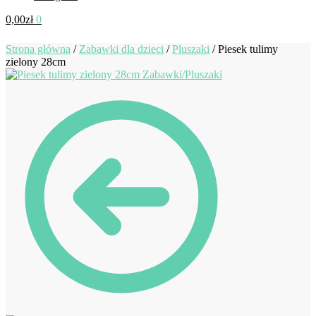
0,00
zł
0
Strona główna
/
Zabawki dla dzieci
/
Pluszaki
/
Piesek tulimy
zielony 28cm