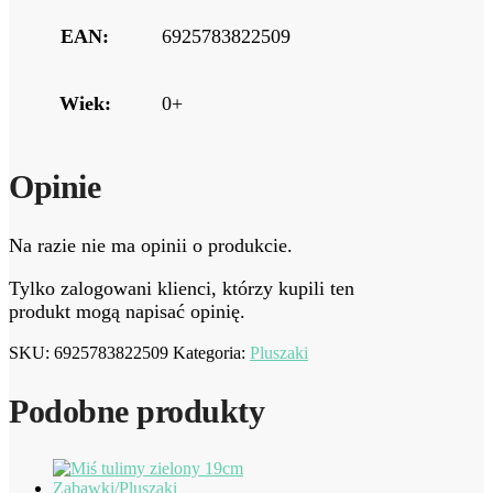
EAN:
6925783822509
Wiek:
0+
Opinie
Na razie nie ma opinii o produkcie.
Tylko zalogowani klienci, którzy kupili ten
produkt mogą napisać opinię.
SKU:
6925783822509
Kategoria:
Pluszaki
Podobne produkty