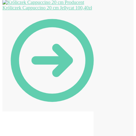
Króliczek Cappuccino 20 cm Jellycat
100,40
zł