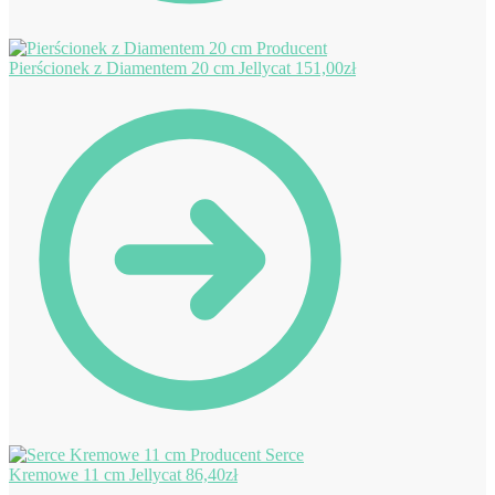
Pierścionek z Diamentem 20 cm Jellycat
151,00
zł
Serce
Kremowe 11 cm Jellycat
86,40
zł