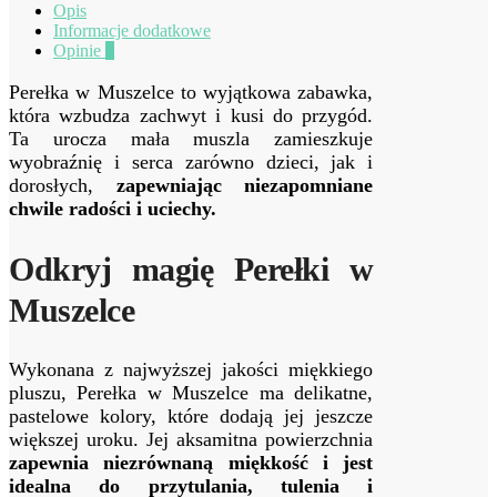
Opis
Informacje dodatkowe
Opinie
0
Perełka w Muszelce to wyjątkowa zabawka,
która wzbudza zachwyt i kusi do przygód.
Ta urocza mała muszla zamieszkuje
wyobraźnię i serca zarówno dzieci, jak i
dorosłych,
zapewniając niezapomniane
chwile radości i uciechy.
Odkryj magię Perełki w
Muszelce
Wykonana z najwyższej jakości miękkiego
pluszu, Perełka w Muszelce ma delikatne,
pastelowe kolory, które dodają jej jeszcze
większej uroku. Jej aksamitna powierzchnia
zapewnia niezrównaną miękkość i jest
idealna do przytulania, tulenia i