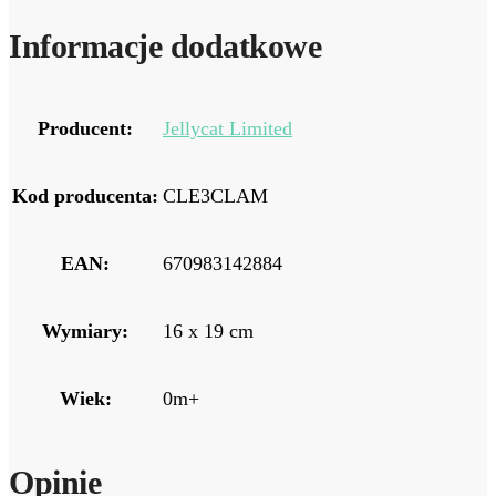
Informacje dodatkowe
Producent:
Jellycat Limited
Kod producenta:
CLE3CLAM
EAN:
670983142884
Wymiary:
16 x 19 cm
Wiek:
0m+
Opinie