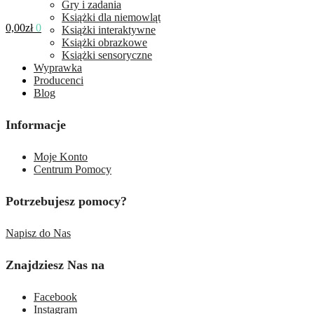
Gry i zadania
Książki dla niemowląt
0,00
zł
0
Książki interaktywne
Książki obrazkowe
Książki sensoryczne
Wyprawka
Producenci
Blog
Informacje
Moje Konto
Centrum Pomocy
Potrzebujesz pomocy?
Napisz do Nas
Znajdziesz Nas na
Facebook
Instagram