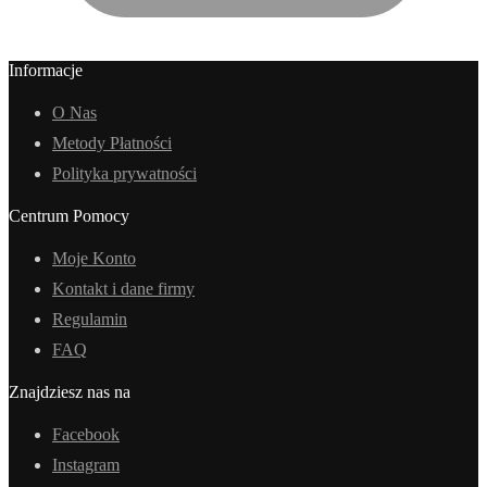
Informacje
O Nas
Metody Płatności
Polityka prywatności
Centrum Pomocy
Moje Konto
Kontakt i dane firmy
Regulamin
FAQ
Znajdziesz nas na
Facebook
Instagram