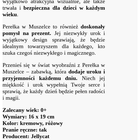
wyjątkowo atrakcyjna wizualnie, ale także
trwała i
bezpieczna dla dzieci w każdym
wieku
.
Perełka w Muszelce to również
doskonały
pomysł na prezent.
Jej niezwykły urok i
wyjątkowy design sprawiają, że będzie
idealnym towarzyszem dla każdego, kto
szuka czegoś niezwykłego i magicznego.
Przenieś się w świat wyobraźni z Perełka w
Muszelce – zabawką, która
dodaje uroku i
przyjemności każdemu dniu.
Niech jej
miękkość i urok wypełnią Twoje serce i
sprawią, że każdy dzień będzie pełen radości
i magii.
Zalecany wiek: 0+
Wymiary: 16 x 19 cm
Kolor: kremowy, różowy
Pranie ręczne: tak
Producent: Jellycat