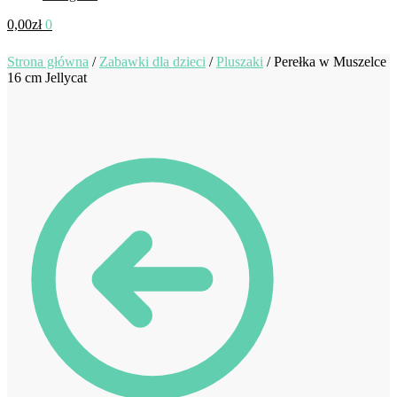
0,00
zł
0
Strona główna
/
Zabawki dla dzieci
/
Pluszaki
/
Perełka w Muszelce
16 cm Jellycat