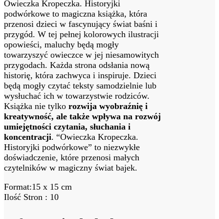
Owieczka Kropeczka. Historyjki
podwórkowe to magiczna książka, która
przenosi dzieci w fascynujący świat baśni i
przygód. W tej pełnej kolorowych ilustracji
opowieści, maluchy będą mogły
towarzyszyć owieczce w jej niesamowitych
przygodach. Każda strona odsłania nową
historię, która zachwyca i inspiruje. Dzieci
będą mogły czytać teksty samodzielnie lub
wysłuchać ich w towarzystwie rodziców.
Książka nie tylko
rozwija wyobraźnię i
kreatywność, ale także wpływa na rozwój
umiejętności czytania, słuchania i
koncentracji
. “Owieczka Kropeczka.
Historyjki podwórkowe” to niezwykłe
doświadczenie, które przenosi małych
czytelników w magiczny świat bajek.
Format:15 x 15 cm
Ilość Stron : 10