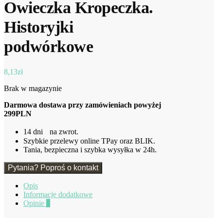
Owieczka Kropeczka.
Historyjki
podwórkowe
8,13
zł
Brak w magazynie
Darmowa dostawa przy zamówieniach powyżej
299PLN
14 dni na zwrot.
Szybkie przelewy online TPay oraz BLIK.
Tania, bezpieczna i szybka wysyłka w 24h.
Pytania? Poproś o kontakt
Opis
Informacje dodatkowe
Opinie
0