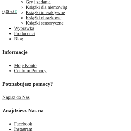
Gry i zadania
Książki dla niemowląt
0,00
zł
0
Książki interaktywne
Książki obrazkowe
Książki sensoryczne
Wyprawka
Producenci
Blog
Informacje
Moje Konto
Centrum Pomocy
Potrzebujesz pomocy?
Napisz do Nas
Znajdziesz Nas na
Facebook
Instagram