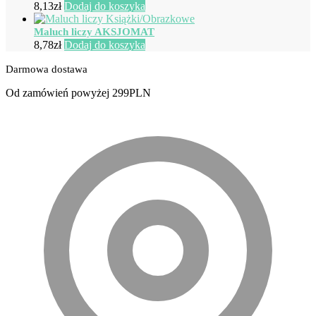
8,13
zł
Dodaj do koszyka
Maluch liczy AKSJOMAT
8,78
zł
Dodaj do koszyka
Darmowa dostawa
Od zamówień powyżej 299PLN