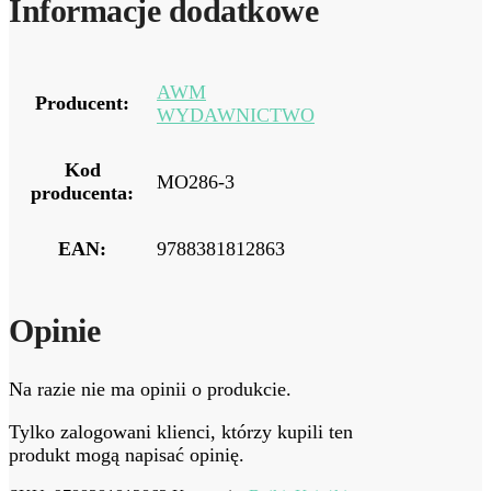
Informacje dodatkowe
AWM
Producent:
WYDAWNICTWO
Kod
MO286-3
producenta:
EAN:
9788381812863
Opinie
Na razie nie ma opinii o produkcie.
Tylko zalogowani klienci, którzy kupili ten
produkt mogą napisać opinię.