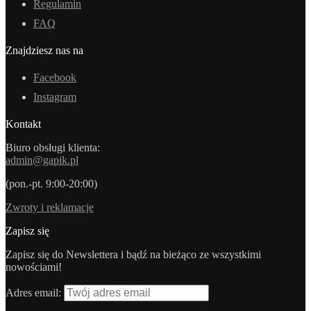
Regulamin
FAQ
Znajdziesz nas na
Facebook
Instagram
Kontakt
Biuro obsługi klienta:
admin@gapik.pl
(pon.-pt. 9:00-20:00)
Zwroty i reklamacje
Zapisz się
Zapisz się do Newslettera i bądź na bieżąco ze wszystkimi
nowościami!
Adres email: