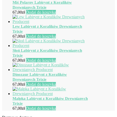
Miś Polarny Labirynt z Koralików
Drewnianych Trixie
67,00
zł
Dodaj do koszyka
Lew Labirynt z Koralików Drewnianych
Trixie
67,00
zł
Dodaj do koszyka
Słoń Labirynt z Koralików Drewnianych
Trixie
67,00
zł
Dodaj do koszyka
Dinozaur Labirynt z Koralików
Drewnianych Trixie
67,00
zł
Dodaj do koszyka
Małpka Labirynt z Koralików Drewnianych
Trixie
67,00
zł
Dodaj do koszyka