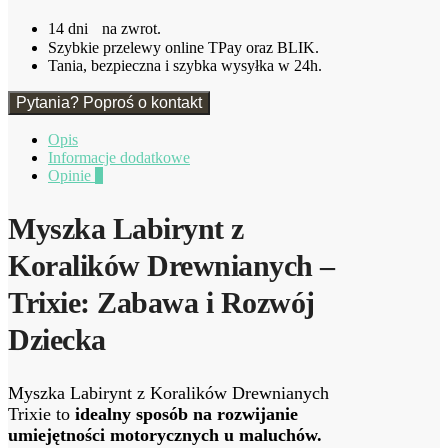
Trixie
14 dni na zwrot.
Szybkie przelewy online TPay oraz BLIK.
Tania, bezpieczna i szybka wysyłka w 24h.
Pytania? Poproś o kontakt
Opis
Informacje dodatkowe
Opinie
0
Myszka Labirynt z
Koralików Drewnianych –
Trixie: Zabawa i Rozwój
Dziecka
Myszka Labirynt z Koralików Drewnianych
Trixie to
idealny sposób na rozwijanie
umiejętności motorycznych u maluchów.