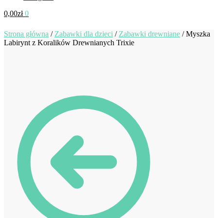
0,00
zł
0
Strona główna
/
Zabawki dla dzieci
/
Zabawki drewniane
/
Myszka
Labirynt z Koralików Drewnianych Trixie