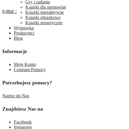
Gry i zadania
Książki dla niemowląt
0,00
zł
0
Książki interaktywne
Książki obrazkowe
Książki sensoryczne
Wyprawka
Producenci
Blog
Informacje
Moje Konto
Centrum Pomocy
Potrzebujesz pomocy?
Napisz do Nas
Znajdziesz Nas na
Facebook
Instagram