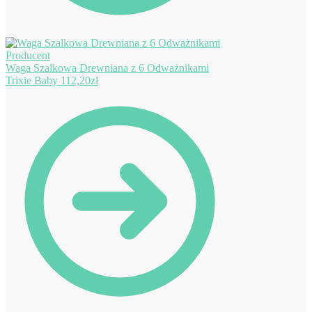
Waga Szalkowa Drewniana z 6 Odważnikami
Trixie Baby
112,20
zł