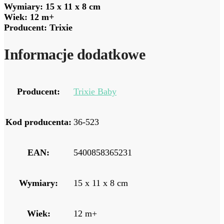
Wymiary: 15 x 11 x 8 cm
Wiek: 12 m+
Producent: Trixie
Informacje dodatkowe
Producent:
Trixie Baby
Kod producenta:
36-523
EAN:
5400858365231
Wymiary:
15 x 11 x 8 cm
Wiek:
12 m+