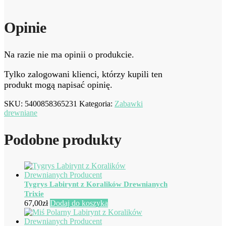
Opinie
Na razie nie ma opinii o produkcie.
Tylko zalogowani klienci, którzy kupili ten
produkt mogą napisać opinię.
SKU:
5400858365231
Kategoria:
Zabawki
drewniane
Podobne produkty
Tygrys Labirynt z Koralików Drewnianych
Trixie
67,00
zł
Dodaj do koszyka