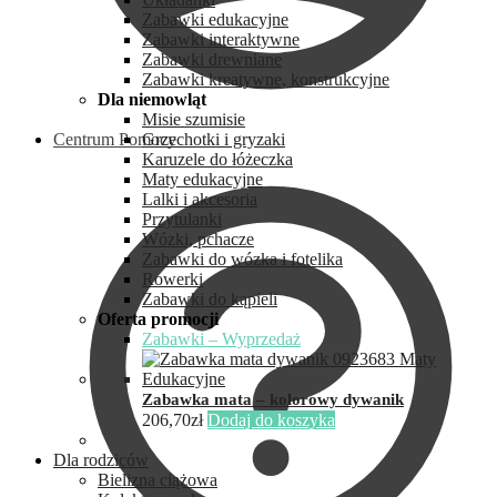
Zabawki edukacyjne
Zabawki interaktywne
Zabawki drewniane
Zabawki kreatywne, konstrukcyjne
Dla niemowląt
Misie szumisie
Centrum Pomocy
Grzechotki i gryzaki
Karuzele do łóżeczka
Maty edukacyjne
Lalki i akcesoria
Przytulanki
Wózki, pchacze
Zabawki do wózka i fotelika
Rowerki
Zabawki do kąpieli
Oferta promocji
Zabawki – Wyprzedaż
Zabawka mata – kolorowy dywanik
206,70
zł
Dodaj do koszyka
Dla rodziców
Bielizna ciążowa