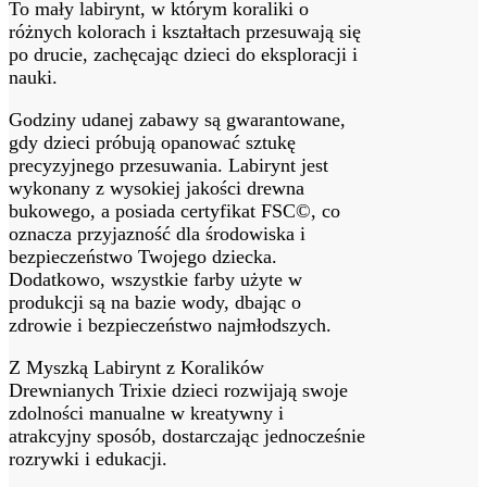
To mały labirynt, w którym koraliki o
różnych kolorach i kształtach przesuwają się
po drucie, zachęcając dzieci do eksploracji i
nauki.
Godziny udanej zabawy są gwarantowane,
gdy dzieci próbują opanować sztukę
precyzyjnego przesuwania. Labirynt jest
wykonany z wysokiej jakości drewna
bukowego, a posiada certyfikat FSC©, co
oznacza przyjazność dla środowiska i
bezpieczeństwo Twojego dziecka.
Dodatkowo, wszystkie farby użyte w
produkcji są na bazie wody, dbając o
zdrowie i bezpieczeństwo najmłodszych.
Z Myszką Labirynt z Koralików
Drewnianych Trixie dzieci rozwijają swoje
zdolności manualne w kreatywny i
atrakcyjny sposób, dostarczając jednocześnie
rozrywki i edukacji.