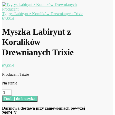
Tygrys Labirynt z Koralików Drewnianych Trixie
67,00
zł
Myszka Labirynt z
Koralików
Drewnianych Trixie
67,00
zł
Producent Trixie
Na stanie
ilość
Myszka
Dodaj do koszyka
Labirynt
z
Darmowa dostawa przy zamówieniach powyżej
Koralików
299PLN
Drewnianych