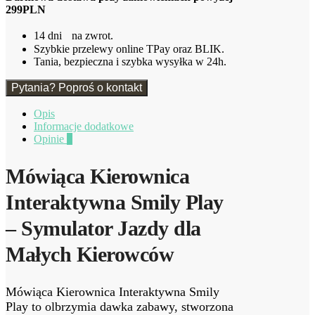
299PLN
14 dni na zwrot.
Szybkie przelewy online TPay oraz BLIK.
Tania, bezpieczna i szybka wysyłka w 24h.
Pytania? Poproś o kontakt
Opis
Informacje dodatkowe
Opinie
0
Mówiąca Kierownica
Interaktywna Smily Play
– Symulator Jazdy dla
Małych Kierowców
Mówiąca Kierownica Interaktywna Smily
Play to olbrzymia dawka zabawy, stworzona