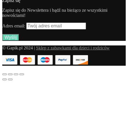
Zapisz się
Zapisz się do Newslettera i bądź na bieżąco ze wszystkimi
nowościami!
Adres email:
© Gapik.pl 2024 |
Sklep z zabawkami dla dzieci i rodziców