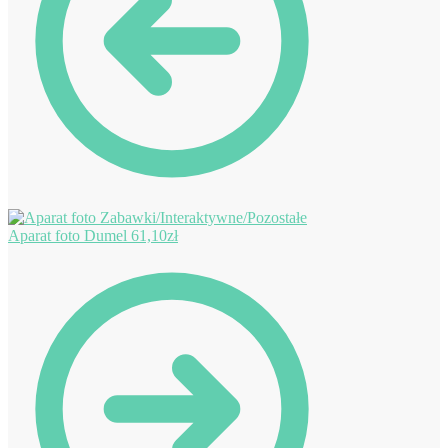
Aparat foto Dumel
61,10
zł