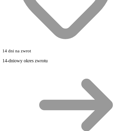
14 dni na zwrot
14-dniowy okres zwrotu