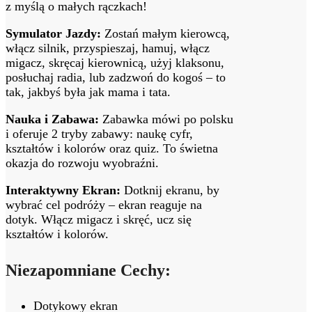
z myślą o małych rączkach!
Symulator Jazdy:
Zostań małym kierowcą,
włącz silnik, przyspieszaj, hamuj, włącz
migacz, skręcaj kierownicą, użyj klaksonu,
posłuchaj radia, lub zadzwoń do kogoś – to
tak, jakbyś była jak mama i tata.
Nauka i Zabawa:
Zabawka mówi po polsku
i oferuje 2 tryby zabawy: naukę cyfr,
kształtów i kolorów oraz quiz. To świetna
okazja do rozwoju wyobraźni.
Interaktywny Ekran:
Dotknij ekranu, by
wybrać cel podróży – ekran reaguje na
dotyk. Włącz migacz i skręć, ucz się
kształtów i kolorów.
Niezapomniane Cechy:
Dotykowy ekran