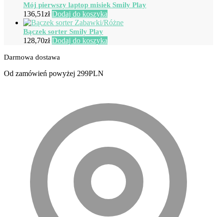
Mój pierwszy laptop misiek Smily Play
136,51
zł
Dodaj do koszyka
Bączek sorter Smily Play
128,70
zł
Dodaj do koszyka
Darmowa dostawa
Od zamówień powyżej 299PLN