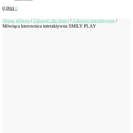
0,00
zł
0
Strona główna
/
Zabawki dla dzieci
/
Zabawki interaktywne
/
Mówiąca kierownica interaktywna SMILY PLAY