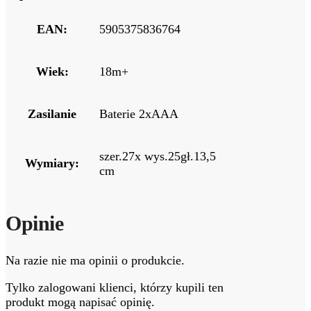
EAN:
5905375836764
Wiek:
18m+
Zasilanie
Baterie 2xAAA
szer.27x wys.25gł.13,5
Wymiary:
cm
Opinie
Na razie nie ma opinii o produkcie.
Tylko zalogowani klienci, którzy kupili ten
produkt mogą napisać opinię.