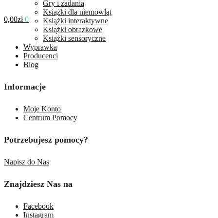
Gry i zadania
Książki dla niemowląt
0,00
zł
0
Książki interaktywne
Książki obrazkowe
Książki sensoryczne
Wyprawka
Producenci
Blog
Informacje
Moje Konto
Centrum Pomocy
Potrzebujesz pomocy?
Napisz do Nas
Znajdziesz Nas na
Facebook
Instagram