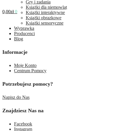
Gry i zadania
Książki dla niemowląt
0,00
zł
0
Książki interaktywne
Książki obrazkowe
Książki sensoryczne
Wyprawka
Producenci
Blog
Informacje
Moje Konto
Centrum Pomocy
Potrzebujesz pomocy?
Napisz do Nas
Znajdziesz Nas na
Facebook
Instagram