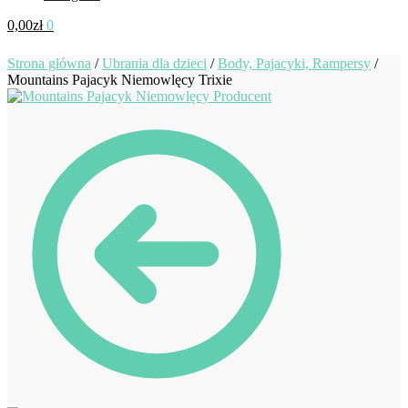
0,00
zł
0
Strona główna
/
Ubrania dla dzieci
/
Body, Pajacyki, Rampersy
/
Mountains Pajacyk Niemowlęcy Trixie