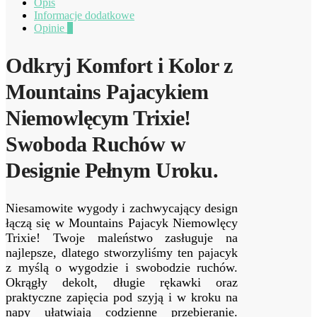
Opis
Informacje dodatkowe
Opinie
0
Odkryj Komfort i Kolor z
Mountains Pajacykiem
Niemowlęcym Trixie!
Swoboda Ruchów w
Designie Pełnym Uroku.
Niesamowite wygody i zachwycający design
łączą się w Mountains Pajacyk Niemowlęcy
Trixie! Twoje maleństwo zasługuje na
najlepsze, dlatego stworzyliśmy ten pajacyk
z myślą o wygodzie i swobodzie ruchów.
Okrągły dekolt, długie rękawki oraz
praktyczne zapięcia pod szyją i w kroku na
napy ułatwiają codzienne przebieranie.