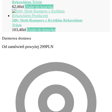
Rękawkiem Trixie
62,00
zł
Dodaj do koszyka
Silly Sloth Rampers z Krótkim Rękawkiem
Trixie
103,40
zł
Dodaj do koszyka
Darmowa dostawa
Od zamówień powyżej 299PLN