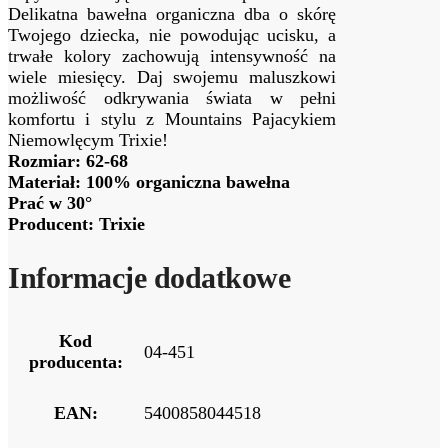
Delikatna bawełna organiczna dba o skórę
Twojego dziecka, nie powodując ucisku, a
trwałe kolory zachowują intensywność na
wiele miesięcy. Daj swojemu maluszkowi
możliwość odkrywania świata w pełni
komfortu i stylu z Mountains Pajacykiem
Niemowlęcym Trixie!
Rozmiar: 62-68
Materiał: 100% organiczna bawełna
Prać w 30°
Producent: Trixie
Informacje dodatkowe
Kod
04-451
producenta:
EAN:
5400858044518