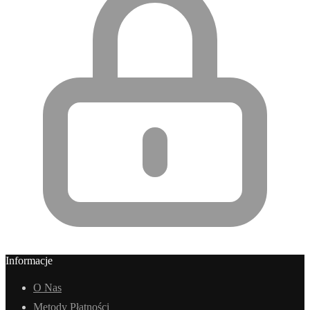
Informacje
O Nas
Metody Płatności