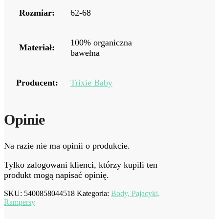
Rozmiar:
62-68
100% organiczna
Materiał:
bawełna
Producent:
Trixie Baby
Opinie
Na razie nie ma opinii o produkcie.
Tylko zalogowani klienci, którzy kupili ten
produkt mogą napisać opinię.
SKU:
5400858044518
Kategoria:
Body, Pajacyki,
Rampersy