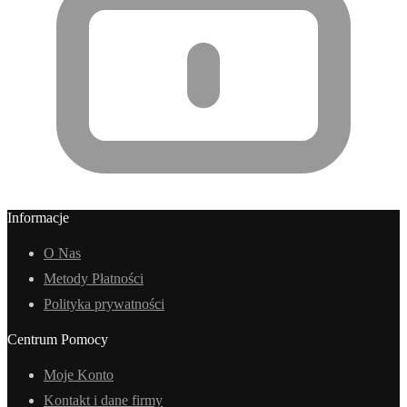
Informacje
O Nas
Metody Płatności
Polityka prywatności
Centrum Pomocy
Moje Konto
Kontakt i dane firmy