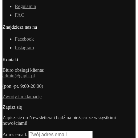
Regulamin
FAQ
Znajdziesz nas na
Facebook
Instagram
Kontakt
Biuro obsługi klienta:
admin@gapik.pl
(pon.-pt. 9:00-20:00)
Zwroty i reklamacje
Zapisz się
Zapisz się do Newslettera i bądź na bieżąco ze wszystkimi
nowościami!
Adres email: