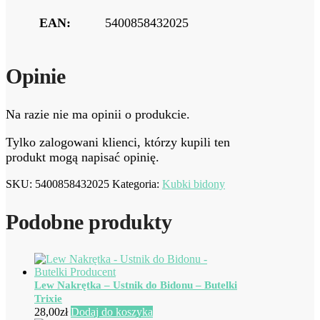
EAN:
5400858432025
Opinie
Na razie nie ma opinii o produkcie.
Tylko zalogowani klienci, którzy kupili ten
produkt mogą napisać opinię.
SKU:
5400858432025
Kategoria:
Kubki bidony
Podobne produkty
Lew Nakrętka – Ustnik do Bidonu – Butelki
Trixie
28,00
zł
Dodaj do koszyka