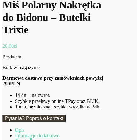
Miś Polarny Nakrętka
do Bidonu – Butelki
Trixie
28,00
zł
Producent
Brak w magazynie
Darmowa dostawa przy zamówieniach powyżej
299PLN
14 dni na zwrot.
Szybkie przelewy online TPay oraz BLIK.
Tania, bezpieczna i szybka wysyłka w 24h.
Pytania? Poproś o kontakt
Opis
Informacje dodatkowe