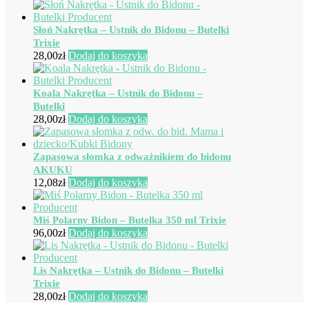
Słoń Nakrętka – Ustnik do Bidonu – Butelki
Trixie
28,00
zł
Dodaj do koszyka
Koala Nakrętka – Ustnik do Bidonu –
Butelki
28,00
zł
Dodaj do koszyka
Zapasowa słomka z odważnikiem do bidonu
AKUKU
12,08
zł
Dodaj do koszyka
Miś Polarny Bidon – Butelka 350 ml Trixie
96,00
zł
Dodaj do koszyka
Lis Nakrętka – Ustnik do Bidonu – Butelki
Trixie
28,00
zł
Dodaj do koszyka