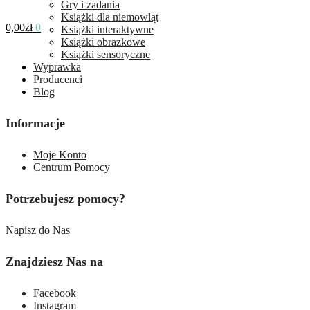
Gry i zadania
Książki dla niemowląt
0,00
zł
0
Książki interaktywne
Książki obrazkowe
Książki sensoryczne
Wyprawka
Producenci
Blog
Informacje
Moje Konto
Centrum Pomocy
Potrzebujesz pomocy?
Napisz do Nas
Znajdziesz Nas na
Facebook
Instagram