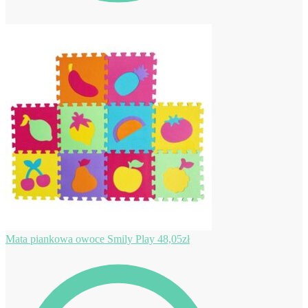
Mata piankowa owoce Smily Play
48,05
zł