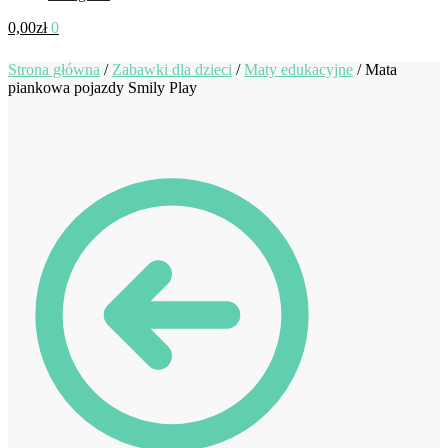
0,00
zł
0
Strona główna
/
Zabawki dla dzieci
/
Maty edukacyjne
/
Mata
piankowa pojazdy Smily Play