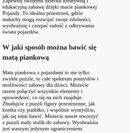
Zapewnij swojemu dziecku kreatywną i
edukacyjną zabawę dzięki macie piankowej
Pojazdy. To idealna przestrzeń, gdzie
maluchy mogą rozwijać swoje zdolności,
wyobraźnię i czerpać radość z odkrywania
świata pojazdów.
W jaki sposób można bawić się
matą piankową
Mata piankowa z pojazdami to nie tylko
zwykłe puzzle, to całe spektrum pomysłów i
możliwości zabawy dla dzieci. Możecie
razem połączyć wszystkie elementy i
opowiedzieć, co się na nich znajduje.
Zbudujcie z puzzli figury przestrzenne, jak
kostka czy pudełko, i wspólnie wymyślcie,
jak się nimi bawić. Możecie nawet stworzyć
z puzzli mały stolik do zabawy. Wyobraźnia
jest waszym jedynym ograniczeniem.