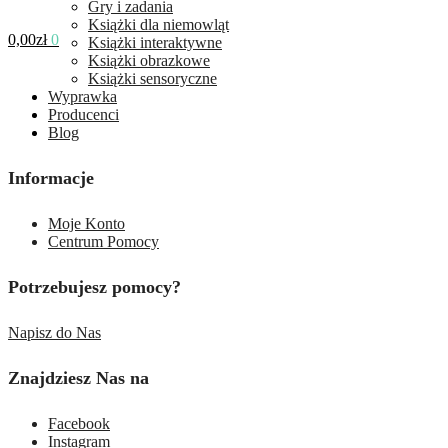
Gry i zadania
Książki dla niemowląt
0,00
zł
0
Książki interaktywne
Książki obrazkowe
Książki sensoryczne
Wyprawka
Producenci
Blog
Informacje
Moje Konto
Centrum Pomocy
Potrzebujesz pomocy?
Napisz do Nas
Znajdziesz Nas na
Facebook
Instagram