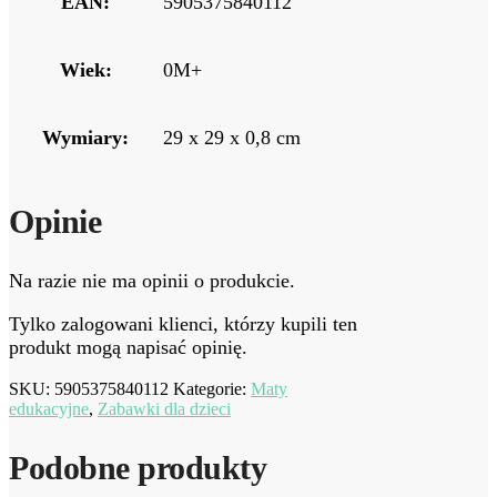
EAN:
5905375840112
Wiek:
0M+
Wymiary:
29 x 29 x 0,8 cm
Opinie
Na razie nie ma opinii o produkcie.
Tylko zalogowani klienci, którzy kupili ten
produkt mogą napisać opinię.
SKU:
5905375840112
Kategorie:
Maty
edukacyjne
,
Zabawki dla dzieci
Podobne produkty