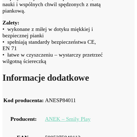
nauki i wspólnych chwil spędzonych z matą
piankową.
Zalety:
• wykonane z miłej w dotyku miękkiej i
bezpiecznej pianki
• spełniają standardy bezpieczeństwa CE,
EN 71
• łatwe w czyszczeniu – wystarczy przetrzeć
wilgotną ściereczką
Informacje dodatkowe
Kod producenta:
ANESP84011
Producent:
ANEK – Smily Play