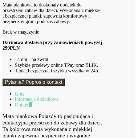
Mata piankowa to doskonały dodatek do
przestrzeni zabaw dla dzieci. Wykonana z miękkiej
i bezpiecznej pianki, zapewnia komfortowy i
bezpieczny grunt podczas zabawy.
Brak w magazynie
Darmowa dostawa przy zamówieniach powyżej
299PLN
14 dni na zwrot.
Szybkie przelewy online TPay oraz BLIK.
Tania, bezpieczna i szybka wysyłka w 24h.
Pytania? Poproś o kontakt
Opis
Informacje dodatkowe
Opinie
0
Mata piankowa Pojazdy to pasjonująca i
edukacyjna przestrzeń do zabawy dla dzieci.
Ta kolorowa mata wykonana z miękkiej
pianki zapewnia bezpieczne i wygodne