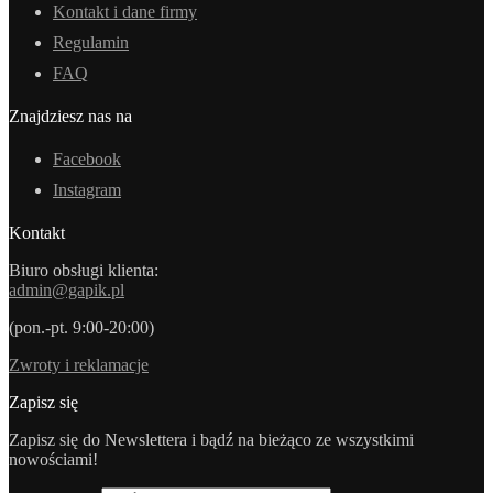
Kontakt i dane firmy
Regulamin
FAQ
Znajdziesz nas na
Facebook
Instagram
Kontakt
Biuro obsługi klienta:
admin@gapik.pl
(pon.-pt. 9:00-20:00)
Zwroty i reklamacje
Zapisz się
Zapisz się do Newslettera i bądź na bieżąco ze wszystkimi
nowościami!