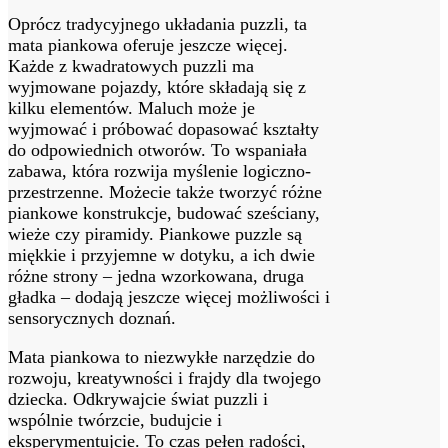
Oprócz tradycyjnego układania puzzli, ta
mata piankowa oferuje jeszcze więcej.
Każde z kwadratowych puzzli ma
wyjmowane pojazdy, które składają się z
kilku elementów. Maluch może je
wyjmować i próbować dopasować kształty
do odpowiednich otworów. To wspaniała
zabawa, która rozwija myślenie logiczno-
przestrzenne. Możecie także tworzyć różne
piankowe konstrukcje, budować sześciany,
wieże czy piramidy. Piankowe puzzle są
miękkie i przyjemne w dotyku, a ich dwie
różne strony – jedna wzorkowana, druga
gładka – dodają jeszcze więcej możliwości i
sensorycznych doznań.
Mata piankowa to niezwykłe narzędzie do
rozwoju, kreatywności i frajdy dla twojego
dziecka. Odkrywajcie świat puzzli i
wspólnie twórzcie, budujcie i
eksperymentujcie. To czas pełen radości,