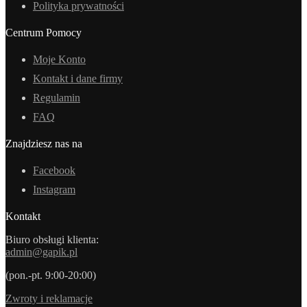
Polityka prywatności
Centrum Pomocy
Moje Konto
Kontakt i dane firmy
Regulamin
FAQ
Znajdziesz nas na
Facebook
Instagram
Kontakt
Biuro obsługi klienta:
admin@gapik.pl
(pon.-pt. 9:00-20:00)
Zwroty i reklamacje