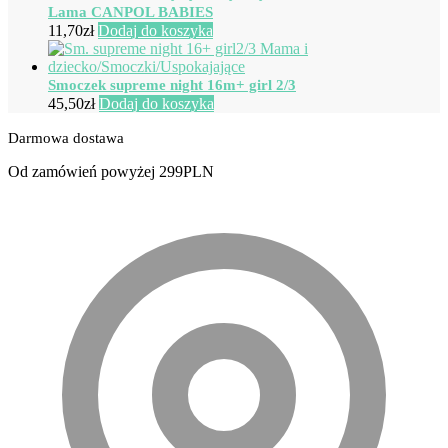
Lama CANPOL BABIES
11,70
zł
Dodaj do koszyka
Smoczek supreme night 16m+ girl 2/3
45,50
zł
Dodaj do koszyka
Darmowa dostawa
Od zamówień powyżej 299PLN