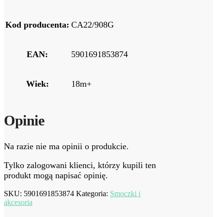
Kod producenta:
CA22/908G
EAN:
5901691853874
Wiek:
18m+
Opinie
Na razie nie ma opinii o produkcie.
Tylko zalogowani klienci, którzy kupili ten
produkt mogą napisać opinię.
SKU:
5901691853874
Kategoria:
Smoczki i
akcesoria