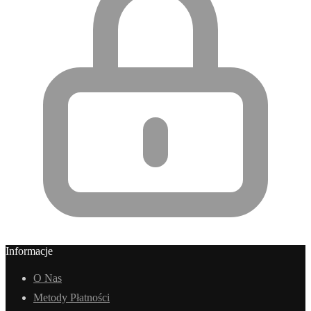
Informacje
O Nas
Metody Płatności