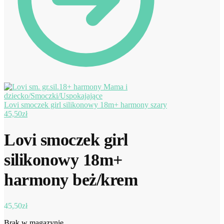
Lovi smoczek girl silikonowy 18m+ harmony szary
45,50
zł
Lovi smoczek girl
silikonowy 18m+
harmony beż/krem
45,50
zł
Brak w magazynie