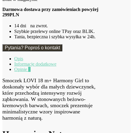
Darmowa dostawa przy zamówieniach powyżej
299PLN
14 dni na zwrot.
Szybkie przelewy online TPay oraz BLIK.
Tania, bezpieczna i szybka wysyłka w 24h.
Pytania? Poproś o kontakt
Opis
Informacje dodatkowe
Opinie
0
Smoczek LOVI 18 m+ Harmony Girl to
doskonały wybór dla małych dziewczynek,
które przechodzą intensywny rozwój
ząbkowania. W stonowanych beżowo-
kremowych barwach, smoczek prezentuje
minimalistyczne wzory inspirowane
harmonią z naturą.