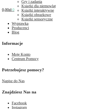
Gry i zadania
Książki dla niemowląt
0,00
zł
0
Książki interaktywne
Książki obrazkowe
Książki sensoryczne
Wyprawka
Producenci
Blog
Informacje
Moje Konto
Centrum Pomocy
Potrzebujesz pomocy?
Napisz do Nas
Znajdziesz Nas na
Facebook
Instagram