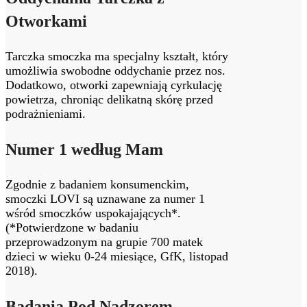
Otworkami
Tarczka smoczka ma specjalny kształt, który
umożliwia swobodne oddychanie przez nos.
Dodatkowo, otworki zapewniają cyrkulację
powietrza, chroniąc delikatną skórę przed
podrażnieniami.
Numer 1 według Mam
Zgodnie z badaniem konsumenckim,
smoczki LOVI są uznawane za numer 1
wśród smoczków uspokajających*.
(*Potwierdzone w badaniu
przeprowadzonym na grupie 700 matek
dzieci w wieku 0-24 miesiące, GfK, listopad
2018).
Badania Pod Nadzorem