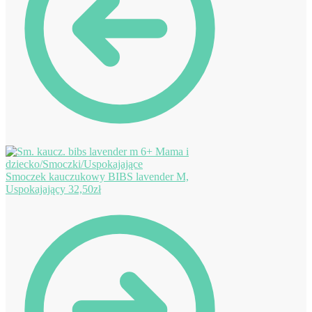
Smoczek kauczukowy BIBS lavender M,
Uspokajający
32,50
zł