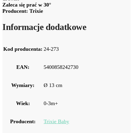
Zaleca się prać w 30°
Producent: Trixie
Informacje dodatkowe
Kod producenta:
24-273
EAN:
5400858242730
Wymiary:
Ø 13 cm
Wiek:
0-3m+
Producent:
Trixie Baby