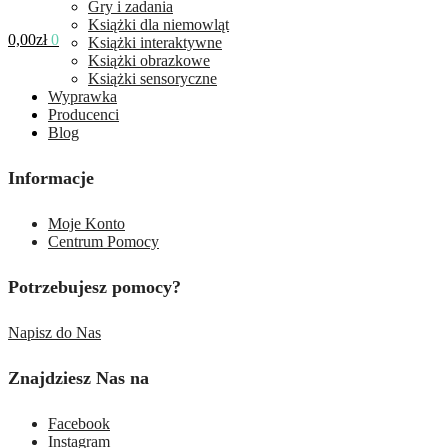
Gry i zadania
Książki dla niemowląt
0,00
zł
0
Książki interaktywne
Książki obrazkowe
Książki sensoryczne
Wyprawka
Producenci
Blog
Informacje
Moje Konto
Centrum Pomocy
Potrzebujesz pomocy?
Napisz do Nas
Znajdziesz Nas na
Facebook
Instagram