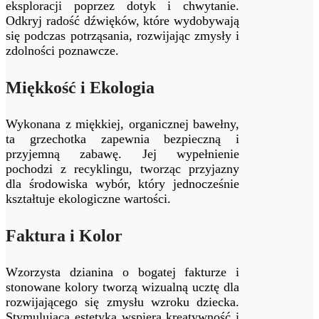
eksploracji poprzez dotyk i chwytanie.
Odkryj radość dźwięków, które wydobywają
się podczas potrząsania, rozwijając zmysły i
zdolności poznawcze.
Miękkość i Ekologia
Wykonana z miękkiej, organicznej bawełny,
ta grzechotka zapewnia bezpieczną i
przyjemną zabawę. Jej wypełnienie
pochodzi z recyklingu, tworząc przyjazny
dla środowiska wybór, który jednocześnie
kształtuje ekologiczne wartości.
Faktura i Kolor
Wzorzysta dzianina o bogatej fakturze i
stonowane kolory tworzą wizualną ucztę dla
rozwijającego się zmysłu wzroku dziecka.
Stymulująca estetyka wspiera kreatywność i