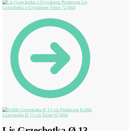
Lis
Grzechotka z Gryzakiem Trixie
72,00
zł
Królik
Grzechotka Ø 13 cm Trixie
65,80
zł
Lis Grzechotka Ø 13