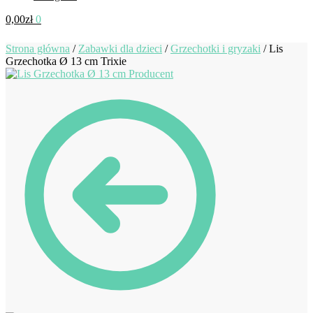
0,00
zł
0
Strona główna
/
Zabawki dla dzieci
/
Grzechotki i gryzaki
/
Lis
Grzechotka Ø 13 cm Trixie