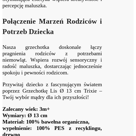
percepcję maluszka.
Połączenie Marzeń Rodziców i
Potrzeb Dziecka
Nasza grzechotka doskonale łączy
pragnienia rodziców z potrzebami
niemowląt. Wspiera rozwój sensoryczny i
radość maluszka, dostarczając jednocześnie
spokoju i pewności rodzicom.
Przywitaj dziecko z fascynującym światem
poprzez Grzechotkę Lis Ø 13 cm Trixie –
Twój wybór mądry dla ich przyszłości!
Zalecany wiek: 3m+
Wymiary: Ø 13 cm
Materiał: 100% bawełna organiczna,
wypełnienie: 100% PES z recyklingu,
drewno