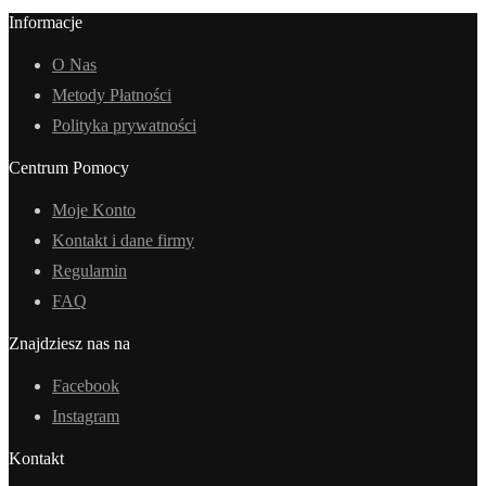
Informacje
O Nas
Metody Płatności
Polityka prywatności
Centrum Pomocy
Moje Konto
Kontakt i dane firmy
Regulamin
FAQ
Znajdziesz nas na
Facebook
Instagram
Kontakt