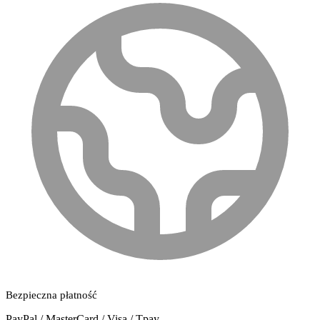
Bezpieczna płatność
PayPal / MasterCard / Visa / Tpay