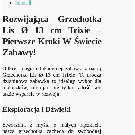
Opinie
0
Rozwijająca Grzechotka
Lis Ø 13 cm Trixie –
Pierwsze Kroki W Świecie
Zabawy!
Odkryj magię edukacyjnej zabawy z naszą
Grzechotką Lis Ø 13 cm Trixie! Ta urocza
dzianinowa zabawka to idealny wybór dla
maluszków, oferując nie tylko radość, ale
także wsparcie w rozwoju.
Eksploracja i Dźwięki
Stworzona z myślą o małych rączkach,
nasza grzechotka zachęca do swobodnej