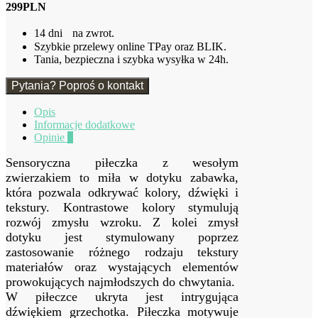
299PLN
Trixie
14 dni na zwrot.
Szybkie przelewy online TPay oraz BLIK.
Tania, bezpieczna i szybka wysyłka w 24h.
Pytania? Poproś o kontakt
Opis
Informacje dodatkowe
Opinie
0
Sensoryczna piłeczka z wesołym
zwierzakiem to miła w dotyku zabawka,
która pozwala odkrywać kolory, dźwięki i
tekstury. Kontrastowe kolory stymulują
rozwój zmysłu wzroku. Z kolei zmysł
dotyku jest stymulowany poprzez
zastosowanie różnego rodzaju tekstury
materiałów oraz wystających elementów
prowokujących najmłodszych do chwytania.
W piłeczce ukryta jest intrygująca
dźwiękiem grzechotka. Piłeczka motywuje