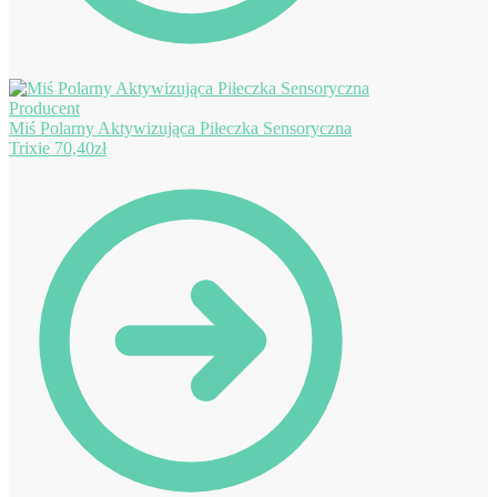
Miś Polarny Aktywizująca Piłeczka Sensoryczna
Trixie
70,40
zł