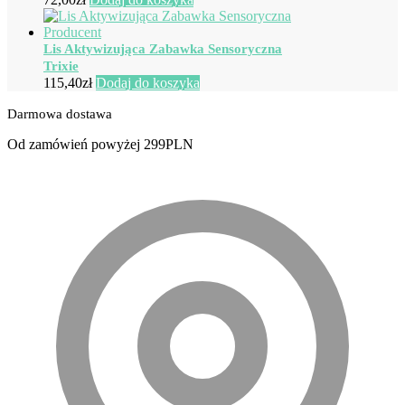
Lis Aktywizująca Zabawka Sensoryczna
Trixie
115,40
zł
Dodaj do koszyka
Darmowa dostawa
Od zamówień powyżej 299PLN