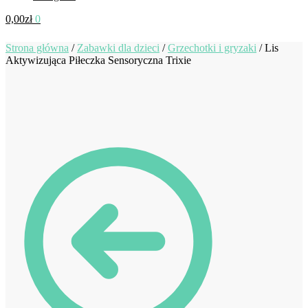
0,00
zł
0
Strona główna
/
Zabawki dla dzieci
/
Grzechotki i gryzaki
/
Lis
Aktywizująca Piłeczka Sensoryczna Trixie