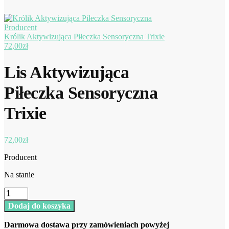
Królik Aktywizująca Piłeczka Sensoryczna Trixie
72,00
zł
Lis Aktywizująca
Piłeczka Sensoryczna
Trixie
72,00
zł
Producent
Na stanie
ilość
Lis
Dodaj do koszyka
Aktywizująca
Piłeczka
Darmowa dostawa przy zamówieniach powyżej
Sensoryczna