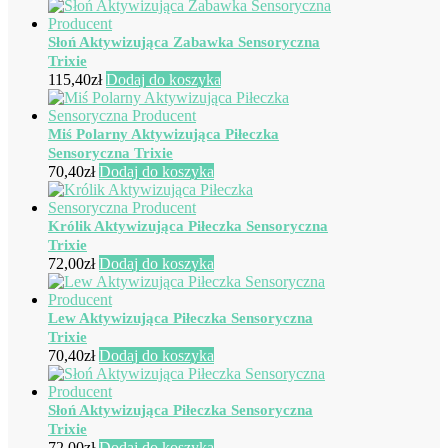
Słoń Aktywizująca Zabawka Sensoryczna
Trixie
115,40
zł
Dodaj do koszyka
Miś Polarny Aktywizująca Piłeczka
Sensoryczna Trixie
70,40
zł
Dodaj do koszyka
Królik Aktywizująca Piłeczka Sensoryczna
Trixie
72,00
zł
Dodaj do koszyka
Lew Aktywizująca Piłeczka Sensoryczna
Trixie
70,40
zł
Dodaj do koszyka
Słoń Aktywizująca Piłeczka Sensoryczna
Trixie
72,00
zł
Dodaj do koszyka