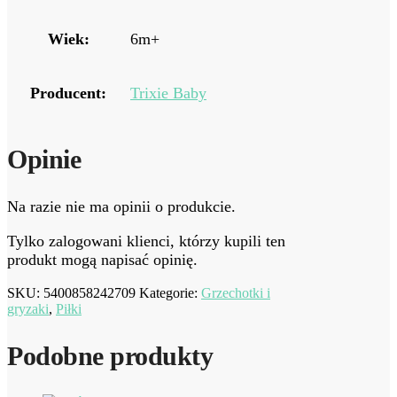
Wiek:
6m+
Producent:
Trixie Baby
Opinie
Na razie nie ma opinii o produkcie.
Tylko zalogowani klienci, którzy kupili ten
produkt mogą napisać opinię.
SKU:
5400858242709
Kategorie:
Grzechotki i
gryzaki
,
Piłki
Podobne produkty