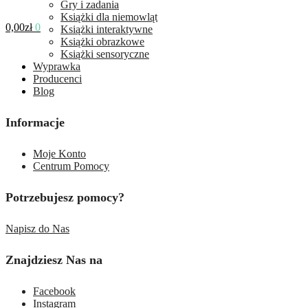
Gry i zadania
Książki dla niemowląt
0,00
zł
0
Książki interaktywne
Książki obrazkowe
Książki sensoryczne
Wyprawka
Producenci
Blog
Informacje
Moje Konto
Centrum Pomocy
Potrzebujesz pomocy?
Napisz do Nas
Znajdziesz Nas na
Facebook
Instagram