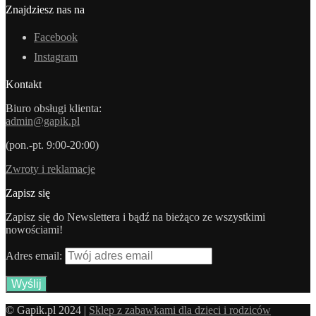
Znajdziesz nas na
Facebook
Instagram
Kontakt
Biuro obsługi klienta:
admin@gapik.pl
(pon.-pt. 9:00-20:00)
Zwroty i reklamacje
Zapisz się
Zapisz się do Newslettera i bądź na bieżąco ze wszystkimi
nowościami!
Adres email:
© Gapik.pl 2024 |
Sklep z zabawkami dla dzieci i rodziców