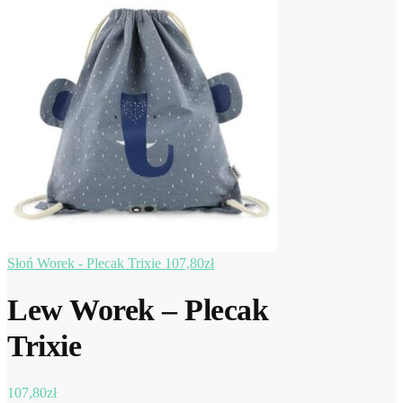
Słoń Worek - Plecak Trixie
107,80
zł
Lew Worek – Plecak
Trixie
107,80
zł