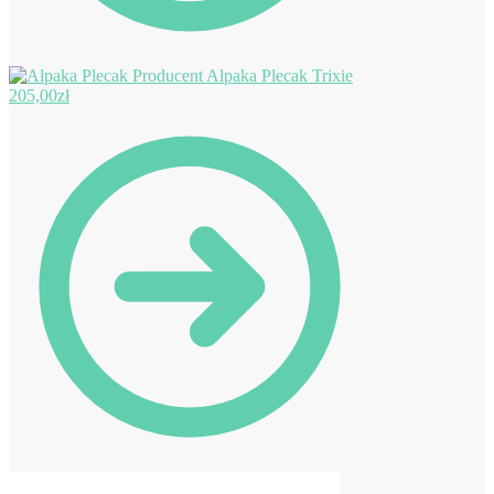
Alpaka Plecak Trixie
205,00
zł