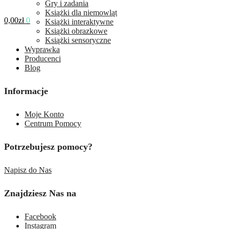
Gry i zadania
Książki dla niemowląt
0,00
zł
0
Książki interaktywne
Książki obrazkowe
Książki sensoryczne
Wyprawka
Producenci
Blog
Informacje
Moje Konto
Centrum Pomocy
Potrzebujesz pomocy?
Napisz do Nas
Znajdziesz Nas na
Facebook
Instagram