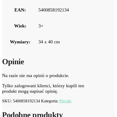
EAN:
5400858192134
Wiek:
3+
Wymiary:
34 x 40 cm
Opinie
Na razie nie ma opinii o produkcie.
Tylko zalogowani klienci, którzy kupili ten
produkt mogą napisać opinię.
SKU:
5400858192134
Kategoria:
Plecaki
Podobne produkty