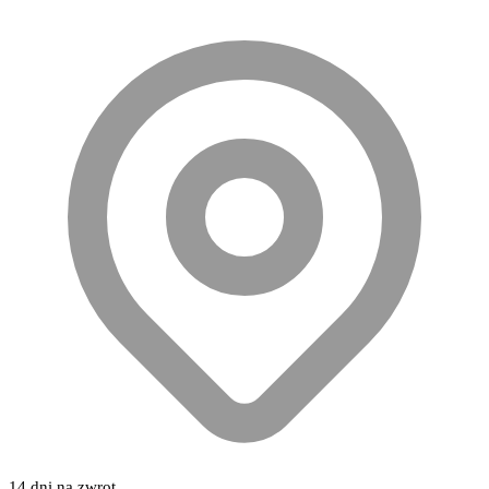
14 dni na zwrot