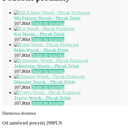
Miś Polarny Worek – Plecak Trixie
107,80
zł
Dodaj do koszyka
Kot Worek – Plecak Trixie
107,80
zł
Dodaj do koszyka
Rekin Worek – Plecak Trixie
107,80
zł
Dodaj do koszyka
Jednorożec Worek – Plecak Trixie
107,80
zł
Dodaj do koszyka
Dinozaur Worek – Plecak Trixie
107,80
zł
Dodaj do koszyka
Tygrys Worek – Plecak Trixie
107,80
zł
Dodaj do koszyka
Darmowa dostawa
Od zamówień powyżej 299PLN