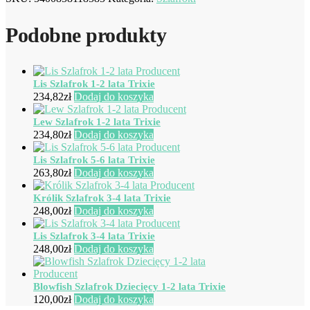
Podobne produkty
Lis Szlafrok 1-2 lata Trixie
234,82
zł
Dodaj do koszyka
Lew Szlafrok 1-2 lata Trixie
234,80
zł
Dodaj do koszyka
Lis Szlafrok 5-6 lata Trixie
263,80
zł
Dodaj do koszyka
Królik Szlafrok 3-4 lata Trixie
248,00
zł
Dodaj do koszyka
Lis Szlafrok 3-4 lata Trixie
248,00
zł
Dodaj do koszyka
Blowfish Szlafrok Dziecięcy 1-2 lata Trixie
120,00
zł
Dodaj do koszyka