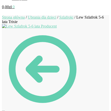
0,00
zł
0
Strona główna
/
Ubrania dla dzieci
/
Szlafroki
/
Lew Szlafrok 5-6
lata Trixie