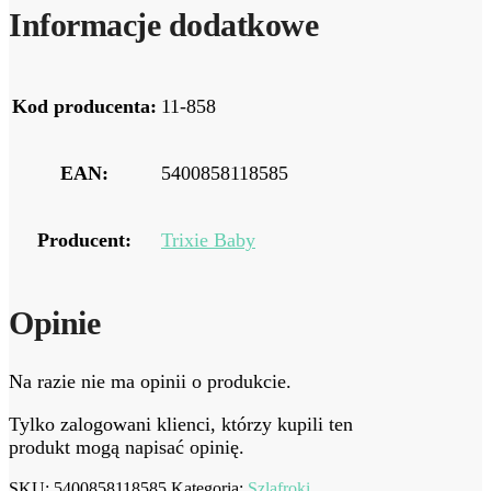
Informacje dodatkowe
Kod producenta:
11-858
EAN:
5400858118585
Producent:
Trixie Baby
Opinie
Na razie nie ma opinii o produkcie.
Tylko zalogowani klienci, którzy kupili ten
produkt mogą napisać opinię.
SKU:
5400858118585
Kategoria:
Szlafroki