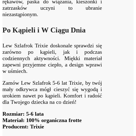
rękawów, paska do wiązania, kieszonki i
zatrzasków uczyni to ubranie
niezastąpionym.
Po Kąpieli i W Ciągu Dnia
Lew Szlafrok Trixie doskonale sprawdzi się
zarówno po kąpieli, jak i podczas
codziennych aktywności. Miękki materiał
zapewni przyjemne ciepło, a design wprawi
w uśmiech.
Zamów Lew Szlafrok 5-6 lat Trixie, by twój
mały odkrywca mógł cieszyć się wygodą i
urokiem nawet po kąpieli. Komfort i radość
dla Twojego dziecka na co dzień!
Rozmiar: 5-6 lata
Materiał: 100% organiczna frotte
Producent: Trixie