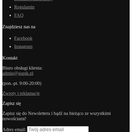
Regulamin
FAQ
Znajdziesz nas na
Facebook
Instagram
Kontakt
Biuro obsługi klienta:
admin@gapik.pl
(pon.-pt. 9:00-20:00)
Zwroty i reklamacje
Zapisz się
Zapisz się do Newslettera i bądź na bieżąco ze wszystkimi
nowościami!
Adres email: