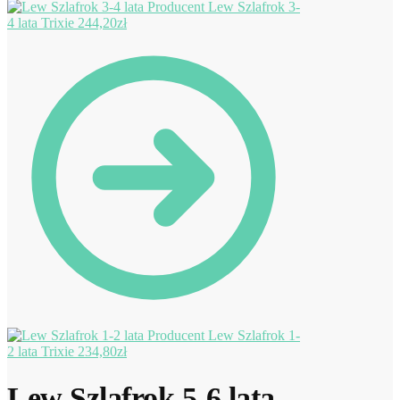
Lew Szlafrok 3-
4 lata Trixie
244,20
zł
Lew Szlafrok 1-
2 lata Trixie
234,80
zł
Lew Szlafrok 5-6 lata