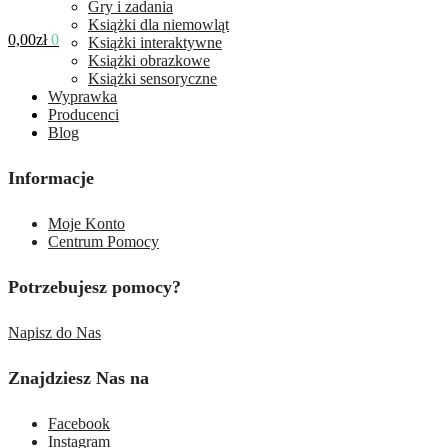
Gry i zadania
Książki dla niemowląt
0,00
zł
0
Książki interaktywne
Książki obrazkowe
Książki sensoryczne
Wyprawka
Producenci
Blog
Informacje
Moje Konto
Centrum Pomocy
Potrzebujesz pomocy?
Napisz do Nas
Znajdziesz Nas na
Facebook
Instagram