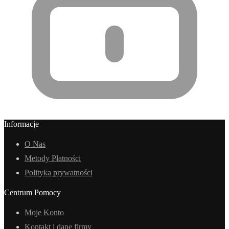
Informacje
O Nas
Metody Płatności
Polityka prywatności
Centrum Pomocy
Moje Konto
Kontakt i dane firmy