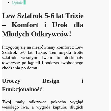
Opinie
0
Lew Szlafrok 5-6 lat Trixie
– Komfort i Urok dla
Młodych Odkrywców!
Przygotuj się na niezrównany komfort z Lew
Szlafrok 5-6 lat Trixie. Ten miękki frotte
szlafrok wesołym lwem to doskonały
towarzysz po kąpieli i podczas swobodnego
chodzenia po domu.
Uroczy Design i
Funkcjonalność
Twój mały odkrywca pokocha wygląd
wesołego lwa, a wygoda kaptura, długich