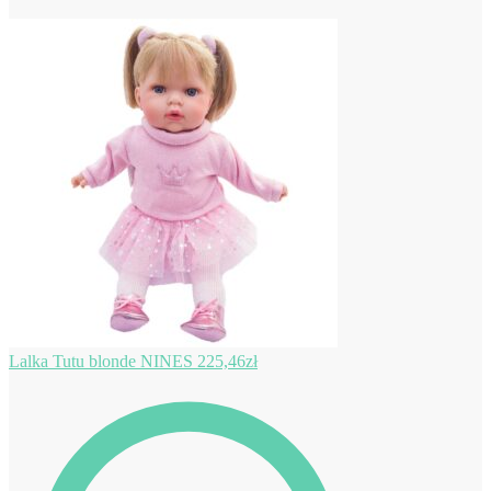
Lalka Tutu blonde NINES
225,46
zł