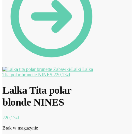
Lalka
Tita polar brunette NINES
220,13
zł
Lalka Tita polar
blonde NINES
220,13
zł
Brak w magazynie