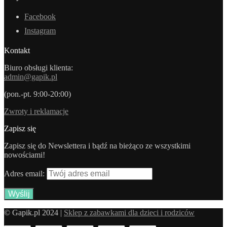
Facebook
Instagram
Kontakt
Biuro obsługi klienta:
admin@gapik.pl
(pon.-pt. 9:00-20:00)
Zwroty i reklamacje
Zapisz się
Zapisz się do Newslettera i bądź na bieżąco ze wszystkimi
nowościami!
Adres email:
© Gapik.pl 2024 |
Sklep z zabawkami dla dzieci i rodziców