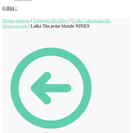
0,00
zł
0
Strona główna
/
Zabawki dla dzieci
/
Lalki i akcesoria dla
dziewczynek
/
Lalka Tita polar blonde NINES