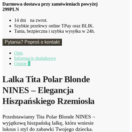
Darmowa dostawa przy zamówieniach powyżej
299PLN
14 dni na zwrot.
Szybkie przelewy online TPay oraz BLIK.
Tania, bezpieczna i szybka wysyłka w 24h.
Pytania? Poproś o kontakt
Opis
Informacje dodatkowe
Opinie
0
Lalka Tita Polar Blonde
NINES – Elegancja
Hiszpańskiego Rzemiosła
Przedstawiamy Tita Polar Blonde NINES –
wyjątkową hiszpańską lalkę, która wniesie
luksus i styl do zabawki Twojego dziecka.