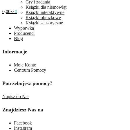
Gry i zadania
Książki dla niemowląt
0,00
zł
0
Książki interaktywne
Książki obrazkowe
Książki sensoryczne
Wyprawka
Producenci
Blog
Informacje
Moje Konto
Centrum Pomocy
Potrzebujesz pomocy?
Napisz do Nas
Znajdziesz Nas na
Facebook
Instagram