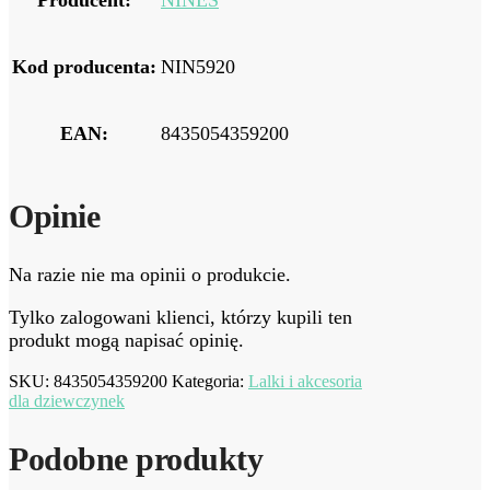
Producent:
NINES
Kod producenta:
NIN5920
EAN:
8435054359200
Opinie
Na razie nie ma opinii o produkcie.
Tylko zalogowani klienci, którzy kupili ten
produkt mogą napisać opinię.
SKU:
8435054359200
Kategoria:
Lalki i akcesoria
dla dziewczynek
Podobne produkty