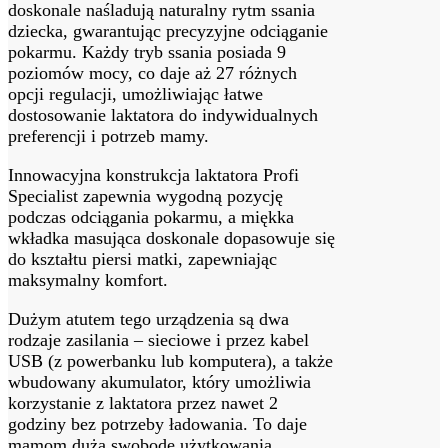
doskonale naśladują naturalny rytm ssania
dziecka, gwarantując precyzyjne odciąganie
pokarmu. Każdy tryb ssania posiada 9
poziomów mocy, co daje aż 27 różnych
opcji regulacji, umożliwiając łatwe
dostosowanie laktatora do indywidualnych
preferencji i potrzeb mamy.
Innowacyjna konstrukcja laktatora Profi
Specialist zapewnia wygodną pozycję
podczas odciągania pokarmu, a miękka
wkładka masująca doskonale dopasowuje się
do kształtu piersi matki, zapewniając
maksymalny komfort.
Dużym atutem tego urządzenia są dwa
rodzaje zasilania – sieciowe i przez kabel
USB (z powerbanku lub komputera), a także
wbudowany akumulator, który umożliwia
korzystanie z laktatora przez nawet 2
godziny bez potrzeby ładowania. To daje
mamom dużą swobodę użytkowania