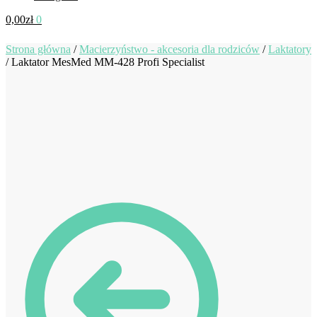
0,00
zł
0
Strona główna
/
Macierzyństwo - akcesoria dla rodziców
/
Laktatory
/
Laktator MesMed MM-428 Profi Specialist