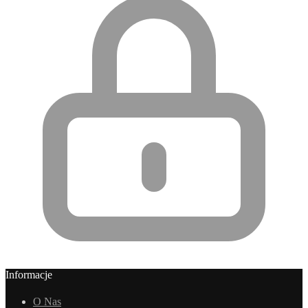
Informacje
O Nas