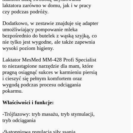
laktatora zarówno w domu, jak i w pracy
czy podczas podróży.
Dodatkowo, w zestawie znajduje się adapter
umożliwiający pompowanie mleka
bezpośrednio do butelek z wąską szyjką, co
nie tylko jest wygodne, ale także zapewnia
wysoki poziom higieny.
Laktator MesMed MM-428 Profi Specialist
to niezastąpione narzędzie dla mam, które
pragną osiągnąć sukces w karmieniu piersią
i cieszyć się pełnym komfortem oraz
wygodą podczas procesu odciągania
pokarmu.
Właściwości i funkcje:
-Trójfazowy: tryb masażu, tryb stymulacji,
tryb odciągania
-9-stopniowa regulacja siły ssania