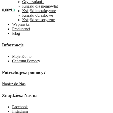
Gry i zadania
Książki dla niemowląt
0,00
zł
0
Książki interaktywne
Książki obrazkowe
Książki sensoryczne
Wyprawka
Producenci
Blog
Informacje
Moje Konto
Centrum Pomocy
Potrzebujesz pomocy?
Napisz do Nas
Znajdziesz Nas na
Facebook
Instagram