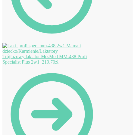
Trójfazowy laktator MesMed MM-438 Profi
Specialist Plus 2w1
219,70
zł