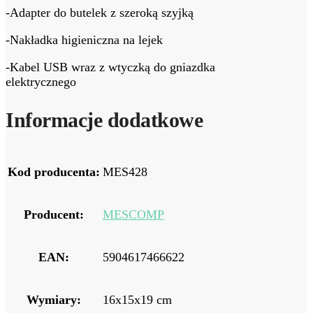
-Adapter do butelek z szeroką szyjką
-Nakładka higieniczna na lejek
-Kabel USB wraz z wtyczką do gniazdka
elektrycznego
Informacje dodatkowe
Kod producenta:
MES428
Producent:
MESCOMP
EAN:
5904617466622
Wymiary:
16x15x19 cm