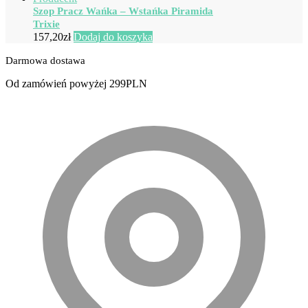
Szop Pracz Wańka – Wstańka Piramida
Trixie
157,20
zł
Dodaj do koszyka
Darmowa dostawa
Od zamówień powyżej 299PLN