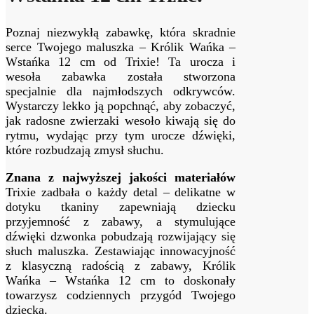
Poznaj niezwykłą zabawkę, która skradnie
serce Twojego maluszka – Królik Wańka –
Wstańka 12 cm od Trixie! Ta urocza i
wesoła zabawka została stworzona
specjalnie dla najmłodszych odkrywców.
Wystarczy lekko ją popchnąć, aby zobaczyć,
jak radosne zwierzaki wesoło kiwają się do
rytmu, wydając przy tym urocze dźwięki,
które rozbudzają zmysł słuchu.
Znana z najwyższej jakości materiałów
Trixie zadbała o każdy detal – delikatne w
dotyku tkaniny zapewniają dziecku
przyjemność z zabawy, a stymulujące
dźwięki dzwonka pobudzają rozwijający się
słuch maluszka. Zestawiając innowacyjność
z klasyczną radością z zabawy, Królik
Wańka – Wstańka 12 cm to doskonały
towarzysz codziennych przygód Twojego
dziecka.