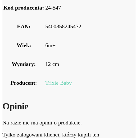
Kod producenta:
24-547
EAN:
5400858245472
Wiek:
6m+
Wymiary:
12 cm
Producent:
Trixie Baby
Opinie
Na razie nie ma opinii o produkcie.
Tylko zalogowani klienci, którzy kupili ten