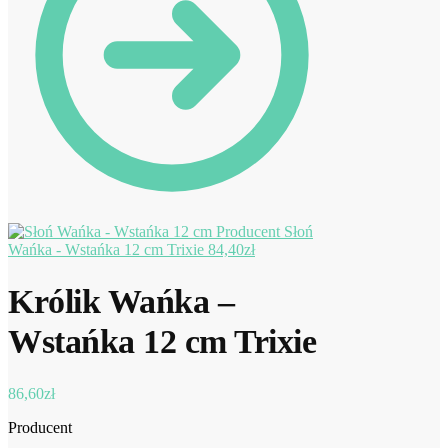
Słoń
Wańka - Wstańka 12 cm Trixie
84,40
zł
Królik Wańka –
Wstańka 12 cm Trixie
86,60
zł
Producent