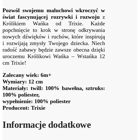
Pozwól swojemu maluchowi wkroczyć w
świat fascynującej rozrywki i rozwoju
z
Królikiem Wańka od Trixie. Każde
popchnięcie to krok w stronę odkrywania
nowych dźwięków i ruchów, które inspirują
i rozwijają zmysły Twojego dziecka. Niech
radość zabawy będzie zawsze obecna dzięki
uroczemu Królikowi Wańka – Wstańka 12
cm Trixie!
Zalecany wiek: 6m+
Wymiary: 12 cm
Materiały: twill: 100% bawełna, sztruks:
100% poliester,
wypełnienie: 100% poliester
Producent: Trixie
Informacje dodatkowe