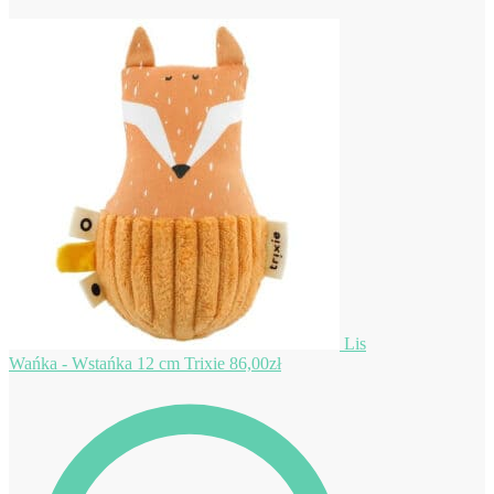
Lis
Wańka - Wstańka 12 cm Trixie
86,00
zł