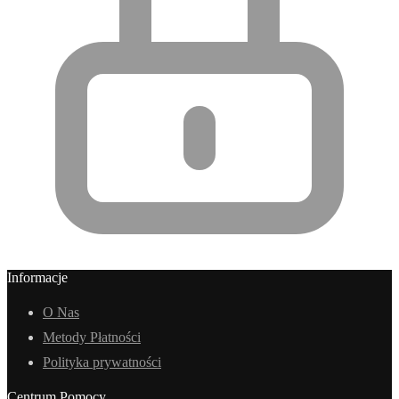
Informacje
O Nas
Metody Płatności
Polityka prywatności
Centrum Pomocy