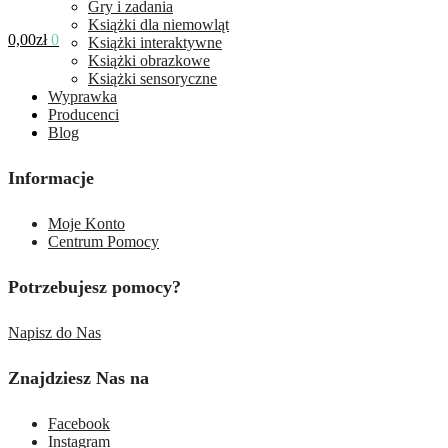
Gry i zadania
Książki dla niemowląt
0,00
zł
0
Książki interaktywne
Książki obrazkowe
Książki sensoryczne
Wyprawka
Producenci
Blog
Informacje
Moje Konto
Centrum Pomocy
Potrzebujesz pomocy?
Napisz do Nas
Znajdziesz Nas na
Facebook
Instagram