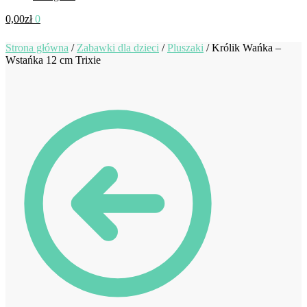
0,00
zł
0
Strona główna
/
Zabawki dla dzieci
/
Pluszaki
/
Królik Wańka –
Wstańka 12 cm Trixie