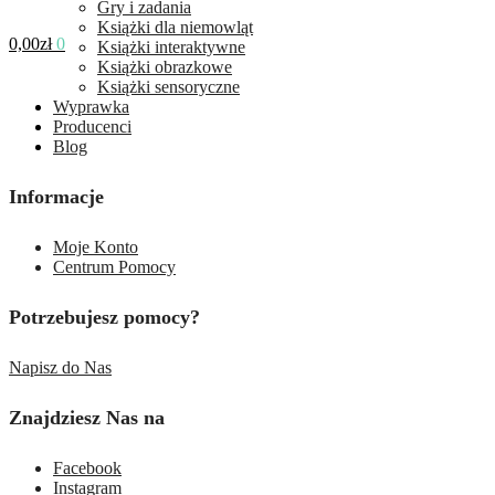
Gry i zadania
Książki dla niemowląt
0,00
zł
0
Książki interaktywne
Książki obrazkowe
Książki sensoryczne
Wyprawka
Producenci
Blog
Informacje
Moje Konto
Centrum Pomocy
Potrzebujesz pomocy?
Napisz do Nas
Znajdziesz Nas na
Facebook
Instagram