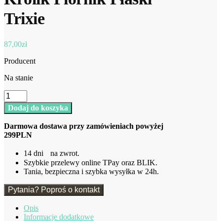
Trixie
87,00
zł
Producent
Na stanie
ilość
Królik
Dodaj do koszyka
Piórnik
Płaski
Darmowa dostawa przy zamówieniach powyżej
Trixie
299PLN
14 dni na zwrot.
Szybkie przelewy online TPay oraz BLIK.
Tania, bezpieczna i szybka wysyłka w 24h.
Pytania? Poproś o kontakt
Opis
Informacje dodatkowe