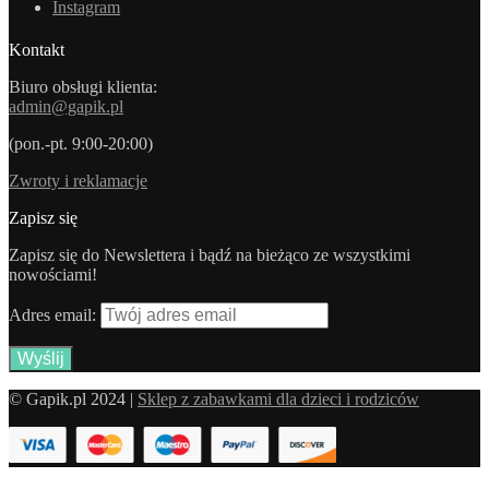
Instagram
Kontakt
Biuro obsługi klienta:
admin@gapik.pl
(pon.-pt. 9:00-20:00)
Zwroty i reklamacje
Zapisz się
Zapisz się do Newslettera i bądź na bieżąco ze wszystkimi
nowościami!
Adres email:
© Gapik.pl 2024 |
Sklep z zabawkami dla dzieci i rodziców