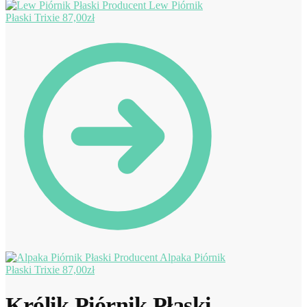
Lew Piórnik
Płaski Trixie
87,00
zł
Alpaka Piórnik
Płaski Trixie
87,00
zł
Królik Piórnik Płaski