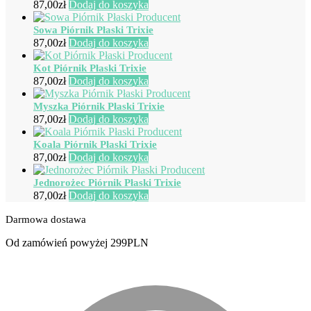
87,00
zł
Dodaj do koszyka
Sowa Piórnik Płaski Trixie
87,00
zł
Dodaj do koszyka
Kot Piórnik Płaski Trixie
87,00
zł
Dodaj do koszyka
Myszka Piórnik Płaski Trixie
87,00
zł
Dodaj do koszyka
Koala Piórnik Płaski Trixie
87,00
zł
Dodaj do koszyka
Jednorożec Piórnik Płaski Trixie
87,00
zł
Dodaj do koszyka
Darmowa dostawa
Od zamówień powyżej 299PLN