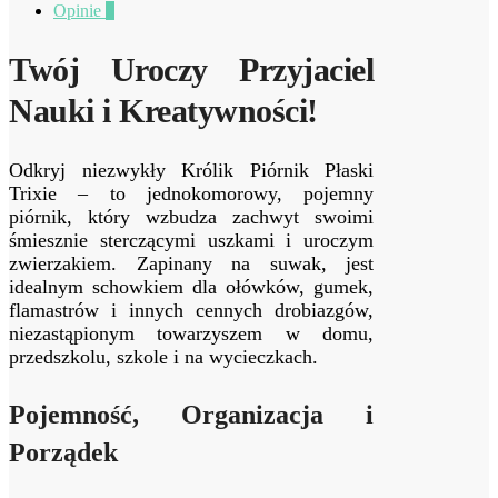
Opinie
0
Twój Uroczy Przyjaciel
Nauki i Kreatywności!
Odkryj niezwykły Królik Piórnik Płaski
Trixie – to jednokomorowy, pojemny
piórnik, który wzbudza zachwyt swoimi
śmiesznie sterczącymi uszkami i uroczym
zwierzakiem. Zapinany na suwak, jest
idealnym schowkiem dla ołówków, gumek,
flamastrów i innych cennych drobiazgów,
niezastąpionym towarzyszem w domu,
przedszkolu, szkole i na wycieczkach.
Pojemność, Organizacja i
Porządek