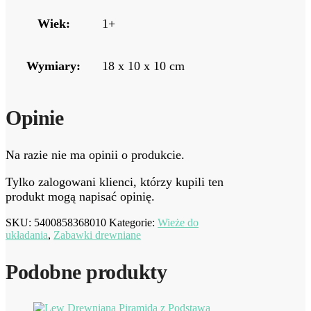
Wiek:
1+
Wymiary:
18 x 10 x 10 cm
Opinie
Na razie nie ma opinii o produkcie.
Tylko zalogowani klienci, którzy kupili ten
produkt mogą napisać opinię.
SKU:
5400858368010
Kategorie:
Wieże do
układania
,
Zabawki drewniane
Podobne produkty