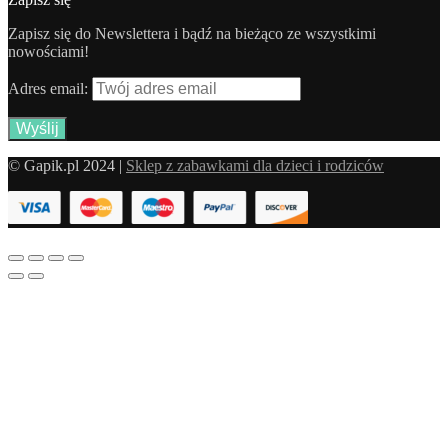
Zapisz się do Newslettera i bądź na bieżąco ze wszystkimi
nowościami!
Adres email:
© Gapik.pl 2024 |
Sklep z zabawkami dla dzieci i rodziców