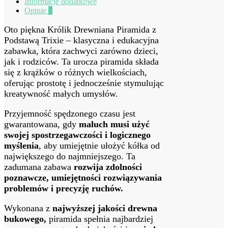
Informacje dodatkowe
Opinie
0
Oto piękna Królik Drewniana Piramida z
Podstawą Trixie – klasyczna i edukacyjna
zabawka, która zachwyci zarówno dzieci,
jak i rodziców. Ta urocza piramida składa
się z krążków o różnych wielkościach,
oferując prostotę i jednocześnie stymulując
kreatywność małych umysłów.
Przyjemność spędzonego czasu jest
gwarantowana, gdy
maluch musi użyć
swojej spostrzegawczości i logicznego
myślenia
, aby umiejętnie ułożyć kółka od
największego do najmniejszego. Ta
zadumana zabawa
rozwija zdolności
poznawcze, umiejętności rozwiązywania
problemów i precyzję ruchów.
Wykonana z
najwyższej jakości drewna
bukowego,
piramida spełnia najbardziej