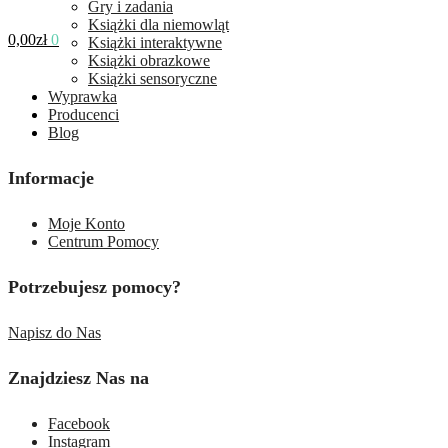
Gry i zadania
Książki dla niemowląt
0,00
zł
0
Książki interaktywne
Książki obrazkowe
Książki sensoryczne
Wyprawka
Producenci
Blog
Informacje
Moje Konto
Centrum Pomocy
Potrzebujesz pomocy?
Napisz do Nas
Znajdziesz Nas na
Facebook
Instagram