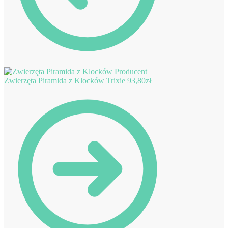
Zwierzęta Piramida z Klocków Trixie
93,80
zł