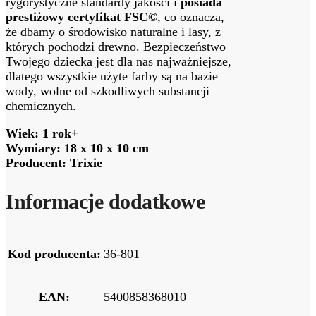
rygorystyczne standardy jakości i
posiada
prestiżowy certyfikat FSC©
, co oznacza,
że dbamy o środowisko naturalne i lasy, z
których pochodzi drewno. Bezpieczeństwo
Twojego dziecka jest dla nas najważniejsze,
dlatego wszystkie użyte farby są na bazie
wody, wolne od szkodliwych substancji
chemicznych.
Wiek: 1 rok+
Wymiary: 18 x 10 x 10 cm
Producent: Trixie
Informacje dodatkowe
Kod producenta:
36-801
EAN:
5400858368010