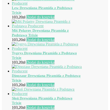
Lew Drewniana Piramida z Podstawą
Trixie
103,20
zł
Dodaj do koszyka
Miś Polarny Drewniana Piramida z
Podstawą Trixie
103,20
zł
Dodaj do koszyka
Tygrys Drewniana Piramida z Podstawą
Trixie
103,20
zł
Dodaj do koszyka
Dinozaur Drewniana Piramida z Podstawą
Trixie
103,20
zł
Dodaj do koszyka
Słoń Drewniana Piramida z Podstawą
Trixie
103,20
zł
Dodaj do koszyka