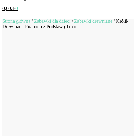
0,00
zł
0
Strona główna
/
Zabawki dla dzieci
/
Zabawki drewniane
/
Królik
Drewniana Piramida z Podstawą Trixie