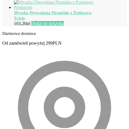
Myszka Drewniana Piramida z Podstawą
Trixie
103,20
zł
Dodaj do koszyka
Darmowa dostawa
Od zamówień powyżej 299PLN