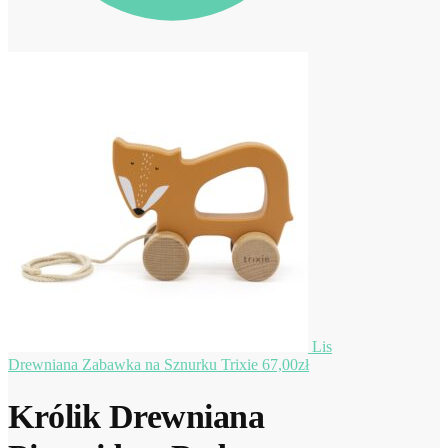
Lis
Drewniana Zabawka na Sznurku Trixie
67,00
zł
Królik Drewniana