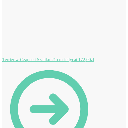
Terrier w Czapce i Szaliku 21 cm Jellycat
172,00
zł