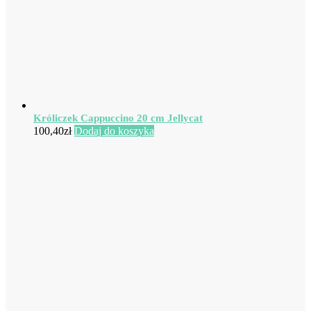
Króliczek Cappuccino 20 cm Jellycat
100,40
zł
Dodaj do koszyka