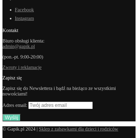
Facebook
Instagram
Kontakt
Biuro obsługi klienta:
admin@gapik.pl
(pon.-pt. 9:00-20:00)
Zwroty i reklamacje
Zapisz się
Zapisz się do Newslettera i bądź na bieżąco ze wszystkimi
nowościami!
Adres email:
© Gapik.pl 2024 |
Sklep z zabawkami dla dzieci i rodziców