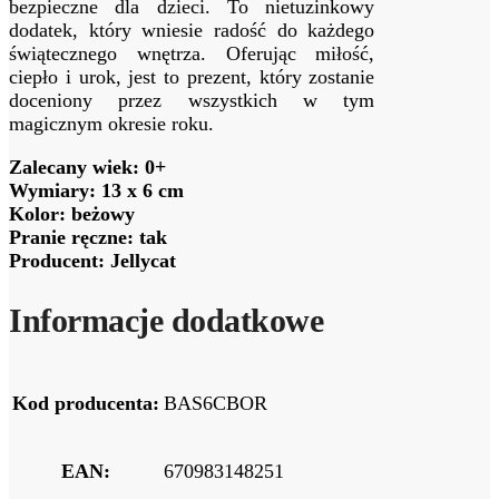
bezpieczne dla dzieci. To nietuzinkowy
dodatek, który wniesie radość do każdego
świątecznego wnętrza. Oferując miłość,
ciepło i urok, jest to prezent, który zostanie
doceniony przez wszystkich w tym
magicznym okresie roku.
Zalecany wiek: 0+
Wymiary: 13 x 6 cm
Kolor: beżowy
Pranie ręczne: tak
Producent: Jellycat
Informacje dodatkowe
Kod producenta:
BAS6CBOR
EAN:
670983148251