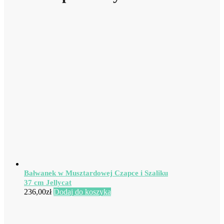
Bałwanek w Musztardowej Czapce i Szaliku
37 cm Jellycat
236,00
zł
Dodaj do koszyka