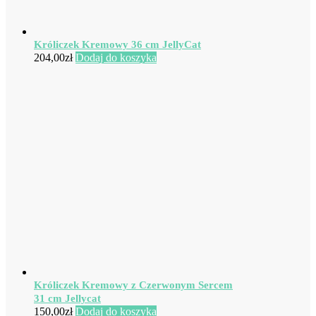
Króliczek Kremowy 36 cm JellyCat
204,00
zł
Dodaj do koszyka
Króliczek Kremowy z Czerwonym Sercem
31 cm Jellycat
150,00
zł
Dodaj do koszyka