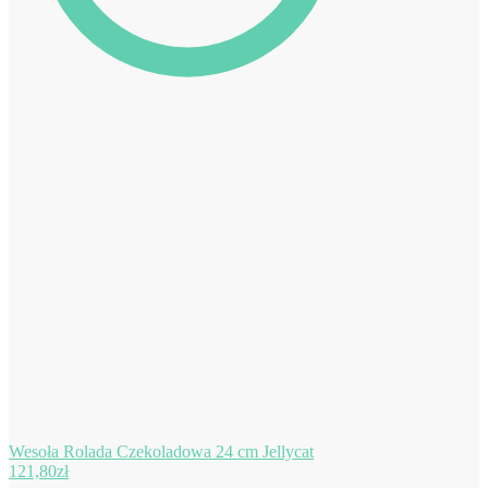
Wesoła Rolada Czekoladowa 24 cm Jellycat
121,80
zł