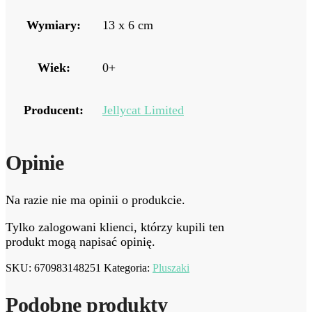
Wymiary:
13 x 6 cm
Wiek:
0+
Producent:
Jellycat Limited
Opinie
Na razie nie ma opinii o produkcie.
Tylko zalogowani klienci, którzy kupili ten
produkt mogą napisać opinię.
SKU:
670983148251
Kategoria:
Pluszaki
Podobne produkty