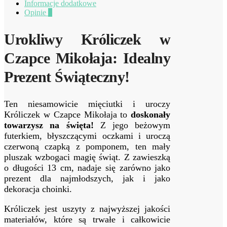
Informacje dodatkowe
Opinie
0
Urokliwy Króliczek w
Czapce Mikołaja: Idealny
Prezent Świąteczny!
Ten niesamowicie mięciutki i uroczy
Króliczek w Czapce Mikołaja to
doskonały
towarzysz na święta!
Z jego beżowym
futerkiem, błyszczącymi oczkami i uroczą
czerwoną czapką z pomponem, ten mały
pluszak wzbogaci magię świąt. Z zawieszką
o długości 13 cm, nadaje się zarówno jako
prezent dla najmłodszych, jak i jako
dekoracja choinki.
Króliczek jest uszyty z najwyższej jakości
materiałów, które są trwałe i całkowicie