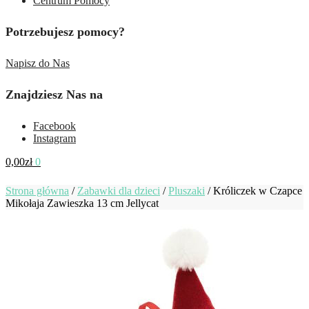
Centrum Pomocy
Potrzebujesz pomocy?
Napisz do Nas
Znajdziesz Nas na
Facebook
Instagram
0,00
zł
0
Strona główna
/
Zabawki dla dzieci
/
Pluszaki
/
Króliczek w Czapce
Mikołaja Zawieszka 13 cm Jellycat