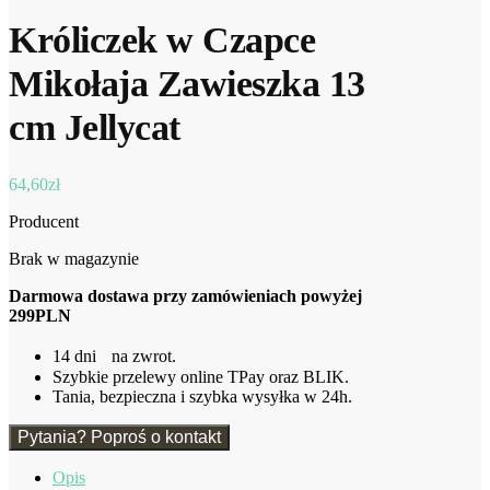
Króliczek w Czapce
Mikołaja Zawieszka 13
cm Jellycat
64,60
zł
Producent
Brak w magazynie
Darmowa dostawa przy zamówieniach powyżej
299PLN
14 dni na zwrot.
Szybkie przelewy online TPay oraz BLIK.
Tania, bezpieczna i szybka wysyłka w 24h.
Pytania? Poproś o kontakt
Opis