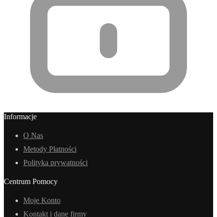
Informacje
O Nas
Metody Płatności
Polityka prywatności
Centrum Pomocy
Moje Konto
Kontakt i dane firmy