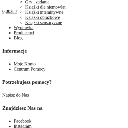
Gry i zadania
Książki dla niemowląt
0,00
zł
0
Książki interaktywne
Książki obrazkowe
Książki sensoryczne
Wyprawka
Producenci
Blog
Informacje
Moje Konto
Centrum Pomocy
Potrzebujesz pomocy?
Napisz do Nas
Znajdziesz Nas na
Facebook
Instagram