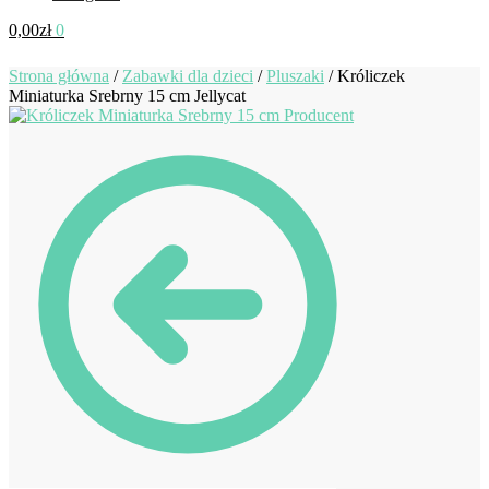
0,00
zł
0
Strona główna
/
Zabawki dla dzieci
/
Pluszaki
/
Króliczek
Miniaturka Srebrny 15 cm Jellycat