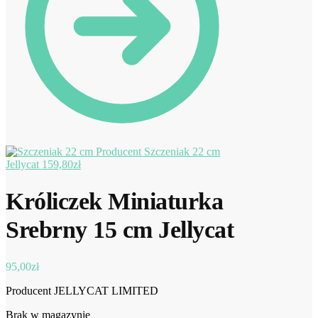
Szczeniak 22 cm
Jellycat
159,80
zł
Króliczek Miniaturka
Srebrny 15 cm Jellycat
95,00
zł
Producent JELLYCAT LIMITED
Brak w magazynie