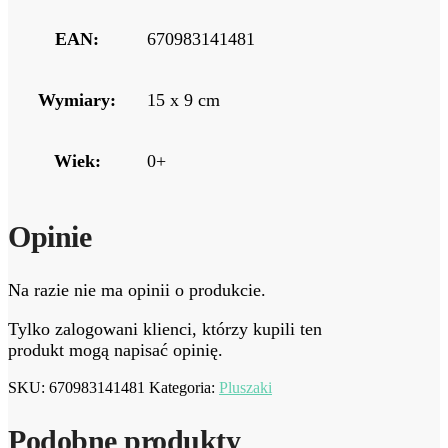
EAN:
670983141481
Wymiary:
15 x 9 cm
Wiek:
0+
Opinie
Na razie nie ma opinii o produkcie.
Tylko zalogowani klienci, którzy kupili ten
produkt mogą napisać opinię.
SKU:
670983141481
Kategoria:
Pluszaki
Podobne produkty