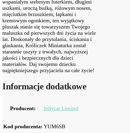
wspaniałym srebrnym futerkiem, długimi
uszkami, uroczą buźką, różowym nosem,
mięciutkim brzuszkiem, łapkami i
kremowym ogonkiem, ten wyjątkowy
pluszak stanie się towarzyszem Twojego
maluszka od pierwszych dni życia na wiele
lat. Doskonały do przytulania, ściskania i
głaskania, Króliczek Miniaturka został
starannie uszyty z trwałych, najwyższej
jakości i bezpiecznych dla dzieci
materiałów. Daj swojemu dziecku
najpiękniejszego przyjaciela na całe życie!
Informacje dodatkowe
Producent:
Jellycat Limited
Kod producenta:
YUM6SB