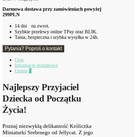
Darmowa dostawa przy zamówieniach powyżej
299PLN
14 dni na zwrot.
Szybkie przelewy online TPay oraz BLIK.
Tania, bezpieczna i szybka wysyłka w 24h.
Pytania? Poproś o kontakt
Opis
Informacje dodatkowe
Opinie
0
Najlepszy Przyjaciel
Dziecka od Początku
Życia!
Poznaj niezwykłą delikatność Króliczka
Miniaturki Srebrnego od Jellycat. Z jego