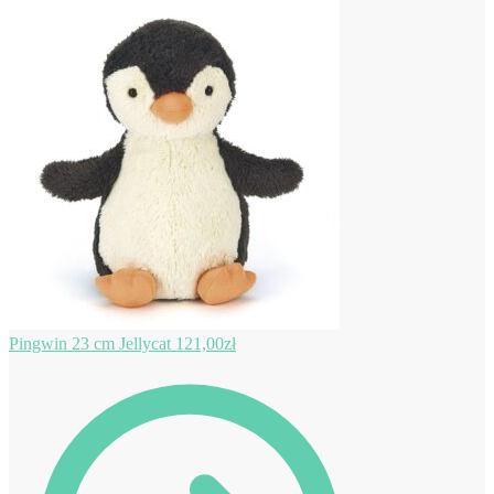
Pingwin 23 cm Jellycat
121,00
zł