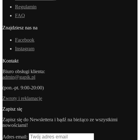
Regulamin
FAQ
Znajdziesz nas na
Facebook
Instagram
Kontakt
Biuro obsługi klienta:
admin@gapik.pl
(pon.-pt. 9:00-20:00)
Zwroty i reklamacje
Zapisz się
Zapisz się do Newslettera i bądź na bieżąco ze wszystkimi
nowościami!
Adres email: