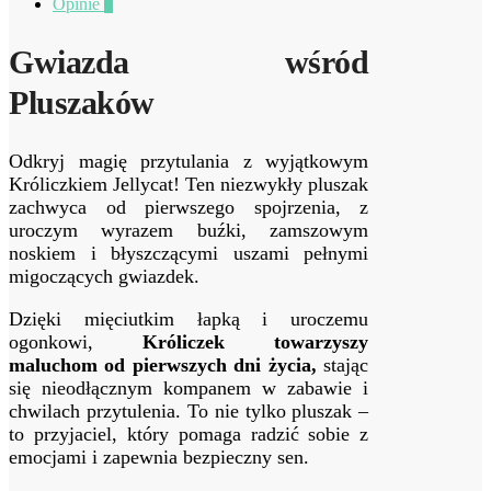
Opinie
0
Gwiazda wśród
Pluszaków
Odkryj magię przytulania z wyjątkowym
Króliczkiem Jellycat! Ten niezwykły pluszak
zachwyca od pierwszego spojrzenia, z
uroczym wyrazem buźki, zamszowym
noskiem i błyszczącymi uszami pełnymi
migoczących gwiazdek.
Dzięki mięciutkim łapką i uroczemu
ogonkowi,
Króliczek towarzyszy
maluchom od pierwszych dni życia,
stając
się nieodłącznym kompanem w zabawie i
chwilach przytulenia. To nie tylko pluszak –
to przyjaciel, który pomaga radzić sobie z
emocjami i zapewnia bezpieczny sen.