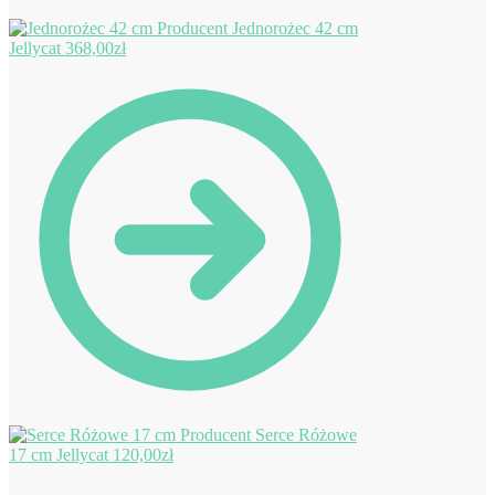
Jednorożec 42 cm
Jellycat
368,00
zł
Serce Różowe
17 cm Jellycat
120,00
zł