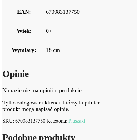
EAN:
670983137750
Wiek:
0+
Wymiary:
18 cm
Opinie
Na razie nie ma opinii o produkcie.
Tylko zalogowani klienci, którzy kupili ten
produkt mogą napisać opinię.
SKU:
670983137750
Kategoria:
Pluszaki
Podobne produkty