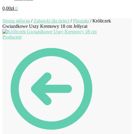
0,00
zł
0
Strona główna
/
Zabawki dla dzieci
/
Pluszaki
/
Króliczek
Gwiazdkowe Uszy Kremowy 18 cm Jellycat