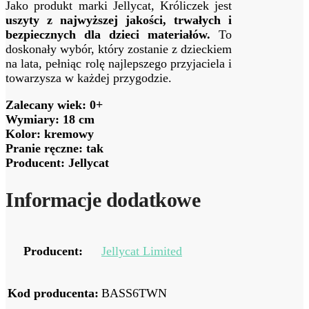
Jako produkt marki Jellycat, Króliczek jest
uszyty z najwyższej jakości, trwałych i
bezpiecznych dla dzieci materiałów.
To
doskonały wybór, który zostanie z dzieckiem
na lata, pełniąc rolę najlepszego przyjaciela i
towarzysza w każdej przygodzie.
Zalecany wiek: 0+
Wymiary: 18 cm
Kolor: kremowy
Pranie ręczne: tak
Producent: Jellycat
Informacje dodatkowe
Producent:
Jellycat Limited
Kod producenta:
BASS6TWN