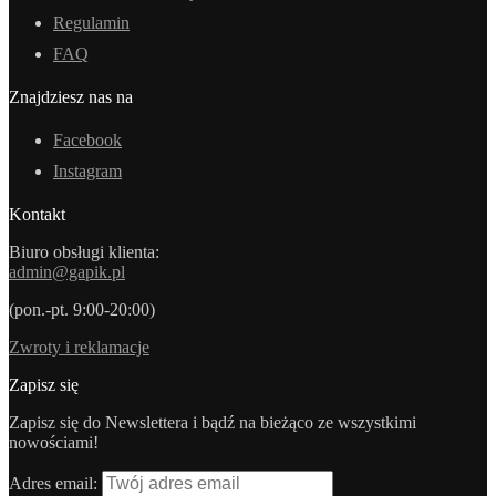
Regulamin
FAQ
Znajdziesz nas na
Facebook
Instagram
Kontakt
Biuro obsługi klienta:
admin@gapik.pl
(pon.-pt. 9:00-20:00)
Zwroty i reklamacje
Zapisz się
Zapisz się do Newslettera i bądź na bieżąco ze wszystkimi
nowościami!
Adres email: