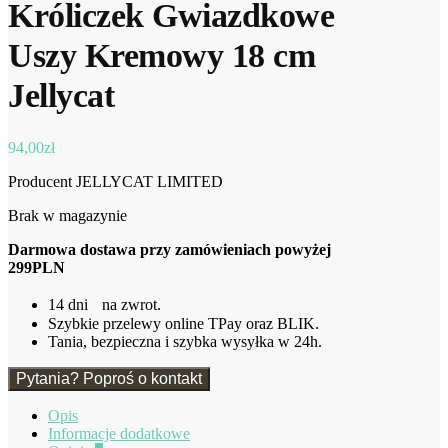
Króliczek Gwiazdkowe
Uszy Kremowy 18 cm
Jellycat
94,00
zł
Producent JELLYCAT LIMITED
Brak w magazynie
Darmowa dostawa przy zamówieniach powyżej
299PLN
14 dni na zwrot.
Szybkie przelewy online TPay oraz BLIK.
Tania, bezpieczna i szybka wysyłka w 24h.
Pytania? Poproś o kontakt
Opis
Informacje dodatkowe