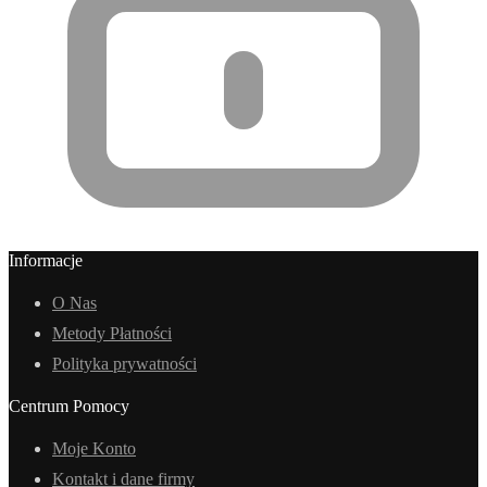
Informacje
O Nas
Metody Płatności
Polityka prywatności
Centrum Pomocy
Moje Konto
Kontakt i dane firmy