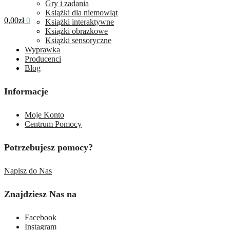
Gry i zadania
Książki dla niemowląt
0,00
zł
0
Książki interaktywne
Książki obrazkowe
Książki sensoryczne
Wyprawka
Producenci
Blog
Informacje
Moje Konto
Centrum Pomocy
Potrzebujesz pomocy?
Napisz do Nas
Znajdziesz Nas na
Facebook
Instagram