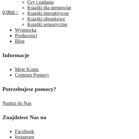
Gry i zadania
Książki dla niemowląt
0,00
zł
0
Książki interaktywne
Książki obrazkowe
Książki sensoryczne
Wyprawka
Producenci
Blog
Informacje
Moje Konto
Centrum Pomocy
Potrzebujesz pomocy?
Napisz do Nas
Znajdziesz Nas na
Facebook
Instagram