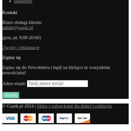
Instagram
Kontakt
Biuro obsługi klienta:
admin@gapik.pl
(pon.-pt. 9:00-20:00)
Zwroty i reklamacje
Zapisz się
Zapisz się do Newslettera i bądź na bieżąco ze wszystkimi
nowościami!
Adres email:
© Gapik.pl 2024 |
Sklep z zabawkami dla dzieci i rodziców