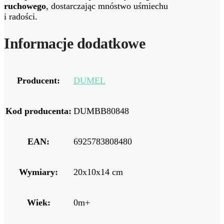
ruchowego
, dostarczając mnóstwo uśmiechu
i radości.
Informacje dodatkowe
Producent:
DUMEL
Kod producenta:
DUMBB80848
EAN:
6925783808480
Wymiary:
20x10x14 cm
Wiek:
0m+