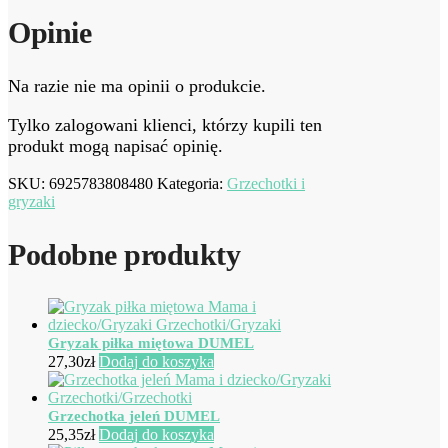
Opinie
Na razie nie ma opinii o produkcie.
Tylko zalogowani klienci, którzy kupili ten
produkt mogą napisać opinię.
SKU:
6925783808480
Kategoria:
Grzechotki i
gryzaki
Podobne produkty
Gryzak piłka miętowa DUMEL
27,30
zł
Dodaj do koszyka
Grzechotka jeleń DUMEL
25,35
zł
Dodaj do koszyka