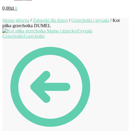
0,00
zł
0
Strona główna
/
Zabawki dla dzieci
/
Grzechotki i gryzaki
/
Kot
piłka grzechotka DUMEL