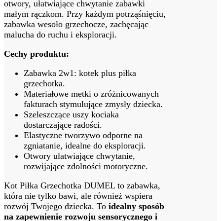
otwory, ułatwiające chwytanie zabawki
małym rączkom. Przy każdym potrząśnięciu,
zabawka wesoło grzechocze, zachęcając
malucha do ruchu i eksploracji.
Cechy produktu:
Zabawka 2w1: kotek plus piłka
grzechotka.
Materiałowe metki o zróżnicowanych
fakturach stymulujące zmysły dziecka.
Szeleszczące uszy kociaka
dostarczające radości.
Elastyczne tworzywo odporne na
zgniatanie, idealne do eksploracji.
Otwory ułatwiające chwytanie,
rozwijające zdolności motoryczne.
Kot Piłka Grzechotka DUMEL to zabawka,
która nie tylko bawi, ale również wspiera
rozwój Twojego dziecka. To
idealny sposób
na zapewnienie rozwoju sensorycznego i