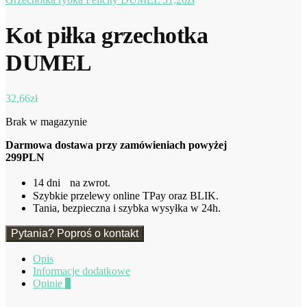
Kot piłka grzechotka
DUMEL
32,66
zł
Brak w magazynie
Darmowa dostawa przy zamówieniach powyżej
299PLN
14 dni na zwrot.
Szybkie przelewy online TPay oraz BLIK.
Tania, bezpieczna i szybka wysyłka w 24h.
Pytania? Poproś o kontakt
Opis
Informacje dodatkowe
Opinie
0