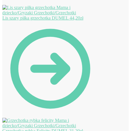
Lis szary piłka grzechotka DUMEL
44,20
zł
Grzechotka rybka Felicity DUMEL
31,20
zł