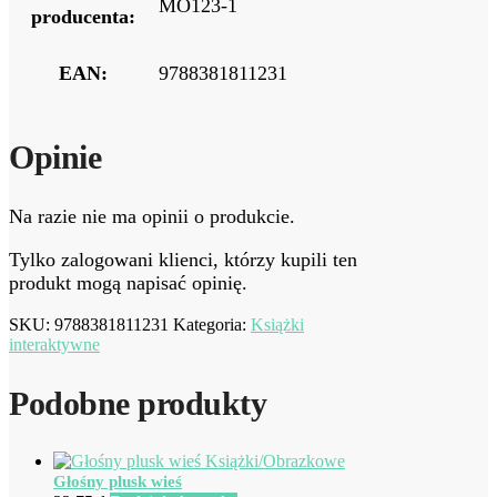
MO123-1
producenta:
EAN:
9788381811231
Opinie
Na razie nie ma opinii o produkcie.
Tylko zalogowani klienci, którzy kupili ten
produkt mogą napisać opinię.
SKU:
9788381811231
Kategoria:
Książki
interaktywne
Podobne produkty
Głośny plusk wieś