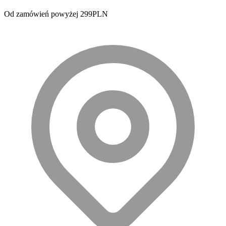
Od zamówień powyżej 299PLN