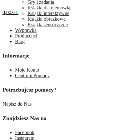
Gry i zadania
Książki dla niemowląt
0,00
zł
0
Książki interaktywne
Książki obrazkowe
Książki sensoryczne
Wyprawka
Producenci
Blog
Informacje
Moje Konto
Centrum Pomocy
Potrzebujesz pomocy?
Napisz do Nas
Znajdziesz Nas na
Facebook
Instagram