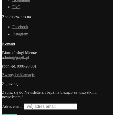
FAQ
Znajdziesz nas na
Facebook
Instagram
Kontakt
Biuro obsługi klienta:
admin@gapik.pl
(pon.-pt. 9:00-20:00)
Zwroty i reklamacje
Zapisz się
Zapisz się do Newslettera i bądź na bieżąco ze wszystkimi
nowościami!
Adres email: