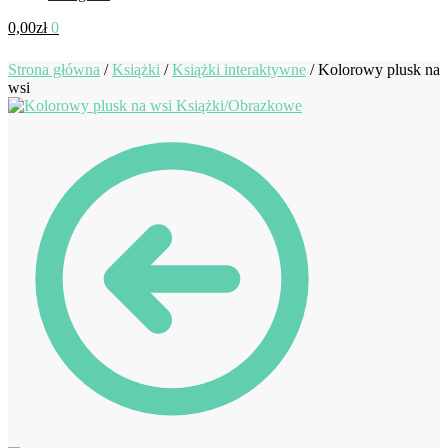
0,00
zł
0
Strona główna
/
Książki
/
Książki interaktywne
/
Kolorowy plusk na
wsi