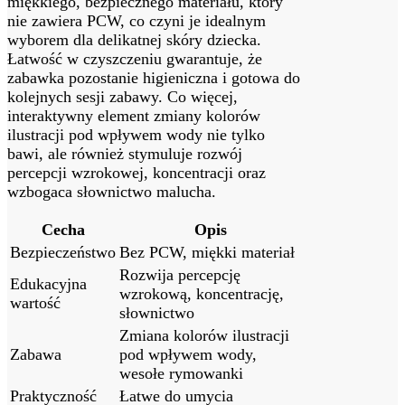
miękkiego, bezpiecznego materiału, który
nie zawiera PCW, co czyni je idealnym
wyborem dla delikatnej skóry dziecka.
Łatwość w czyszczeniu gwarantuje, że
zabawka pozostanie higieniczna i gotowa do
kolejnych sesji zabawy. Co więcej,
interaktywny element zmiany kolorów
ilustracji pod wpływem wody nie tylko
bawi, ale również stymuluje rozwój
percepcji wzrokowej, koncentracji oraz
wzbogaca słownictwo malucha.
Cecha
Opis
Bezpieczeństwo
Bez PCW, miękki materiał
Rozwija percepcję
Edukacyjna
wzrokową, koncentrację,
wartość
słownictwo
Zmiana kolorów ilustracji
Zabawa
pod wpływem wody,
wesołe rymowanki
Praktyczność
Łatwe do umycia