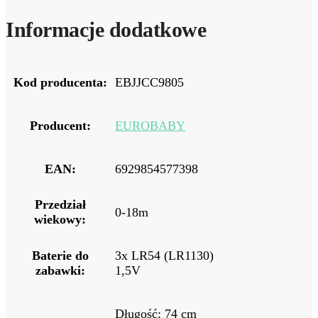
Informacje dodatkowe
Kod producenta:
EBJJCC9805
Producent:
EUROBABY
EAN:
6929854577398
Przedział
0-18m
wiekowy:
Baterie do
3x LR54 (LR1130)
zabawki:
1,5V
Długość: 74 cm