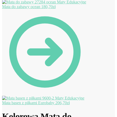
Mata do zabawy ocean
180,70
zł
Mata basen z piłkami Eurobaby
206,70
zł
Kolorowa Mata do