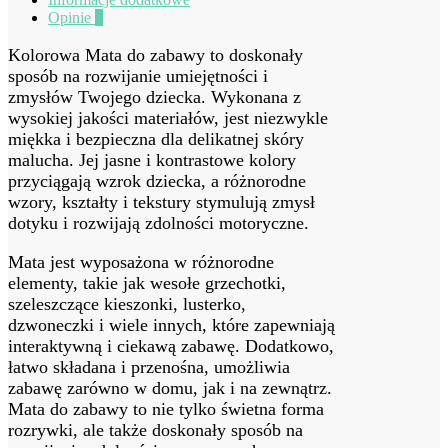
Opinie
0
Kolorowa Mata do zabawy to doskonały
sposób na rozwijanie umiejętności i
zmysłów Twojego dziecka. Wykonana z
wysokiej jakości materiałów, jest niezwykle
miękka i bezpieczna dla delikatnej skóry
malucha. Jej jasne i kontrastowe kolory
przyciągają wzrok dziecka, a różnorodne
wzory, kształty i tekstury stymulują zmysł
dotyku i rozwijają zdolności motoryczne.
Mata jest wyposażona w różnorodne
elementy, takie jak wesołe grzechotki,
szeleszczące kieszonki, lusterko,
dzwoneczki i wiele innych, które zapewniają
interaktywną i ciekawą zabawę. Dodatkowo,
łatwo składana i przenośna, umożliwia
zabawę zarówno w domu, jak i na zewnątrz.
Mata do zabawy to nie tylko świetna forma
rozrywki, ale także doskonały sposób na