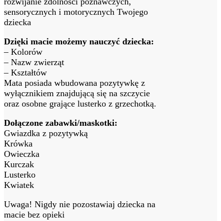
rozwijanie zdolności poznawczych,
sensorycznych i motorycznych Twojego
dziecka
Dzięki macie możemy nauczyć dziecka:
– Kolorów
– Nazw zwierząt
– Kształtów
Mata posiada wbudowana pozytywkę z
wyłącznikiem znajdującą się na szczycie
oraz osobne grające lusterko z grzechotką.
Dołączone zabawki/maskotki:
Gwiazdka z pozytywką
Krówka
Owieczka
Kurczak
Lusterko
Kwiatek
Uwaga! Nigdy nie pozostawiaj dziecka na
macie bez opieki