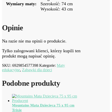
Wymiary maty:
Szerokość: 74 cm
Wysokość: 43 cm
Opinie
Na razie nie ma opinii o produkcie.
Tylko zalogowani klienci, którzy kupili ten
produkt mogą napisać opinię.
SKU:
6929854577398
Kategorie:
Maty
edukacyjne
,
Zabawki dla dzieci
Podobne produkty
Mountains Mata Dziecięca 75 x 95 cm
Trixie