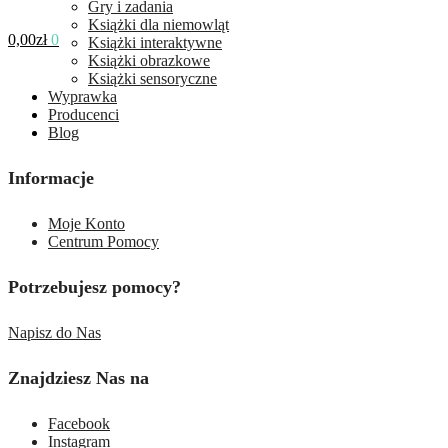
Gry i zadania
Książki dla niemowląt
0,00
zł
0
Książki interaktywne
Książki obrazkowe
Książki sensoryczne
Wyprawka
Producenci
Blog
Informacje
Moje Konto
Centrum Pomocy
Potrzebujesz pomocy?
Napisz do Nas
Znajdziesz Nas na
Facebook
Instagram