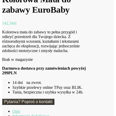
zabawy EuroBaby
142,34
zł
Kolorowa mata do zabawy to pełna przygód i
odkryć przestrzeń dla Twojego dziecka. Z
różnorodnymi wzorami, kształtami i teksturami
zachęca do eksploracji, rozwijając jednocześnie
zdolności motoryczne i zmysły malucha.
Brak w magazynie
Darmowa dostawa przy zamówieniach powyżej
299PLN
14 dni na zwrot.
Szybkie przelewy online TPay oraz BLIK.
Tania, bezpieczna i szybka wysyłka w 24h.
Pytania? Poproś o kontakt
Opis
Informacje dodatkowe