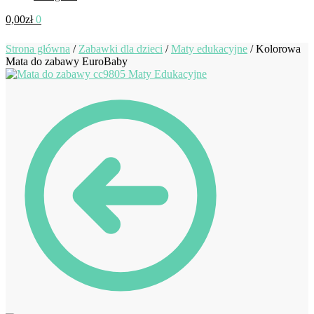
0,00
zł
0
Strona główna
/
Zabawki dla dzieci
/
Maty edukacyjne
/
Kolorowa
Mata do zabawy EuroBaby