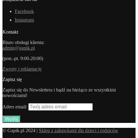
Facebook
Instagram
Kontakt
Biuro obsługi klienta:
admin@gapik.pl
(pon.-pt. 9:00-20:00)
Zwroty i reklamacje
Zapisz się
Zapisz się do Newslettera i bądź na bieżąco ze wszystkimi
nowościami!
Adres email:
© Gapik.pl 2024 |
Sklep z zabawkami dla dzieci i rodziców