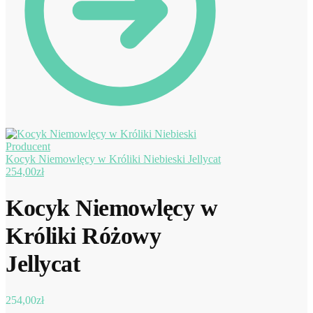
Kocyk Niemowlęcy w Króliki Niebieski Jellycat
254,00
zł
Kocyk Niemowlęcy w
Króliki Różowy
Jellycat
254,00
zł