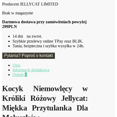
Producent JELLYCAT LIMITED
Brak w magazynie
Darmowa dostawa przy zamówieniach powyżej
299PLN
14 dni na zwrot.
Szybkie przelewy online TPay oraz BLIK.
Tania, bezpieczna i szybka wysyłka w 24h.
Pytania? Poproś o kontakt
Opis
Informacje dodatkowe
Opinie
0
Kocyk Niemowlęcy w
Króliki Różowy Jellycat:
Miękka Przytulanka Dla