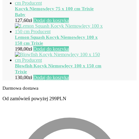
Kocyk Niemowlęcy 75 x 100 cm Trixie
Baby
127,60
zł
Dodaj do koszyka
Lemon Squash Kocyk Niemowlęcy 100 x
150 cm Trixie
198,00
zł
Dodaj do koszyka
Blowfish Kocyk Niemowlęcy 100 x 150 cm
Trixie
130,00
zł
Dodaj do koszyka
Darmowa dostawa
Od zamówień powyżej 299PLN