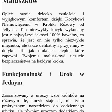
Maluszków
Opleć swoje dziecko czułością i
wyjątkowym komfortem dzięki Kocykowi
Niemowlęcemu w Króliki Różowy od
Jellycat. Ten niezwykły kocyk wykonany
jest z najwyższej jakości 100% bawełny, co
sprawia, że jest on nie tylko niezwykle
mięciutki, ale także delikatny i przyjemny w
dotyku. To jak otulające ciepło, które
zapewni Twojemu maluszkowi uczucie
bezpieczeństwa na każdym kroku.
Funkcjonalność i Urok w
Jednym
Zaaranżowany w uroczy wzór królików na
różowym tle, kocyk staje się nie tylko
praktycznym narzędziem do codziennego
użytku, ale również uroczym dodatkiem do