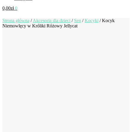
0,00
zł
0
Strona główna
/
Akcesoria dla dzieci
/
Sen
/
Kocyki
/
Kocyk
Niemowlęcy w Króliki Różowy Jellycat