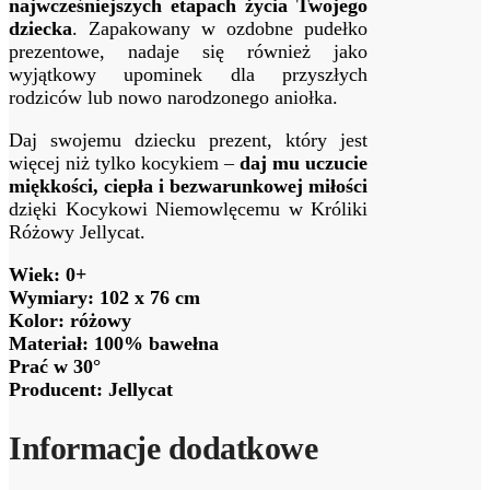
najwcześniejszych etapach życia Twojego
dziecka
. Zapakowany w ozdobne pudełko
prezentowe, nadaje się również jako
wyjątkowy upominek dla przyszłych
rodziców lub nowo narodzonego aniołka.
Daj swojemu dziecku prezent, który jest
więcej niż tylko kocykiem –
daj mu uczucie
miękkości, ciepła i bezwarunkowej miłości
dzięki Kocykowi Niemowlęcemu w Króliki
Różowy Jellycat.
Wiek: 0+
Wymiary: 102 x 76 cm
Kolor: różowy
Materiał: 100% bawełna
Prać w 30°
Producent: Jellycat
Informacje dodatkowe