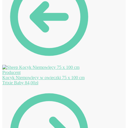
Kocyk Niemowlęcy w owieczki 75 x 100 cm
Trixie Baby
84,00
zł