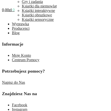
Gry i zadania
Książki dla niemowląt
0,00
zł
0
Książki interaktywne
Książki obrazkowe
Książki sensoryczne
Wyprawka
Producenci
Blog
Informacje
Moje Konto
Centrum Pomocy
Potrzebujesz pomocy?
Napisz do Nas
Znajdziesz Nas na
Facebook
Instagram