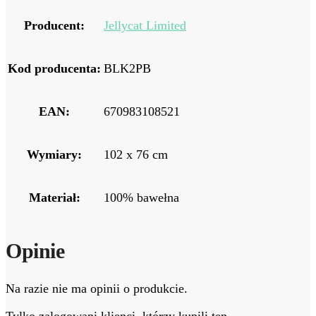
Producent:
Jellycat Limited
Kod producenta:
BLK2PB
EAN:
670983108521
Wymiary:
102 x 76 cm
Materiał:
100% bawełna
Opinie
Na razie nie ma opinii o produkcie.