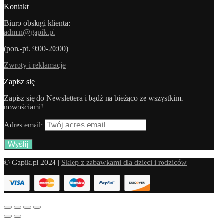
Kontakt
Biuro obsługi klienta:
admin@gapik.pl
(pon.-pt. 9:00-20:00)
Zwroty i reklamacje
Zapisz się
Zapisz się do Newslettera i bądź na bieżąco ze wszystkimi
nowościami!
Adres email:
© Gapik.pl 2024 |
Sklep z zabawkami dla dzieci i rodziców