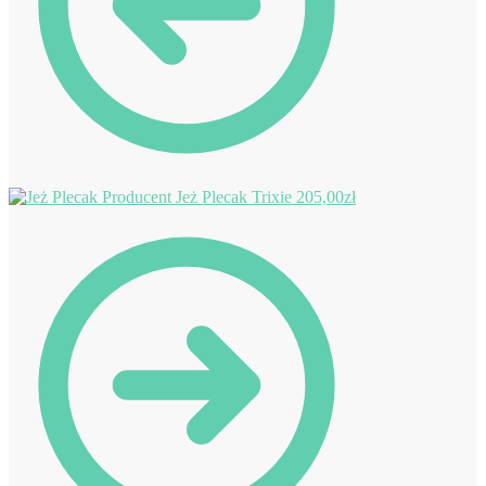
Jeż Plecak Trixie
205,00
zł