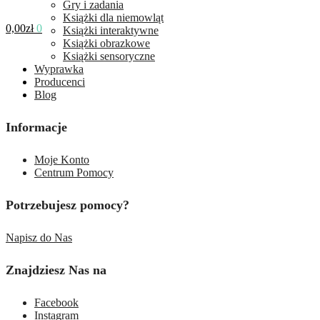
Gry i zadania
Książki dla niemowląt
0,00
zł
0
Książki interaktywne
Książki obrazkowe
Książki sensoryczne
Wyprawka
Producenci
Blog
Informacje
Moje Konto
Centrum Pomocy
Potrzebujesz pomocy?
Napisz do Nas
Znajdziesz Nas na
Facebook
Instagram