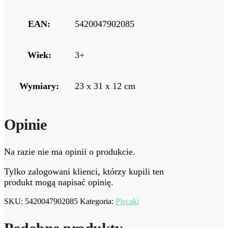
EAN:
5420047902085
Wiek:
3+
Wymiary:
23 x 31 x 12 cm
Opinie
Na razie nie ma opinii o produkcie.
Tylko zalogowani klienci, którzy kupili ten
produkt mogą napisać opinię.
SKU:
5420047902085
Kategoria:
Plecaki