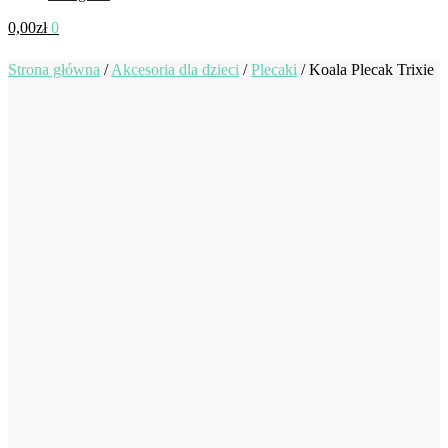
0,00
zł
0
Strona główna
/
Akcesoria dla dzieci
/
Plecaki
/
Koala Plecak Trixie