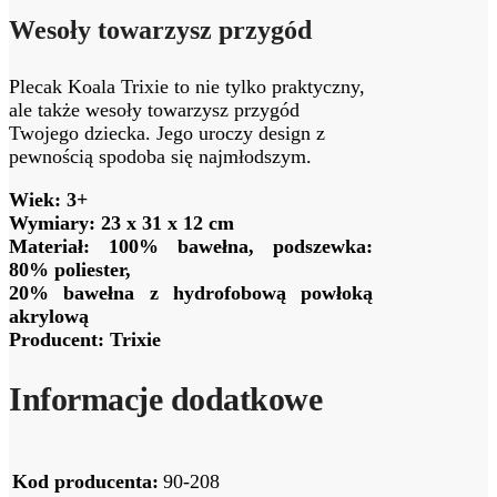
Wesoły towarzysz przygód
Plecak Koala Trixie to nie tylko praktyczny,
ale także wesoły towarzysz przygód
Twojego dziecka. Jego uroczy design z
pewnością spodoba się najmłodszym.
Wiek: 3+
Wymiary: 23 x 31 x 12 cm
Materiał: 100% bawełna, podszewka:
80% poliester,
20% bawełna z hydrofobową powłoką
akrylową
Producent: Trixie
Informacje dodatkowe
Kod producenta:
90-208