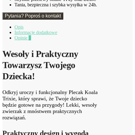
Tania, bezpieczna i szybka wysyłka w 24h.
Pytania? Poproś o kontakt
Opis
Informacje dodatkowe
Opinie
0
Wesoły i Praktyczny
Towarzysz Twojego
Dziecka!
Odkryj uroczy i funkcjonalny Plecak Koala
Trixie, który sprawi, że Twoje dziecko
będzie gotowe na przygody! Lekki, wesoły
zwierzak z mnóstwem praktycznych
rozwiązań.
Praktyczny design i wygoda