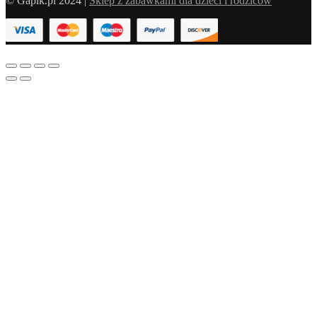
© Gapik.pl 2024 |
Sklep z zabawkami dla dzieci i rodziców