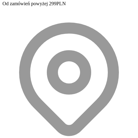
Od zamówień powyżej 299PLN