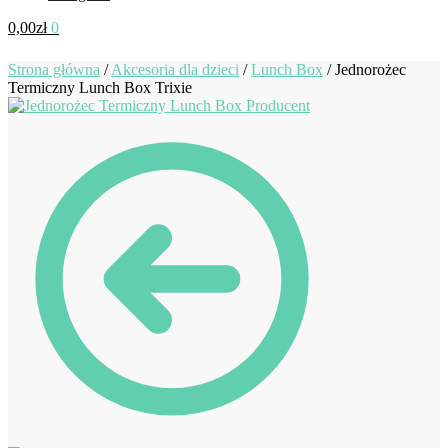
0,00
zł
0
Strona główna
/
Akcesoria dla dzieci
/
Lunch Box
/
Jednorożec
Termiczny Lunch Box Trixie