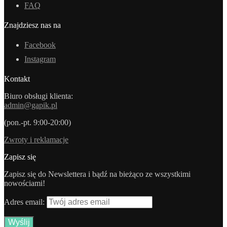
FAQ
Znajdziesz nas na
Facebook
Instagram
Kontakt
Biuro obsługi klienta:
admin@gapik.pl
(pon.-pt. 9:00-20:00)
Zwroty i reklamacje
Zapisz się
Zapisz się do Newslettera i bądź na bieżąco ze wszystkimi
nowościami!
Adres email: