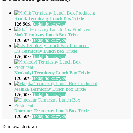
Królik Termiczny Lunch Box Trixie
126,60
zł
Dodaj do koszyka
Słoń Termiczny Lunch Box Trixie
126,60
zł
Dodaj do koszyka
Lis Termiczny Lunch Box Trixie
126,60
zł
Dodaj do koszyka
Krokodyl Termiczny Lunch Box Trixie
126,60
zł
Dodaj do koszyka
Małpka Termiczny Lunch Box Trixie
126,60
zł
Dodaj do koszyka
Dinozaur Termiczny Lunch Box Trixie
126,60
zł
Dodaj do koszyka
Darmowa dostawa