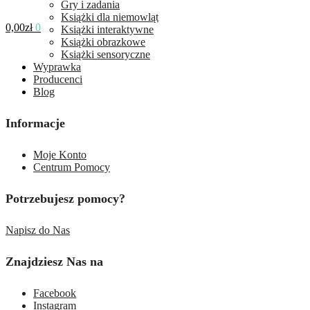
Gry i zadania
Książki dla niemowląt
0,00
zł
0
Książki interaktywne
Książki obrazkowe
Książki sensoryczne
Wyprawka
Producenci
Blog
Informacje
Moje Konto
Centrum Pomocy
Potrzebujesz pomocy?
Napisz do Nas
Znajdziesz Nas na
Facebook
Instagram