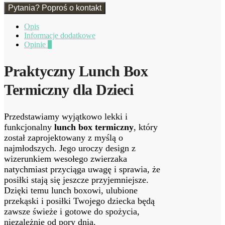
Pytania? Poproś o kontakt
Opis
Informacje dodatkowe
Opinie
0
Praktyczny Lunch Box
Termiczny dla Dzieci
Przedstawiamy wyjątkowo lekki i
funkcjonalny
lunch box termiczny
, który
został zaprojektowany z myślą o
najmłodszych. Jego uroczy design z
wizerunkiem wesołego zwierzaka
natychmiast przyciąga uwagę i sprawia, że
posiłki stają się jeszcze przyjemniejsze.
Dzięki temu lunch boxowi, ulubione
przekąski i posiłki Twojego dziecka będą
zawsze świeże i gotowe do spożycia,
niezależnie od pory dnia.