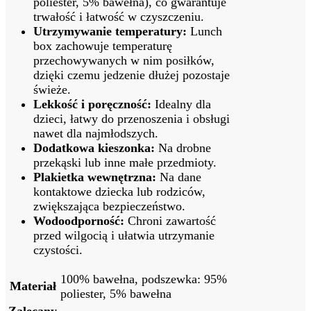
poliester, 5% bawełna), co gwarantuje
trwałość i łatwość w czyszczeniu.
Utrzymywanie temperatury:
Lunch
box zachowuje temperaturę
przechowywanych w nim posiłków,
dzięki czemu jedzenie dłużej pozostaje
świeże.
Lekkość i poręczność:
Idealny dla
dzieci, łatwy do przenoszenia i obsługi
nawet dla najmłodszych.
Dodatkowa kieszonka:
Na drobne
przekąski lub inne małe przedmioty.
Plakietka wewnętrzna:
Na dane
kontaktowe dziecka lub rodziców,
zwiększająca bezpieczeństwo.
Wodoodporność:
Chroni zawartość
przed wilgocią i ułatwia utrzymanie
czystości.
100% bawełna, podszewka: 95%
Materiał
poliester, 5% bawełna