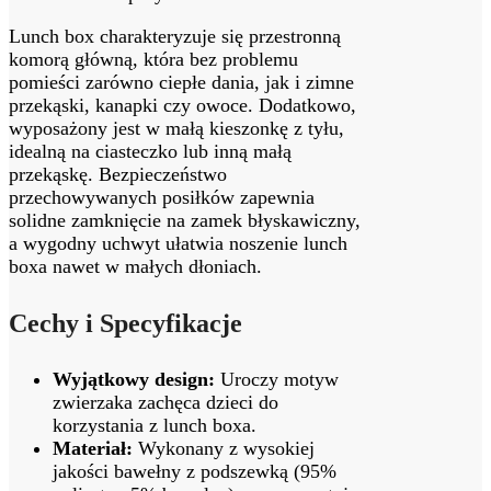
Lunch box charakteryzuje się przestronną
komorą główną, która bez problemu
pomieści zarówno ciepłe dania, jak i zimne
przekąski, kanapki czy owoce. Dodatkowo,
wyposażony jest w małą kieszonkę z tyłu,
idealną na ciasteczko lub inną małą
przekąskę. Bezpieczeństwo
przechowywanych posiłków zapewnia
solidne zamknięcie na zamek błyskawiczny,
a wygodny uchwyt ułatwia noszenie lunch
boxa nawet w małych dłoniach.
Cechy i Specyfikacje
Wyjątkowy design:
Uroczy motyw
zwierzaka zachęca dzieci do
korzystania z lunch boxa.
Materiał:
Wykonany z wysokiej
jakości bawełny z podszewką (95%