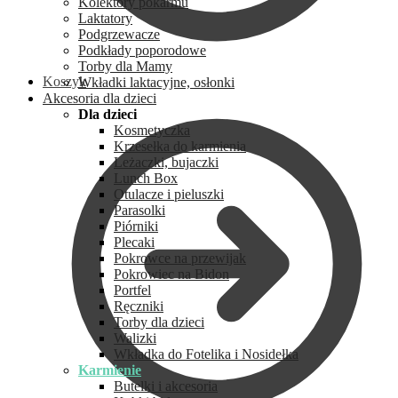
Kolektory pokarmu
Laktatory
Podgrzewacze
Podkłady poporodowe
Torby dla Mamy
Koszyk
Wkładki laktacyjne, osłonki
Akcesoria dla dzieci
Dla dzieci
Kosmetyczka
Krzesełka do karmienia
Leżaczki, bujaczki
Lunch Box
Otulacze i pieluszki
Parasolki
Piórniki
Plecaki
Pokrowce na przewijak
Pokrowiec na Bidon
Portfel
Ręczniki
Torby dla dzieci
Walizki
Wkładka do Fotelika i Nosidełka
Karmienie
Butelki i akcesoria