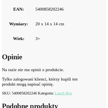
EAN:
5400858202246
Wymiary:
20 x 14 x 14 cm
Wiek:
3+
Opinie
Na razie nie ma opinii o produkcie.
Tylko zalogowani klienci, którzy kupili ten
produkt mogą napisać opinię.
SKU:
5400858202246
Kategoria:
Lunch Box
Podobne produkty