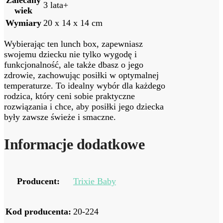
Zalecany
3 lata+
wiek
Wymiary
20 x 14 x 14 cm
Wybierając ten lunch box, zapewniasz
swojemu dziecku nie tylko wygodę i
funkcjonalność, ale także dbasz o jego
zdrowie, zachowując posiłki w optymalnej
temperaturze. To idealny wybór dla każdego
rodzica, który ceni sobie praktyczne
rozwiązania i chce, aby posiłki jego dziecka
były zawsze świeże i smaczne.
Informacje dodatkowe
Producent:
Trixie Baby
Kod producenta:
20-224