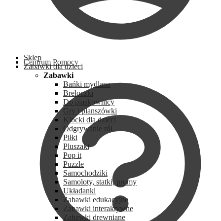
Sklep
Centrum Pomocy
Zabawki dla dzieci
Zabawki
Bańki mydlane
Breloczki
Do piaskownicy
Gry i planszówki
Klocki dla dzieci
Odgrywanie ról
Piłki
Pluszaki
Pop it
Puzzle
Samochodziki
Samoloty, statki, promy
Układanki
Zabawki edukacyjne
Zabawki interaktywne
Zabawki drewniane