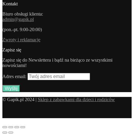
Kontakt
Biuro obsługi klienta:
admin@gapik.pl
(pon.-pt. 9:00-20:00)
Zwroty i reklamacje
Zapisz się
Zapisz się do Newslettera i bądź na bieżąco ze wszystkimi
nowościami!
Adres email:
© Gapik.pl 2024 |
Sklep z zabawkami dla dzieci i rodziców