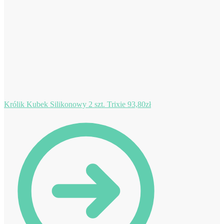
Królik Kubek Silikonowy 2 szt. Trixie
93,80
zł