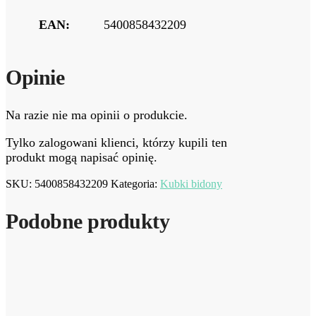
EAN:
5400858432209
Opinie
Na razie nie ma opinii o produkcie.
Tylko zalogowani klienci, którzy kupili ten
produkt mogą napisać opinię.
SKU:
5400858432209
Kategoria:
Kubki bidony
Podobne produkty