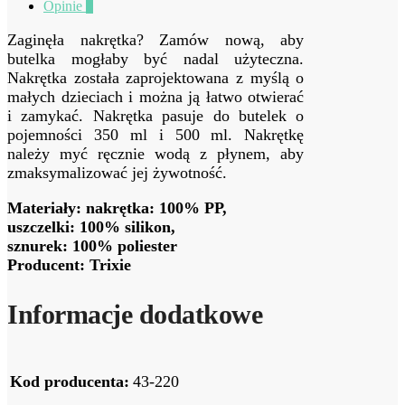
Opinie
0
Zaginęła nakrętka? Zamów nową, aby
butelka mogłaby być nadal użyteczna.
Nakrętka została zaprojektowana z myślą o
małych dzieciach i można ją łatwo otwierać
i zamykać. Nakrętka pasuje do butelek o
pojemności 350 ml i 500 ml. Nakrętkę
należy myć ręcznie wodą z płynem, aby
zmaksymalizować jej żywotność.
Materiały: nakrętka: 100% PP,
uszczelki: 100% silikon,
sznurek: 100% poliester
Producent: Trixie
Informacje dodatkowe
Kod producenta:
43-220