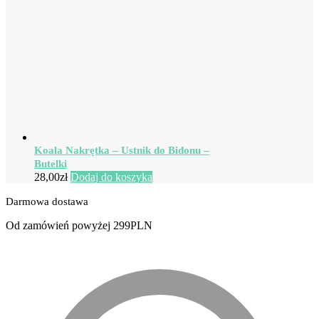
Koala Nakrętka – Ustnik do Bidonu –
Butelki
28,00
zł
Dodaj do koszyka
Darmowa dostawa
Od zamówień powyżej 299PLN