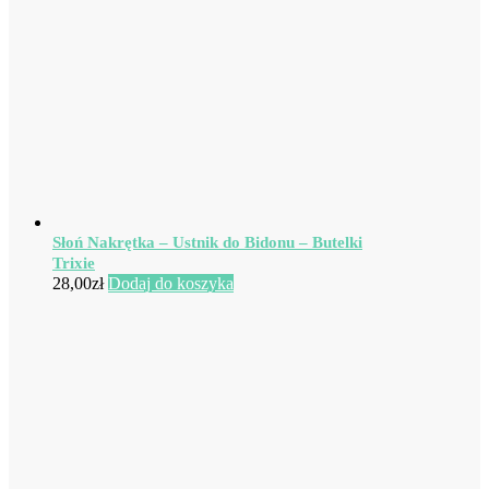
Słoń Nakrętka – Ustnik do Bidonu – Butelki
Trixie
28,00
zł
Dodaj do koszyka