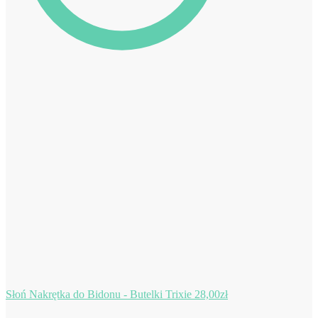
Słoń Nakrętka do Bidonu - Butelki Trixie
28,00
zł