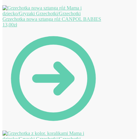
Grzechotka nowa sztanga róż CANPOL BABIES
13,00
zł