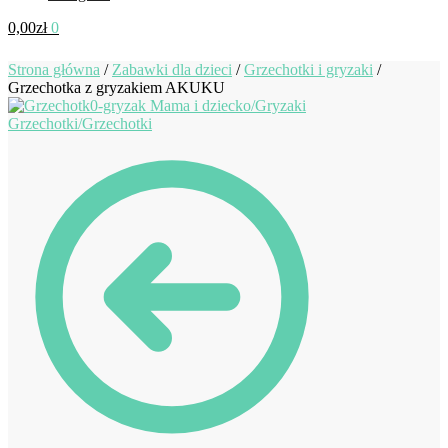
0,00
zł
0
Strona główna
/
Zabawki dla dzieci
/
Grzechotki i gryzaki
/
Grzechotka z gryzakiem AKUKU