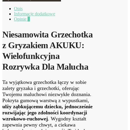
Opis
Informacje dodatkowe
Opinie
0
Niesamowita Grzechotka
z Gryzakiem AKUKU:
Wielofunkcyjna
Rozrywka Dla Malucha
Ta wyjątkowa grzechotka łączy w sobie
zalety gryzaka i grzechotki, oferując
Twojemu maluchowi niezwykłe doznania.
Pokryta gumową warstwą z wypustkami,
ulży ząbkującemu dziecku, jednocześnie
rozwijając jego zdolności koordynacji
wzrokowo-ruchowej
. Wygodny kształt
zapewnia pewny chwyt, a ciekawa