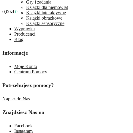
Gry i zadania
Książki dla niemowląt
0,00
zł
0
Książki interaktywne
Książki obrazkowe
Książki sensoryczne
Wyprawka
Producenci
Blog
Informacje
Moje Konto
Centrum Pomocy
Potrzebujesz pomocy?
Napisz do Nas
Znajdziesz Nas na
Facebook
Instagram