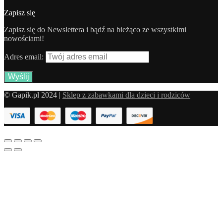
Zapisz się
Zapisz się do Newslettera i bądź na bieżąco ze wszystkimi
nowościami!
Adres email:
© Gapik.pl 2024 |
Sklep z zabawkami dla dzieci i rodziców