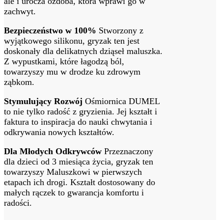
ale i urocza ozdoba, która wprawi go w
zachwyt.
Bezpieczeństwo w 100%
Stworzony z
wyjątkowego silikonu, gryzak ten jest
doskonały dla delikatnych dziąseł maluszka.
Z wypustkami, które łagodzą ból,
towarzyszy mu w drodze ku zdrowym
ząbkom.
Stymulujący Rozwój
Ośmiornica DUMEL
to nie tylko radość z gryzienia. Jej kształt i
faktura to inspiracja do nauki chwytania i
odkrywania nowych kształtów.
Dla Młodych Odkrywców
Przeznaczony
dla dzieci od 3 miesiąca życia, gryzak ten
towarzyszy Maluszkowi w pierwszych
etapach ich drogi. Kształt dostosowany do
małych rączek to gwarancja komfortu i
radości.