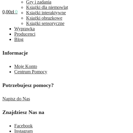
Gry i zadania
Książki dla niemowląt
0,00
zł
0
Książki interaktywne
Książki obrazkowe
Książki sensoryczne
Wyprawka
Producenci
Blog
Informacje
Moje Konto
Centrum Pomocy
Potrzebujesz pomocy?
Napisz do Nas
Znajdziesz Nas na
Facebook
Instagram