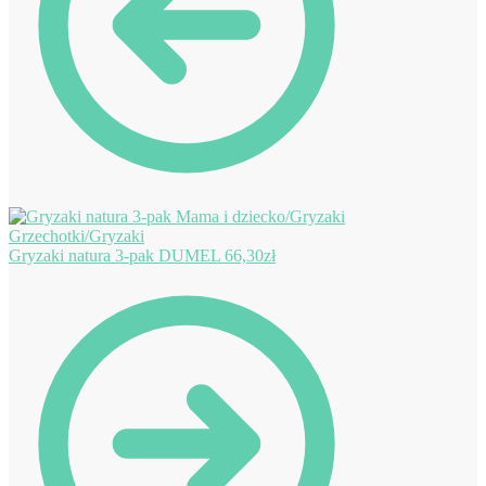
Gryzaki natura 3-pak DUMEL
66,30
zł