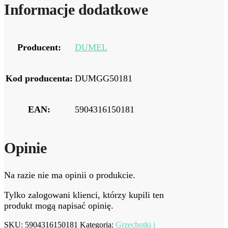
Informacje dodatkowe
Producent:
DUMEL
Kod producenta:
DUMGG50181
EAN:
5904316150181
Opinie
Na razie nie ma opinii o produkcie.
Tylko zalogowani klienci, którzy kupili ten
produkt mogą napisać opinię.
SKU:
5904316150181
Kategoria:
Grzechotki i