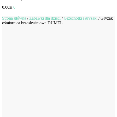
0,00
zł
0
Strona główna
/
Zabawki dla dzieci
/
Grzechotki i gryzaki
/
Gryzak
ośmiornica brzoskwiniowa DUMEL