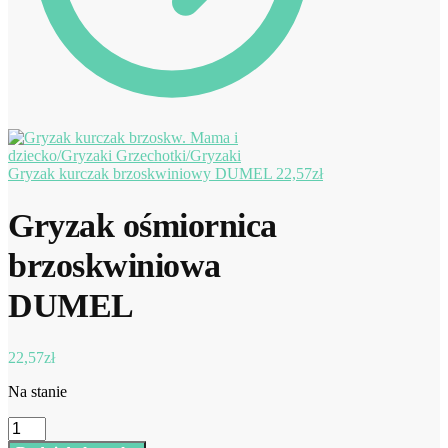
Gryzak kurczak brzoskwiniowy DUMEL
22,57
zł
Gryzak ośmiornica
brzoskwiniowa
DUMEL
22,57
zł
Na stanie
ilość
Gryzak