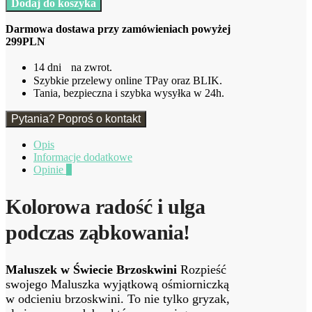
Dodaj do koszyka
ośmiornica
brzoskwiniowa
Darmowa dostawa przy zamówieniach powyżej
DUMEL
299PLN
14 dni na zwrot.
Szybkie przelewy online TPay oraz BLIK.
Tania, bezpieczna i szybka wysyłka w 24h.
Pytania? Poproś o kontakt
Opis
Informacje dodatkowe
Opinie
0
Kolorowa radość i ulga
podczas ząbkowania!
Maluszek w Świecie Brzoskwini
Rozpieść
swojego Maluszka wyjątkową ośmiorniczką
w odcieniu brzoskwini. To nie tylko gryzak,