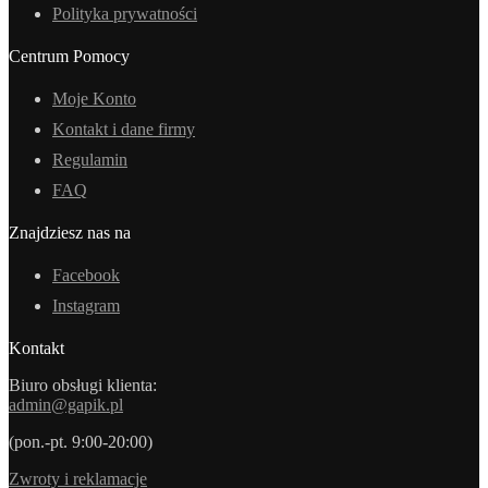
Polityka prywatności
Centrum Pomocy
Moje Konto
Kontakt i dane firmy
Regulamin
FAQ
Znajdziesz nas na
Facebook
Instagram
Kontakt
Biuro obsługi klienta:
admin@gapik.pl
(pon.-pt. 9:00-20:00)
Zwroty i reklamacje