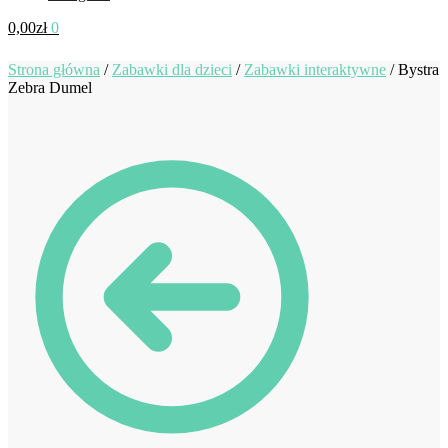
0,00
zł
0
Strona główna
/
Zabawki dla dzieci
/
Zabawki interaktywne
/
Bystra
Zebra Dumel