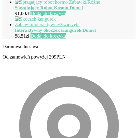
Sprzątający Robot Kosmo Dumel
91,00
zł
Dodaj do koszyka
Interaktywny Skoczek Kangurek Dumel
58,51
zł
Dodaj do koszyka
Darmowa dostawa
Od zamówień powyżej 299PLN