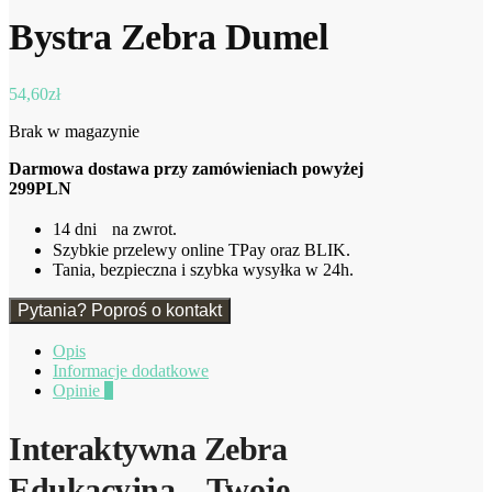
Bystra Zebra Dumel
54,60
zł
Brak w magazynie
Darmowa dostawa przy zamówieniach powyżej
299PLN
14 dni na zwrot.
Szybkie przelewy online TPay oraz BLIK.
Tania, bezpieczna i szybka wysyłka w 24h.
Pytania? Poproś o kontakt
Opis
Informacje dodatkowe
Opinie
0
Interaktywna Zebra
Edukacyjna – Twoje