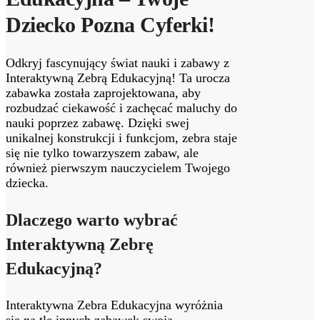
Dziecko Pozna Cyferki!
Odkryj fascynujący świat nauki i zabawy z
Interaktywną Zebrą Edukacyjną! Ta urocza
zabawka została zaprojektowana, aby
rozbudzać ciekawość i zachęcać maluchy do
nauki poprzez zabawę. Dzięki swej
unikalnej konstrukcji i funkcjom, zebra staje
się nie tylko towarzyszem zabaw, ale
również pierwszym nauczycielem Twojego
dziecka.
Dlaczego warto wybrać
Interaktywną Zebrę
Edukacyjną?
Interaktywna Zebra Edukacyjna wyróżnia
się na tle innych zabawek swoją