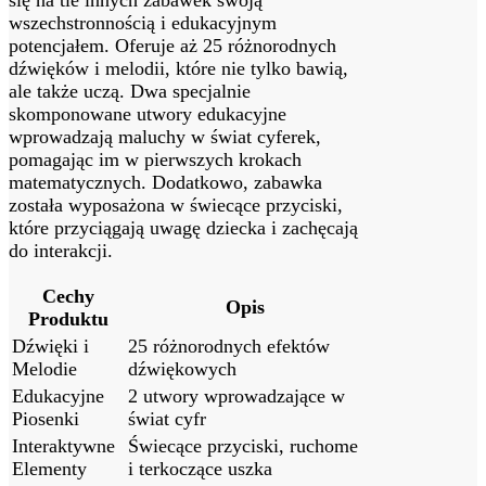
wszechstronnością i edukacyjnym
potencjałem. Oferuje aż 25 różnorodnych
dźwięków i melodii, które nie tylko bawią,
ale także uczą. Dwa specjalnie
skomponowane utwory edukacyjne
wprowadzają maluchy w świat cyferek,
pomagając im w pierwszych krokach
matematycznych. Dodatkowo, zabawka
została wyposażona w świecące przyciski,
które przyciągają uwagę dziecka i zachęcają
do interakcji.
Cechy
Opis
Produktu
Dźwięki i
25 różnorodnych efektów
Melodie
dźwiękowych
Edukacyjne
2 utwory wprowadzające w
Piosenki
świat cyfr
Interaktywne
Świecące przyciski, ruchome
Elementy
i terkoczące uszka