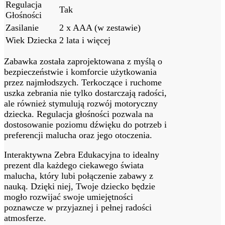
Regulacja
Tak
Głośności
Zasilanie
2 x AAA (w zestawie)
Wiek Dziecka
2 lata i więcej
Zabawka została zaprojektowana z myślą o
bezpieczeństwie i komforcie użytkowania
przez najmłodszych. Terkoczące i ruchome
uszka zebrania nie tylko dostarczają radości,
ale również stymulują rozwój motoryczny
dziecka. Regulacja głośności pozwala na
dostosowanie poziomu dźwięku do potrzeb i
preferencji malucha oraz jego otoczenia.
Interaktywna Zebra Edukacyjna to idealny
prezent dla każdego ciekawego świata
malucha, który lubi połączenie zabawy z
nauką. Dzięki niej, Twoje dziecko będzie
mogło rozwijać swoje umiejętności
poznawcze w przyjaznej i pełnej radości
atmosferze.