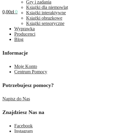
Gry i zadania
Książki dla niemowląt
0,00
zł
0
Książki interaktywne
Książki obrazkowe
Książki sensoryczne
Wyprawka
Producenci
Blog
Informacje
Moje Konto
Centrum Pomocy
Potrzebujesz pomocy?
Napisz do Nas
Znajdziesz Nas na
Facebook
Instagram