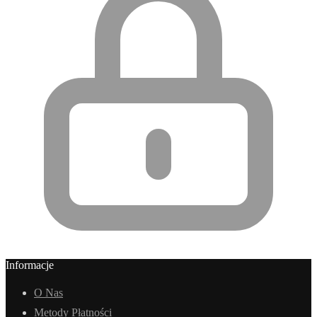
Informacje
O Nas
Metody Płatności