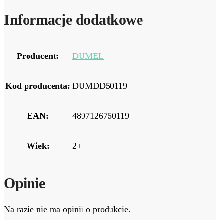
Informacje dodatkowe
Producent:
DUMEL
Kod producenta:
DUMDD50119
EAN:
4897126750119
Wiek:
2+
Opinie
Na razie nie ma opinii o produkcie.